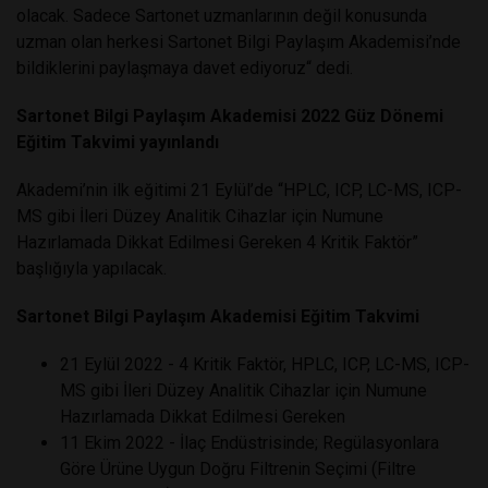
olacak. Sadece Sartonet uzmanlarının değil konusunda
uzman olan herkesi Sartonet Bilgi Paylaşım Akademisi’nde
bildiklerini paylaşmaya davet ediyoruz“ dedi.
Sartonet Bilgi Paylaşım Akademisi 2022 Güz Dönemi
Eğitim Takvimi yayınlandı
Akademi’nin ilk eğitimi 21 Eylül’de “HPLC, ICP, LC-MS, ICP-
MS gibi İleri Düzey Analitik Cihazlar için Numune
Hazırlamada Dikkat Edilmesi Gereken 4 Kritik Faktör”
başlığıyla yapılacak.
Sartonet Bilgi Paylaşım Akademisi Eğitim Takvimi
21 Eylül 2022 - 4 Kritik Faktör, HPLC, ICP, LC-MS, ICP-
MS gibi İleri Düzey Analitik Cihazlar için Numune
Hazırlamada Dikkat Edilmesi Gereken
11 Ekim 2022 - İlaç Endüstrisinde; Regülasyonlara
Göre Ürüne Uygun Doğru Filtrenin Seçimi (Filtre