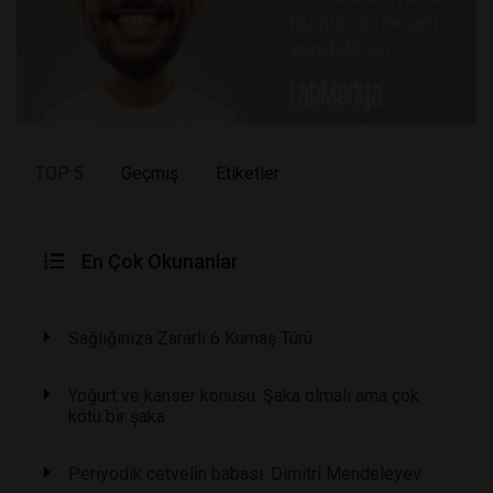
TOP 5
Geçmiş
Etiketler
En Çok Okunanlar
Sağlığınıza Zararlı 6 Kumaş Türü
Yoğurt ve kanser konusu: Şaka olmalı ama çok
kötü bir şaka
Periyodik cetvelin babası: Dimitri Mendeleyev