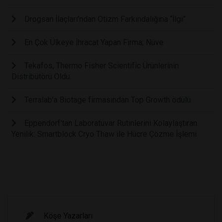
Drogsan İlaçları’ndan Otizm Farkındalığına “İlgi”
En Çok Ülkeye İhracat Yapan Firma; Nüve
Tekafos, Thermo Fisher Scientific Ürünlerinin
Distribütörü Oldu.
Terralab'a Biotage firmasından Top Growth ödülü
Eppendorf'tan Laboratuvar Rutinlerini Kolaylaştıran
Yenilik: Smartblock Cryo Thaw ile Hücre Çözme İşlemi
Köşe Yazarları