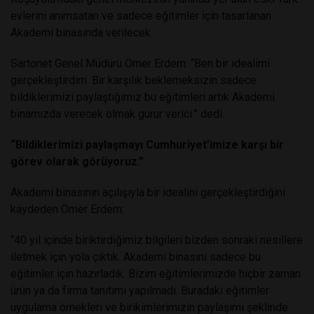
evlerini anımsatan ve sadece eğitimler için tasarlanan
Akademi binasında verilecek.
Sartonet Genel Müdürü Ömer Erdem: “Ben bir idealimi
gerçekleştirdim. Bir karşılık beklemeksizin sadece
bildiklerimizi paylaştığımız bu eğitimleri artık Akademi
binamızda verecek olmak gurur verici.” dedi.
“Bildiklerimizi paylaşmayı Cumhuriyet’imize karşı bir
görev olarak görüyoruz.”
Akademi binasının açılışıyla bir idealini gerçekleştirdiğini
kaydeden Ömer Erdem:
“40 yıl içinde biriktirdiğimiz bilgileri bizden sonraki nesillere
iletmek için yola çıktık. Akademi binasını sadece bu
eğitimler için hazırladık. Bizim eğitimlerimizde hiçbir zaman
ürün ya da firma tanıtımı yapılmadı. Buradaki eğitimler
uygulama örnekleri ve birikimlerimizin paylaşımı şeklinde