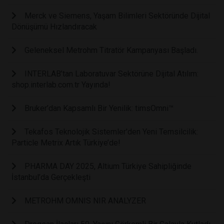
Merck ve Siemens, Yaşam Bilimleri Sektöründe Dijital
Dönüşümü Hızlandıracak
Geleneksel Metrohm Titratör Kampanyası Başladı.
INTERLAB’tan Laboratuvar Sektörüne Dijital Atılım:
shop.interlab.com.tr Yayında!
Bruker’dan Kapsamlı Bir Yenilik: timsOmni™
Tekafos Teknolojik Sistemler'den Yeni Temsilcilik:
Particle Metrix Artık Türkiye’de!
PHARMA DAY 2025, Altium Türkiye Sahipliğinde
İstanbul’da Gerçekleşti
METROHM OMNIS NIR ANALYZER