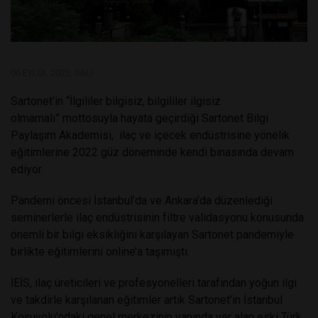
06 EYLÜL 2022, SALI
Sartonet’in “İlgililer bilgisiz, bilgililer ilgisiz
olmamalı” mottosuyla hayata geçirdiği Sartonet Bilgi
Paylaşım Akademisi, ilaç ve içecek endüstrisine yönelik
eğitimlerine 2022 güz döneminde kendi binasında devam
ediyor.
Pandemi öncesi İstanbul’da ve Ankara’da düzenlediği
seminerlerle ilaç endüstrisinin filtre validasyonu konusunda
önemli bir bilgi eksikliğini karşılayan Sartonet pandemiyle
birlikte eğitimlerini online’a taşımıştı.
İEİS, ilaç üreticileri ve profesyonelleri tarafından yoğun ilgi
ve takdirle karşılanan eğitimler artık Sartonet’in İstanbul
Koşuyolu’ndaki genel merkezinin yanında yer alan eski Türk