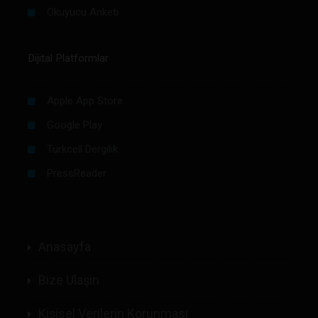
Okuyucu Anketi
Dijital Platformlar
Apple App Store
Google Play
Turkcell Dergilik
PressReader
Anasayfa
Bize Ulaşın
Kişisel Verilerin Korunması