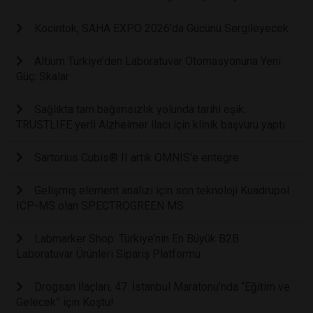
Kocintok, SAHA EXPO 2026’da Gücünü Sergileyecek
Altium Türkiye’den Laboratuvar Otomasyonuna Yeni
Güç: Skalar
Sağlıkta tam bağımsızlık yolunda tarihi eşik:
TRUSTLIFE yerli Alzheimer ilacı için klinik başvuru yaptı
Sartorius Cubis® II artık OMNIS'e entegre
Gelişmiş element analizi için son teknoloji Kuadrupol
ICP-MS olan SPECTROGREEN MS
Labmarker Shop: Türkiye’nin En Büyük B2B
Laboratuvar Ürünleri Sipariş Platformu
Drogsan İlaçları, 47. İstanbul Maratonu’nda “Eğitim ve
Gelecek” için Koştu!