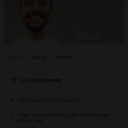
TOP 5
Geçmiş
Etiketler
En Çok Okunanlar
Sağlığınıza Zararlı 6 Kumaş Türü
Yoğurt ve kanser konusu: Şaka olmalı ama çok
kötü bir şaka