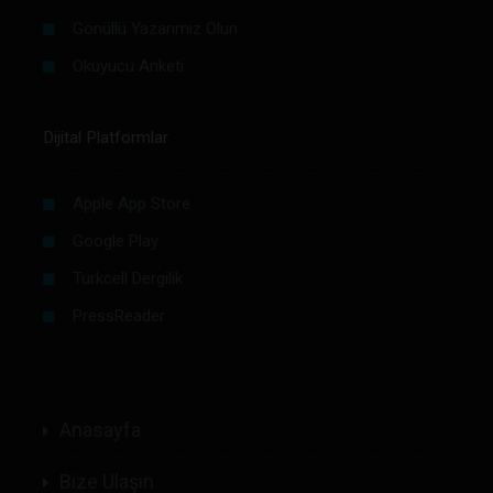
Gönüllü Yazarımız Olun
Okuyucu Anketi
Dijital Platformlar
Apple App Store
Google Play
Turkcell Dergilik
PressReader
Anasayfa
Bize Ulaşın