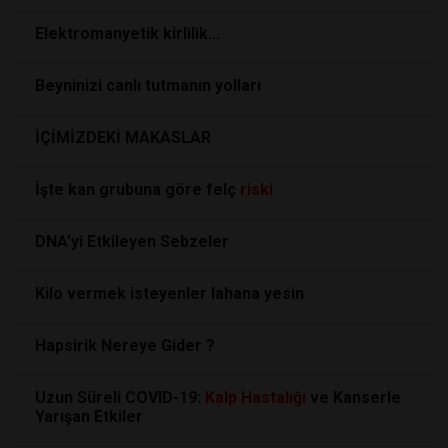
Elektromanyetik kirlilik...
Beyninizi canlı tutmanın yolları
İÇİMİZDEKİ MAKASLAR
İşte kan grubuna göre felç
riski
DNA’yi Etkileyen Sebzeler
Kilo vermek isteyenler lahana yesin
Hapsirik Nereye Gider ?
Uzun Süreli COVID-19:
Kalp
Hastalığı
ve Kanserle
Yarışan Etkiler