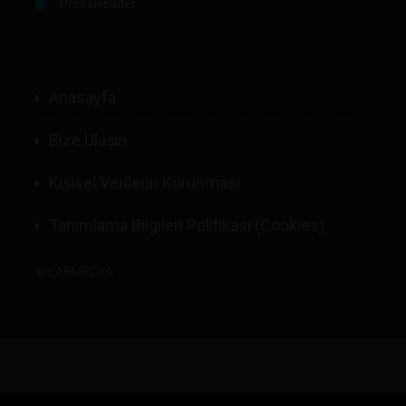
PressReader
Anasayfa
Bize Ulaşın
Kişisel Verilerin Korunması
Tanımlama Bilgileri Politikası (Cookies)
©
LABMEDYA