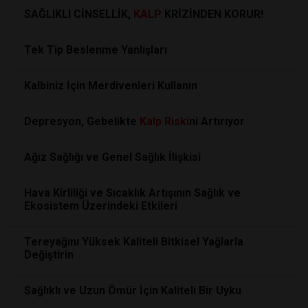
SAĞLIKLI CİNSELLİK,
KALP
KRİZİNDEN KORUR!
Tek Tip Beslenme Yanlışları
Kalbiniz İçin Merdivenleri Kullanın
Depresyon, Gebelikte
Kalp
Riski
ni Artırıyor
Ağız Sağlığı ve Genel Sağlık İlişkisi
Hava Kirliliği ve Sıcaklık Artışının Sağlık ve
Ekosistem Üzerindeki Etkileri
Tereyağını Yüksek Kaliteli Bitkisel Yağlarla
Değiştirin
Sağlıklı ve Uzun Ömür İçin Kaliteli Bir Uyku