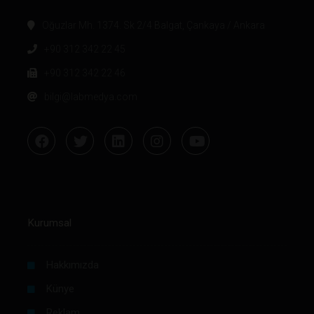
Oğuzlar Mh. 1374. Sk 2/4 Balgat, Çankaya / Ankara
+90 312 342 22 45
+90 312 342 22 46
bilgi@labmedya.com
Kurumsal
Hakkımızda
Künye
Reklam