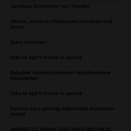
Zayıflama Ürünlerinde Yeni Trendler
Sıkıntılı, stresli ve öfkeliyseniz yemekten uzak
durun!
Enerji İçecekleri
Uyku ile ilgili 9 efsane ve gerçek
Bağışıklık Sistemini Etkileyen Yanlış Beslenme
Alışkanlıkları
Uyku ile ilgili 9 efsane ve gerçek
Kansere karşı genetiği değiştirilmiş domatesler
üretildi
HAREKETSİZ YAŞAM TARZI HAYATIMIZI NASIL