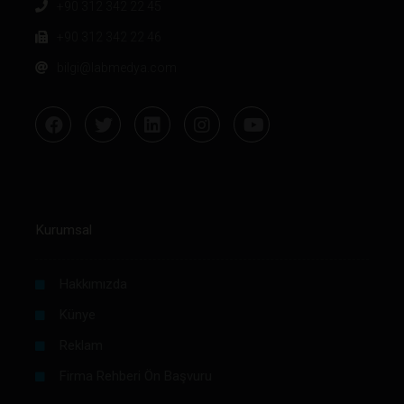
+90 312 342 22 45
+90 312 342 22 46
bilgi@labmedya.com
Kurumsal
Hakkımızda
Künye
Reklam
Firma Rehberi Ön Başvuru