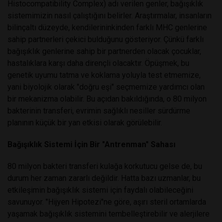
Histocompatibility Complex) adı verilen genler, bağışıklık
sistemimizin nasıl çalıştığını belirler. Araştırmalar, insanların
bilinçaltı düzeyde, kendilerininkinden farklı MHC genlerine
sahip partnerleri çekici bulduğunu gösteriyor. Çünkü farklı
bağışıklık genlerine sahip bir partnerden olacak çocuklar,
hastalıklara karşı daha dirençli olacaktır. Öpüşmek, bu
genetik uyumu tatma ve koklama yoluyla test etmemize,
yani biyolojik olarak "doğru eşi" seçmemize yardımcı olan
bir mekanizma olabilir. Bu açıdan bakıldığında, o 80 milyon
bakterinin transferi, evrimin sağlıklı nesiller sürdürme
planının küçük bir yan etkisi olarak görülebilir.
Bağışıklık Sistemi İçin Bir "Antrenman" Sahası
80 milyon bakteri transferi kulağa korkutucu gelse de, bu
durum her zaman zararlı değildir. Hatta bazı uzmanlar, bu
etkileşimin bağışıklık sistemi için faydalı olabileceğini
savunuyor. "Hijyen Hipotezi"ne göre, aşırı steril ortamlarda
yaşamak bağışıklık sistemini tembelleştirebilir ve alerjilere