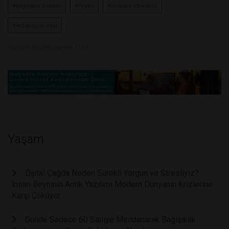
#bağışıklık sistemi
#hijyen
#biyolojik etkileşim
#enfeksiyon riski
Toplam Görüntülenme 1169
Yaşam
Dijital Çağda Neden Sürekli Yorgun ve Stresliyiz?
İnsan Beyninin Antik Yazılımı Modern Dünyanın Krizlerine
Karşı Çöküyor
Günde Sadece 60 Saniye Mırıldanarak Bağışıklık