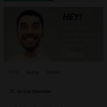
TOP 5
Geçmiş
Etiketler
En Çok Okunanlar