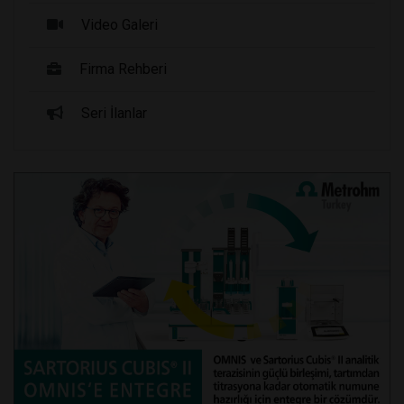
Video Galeri
Firma Rehberi
Seri İlanlar