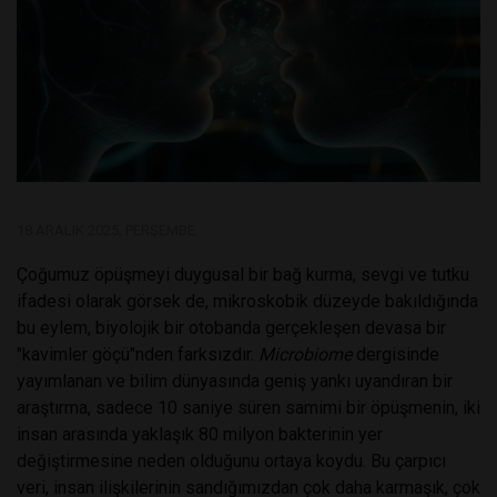
18 ARALIK 2025, PERŞEMBE
Çoğumuz öpüşmeyi duygusal bir bağ kurma, sevgi ve tutku
ifadesi olarak görsek de, mikroskobik düzeyde bakıldığında
bu eylem, biyolojik bir otobanda gerçekleşen devasa bir
"kavimler göçü"nden farksızdır.
Microbiome
dergisinde
yayımlanan ve bilim dünyasında geniş yankı uyandıran bir
araştırma, sadece 10 saniye süren samimi bir öpüşmenin, iki
insan arasında yaklaşık 80 milyon bakterinin yer
değiştirmesine neden olduğunu ortaya koydu. Bu çarpıcı
veri, insan ilişkilerinin sandığımızdan çok daha karmaşık, çok