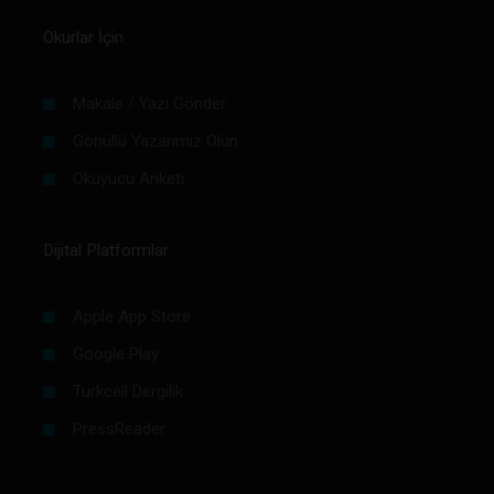
Okurlar İçin
Makale / Yazı Gönder
Gönüllü Yazarımız Olun
Okuyucu Anketi
Dijital Platformlar
Apple App Store
Google Play
Turkcell Dergilik
PressReader