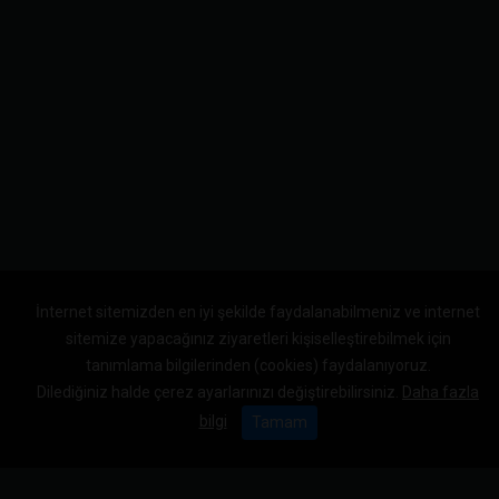
İnternet sitemizden en iyi şekilde faydalanabilmeniz ve internet
sitemize yapacağınız ziyaretleri kişiselleştirebilmek için
tanımlama bilgilerinden (cookies) faydalanıyoruz.
Dilediğiniz halde çerez ayarlarınızı değiştirebilirsiniz.
Daha fazla
bilgi
Tamam