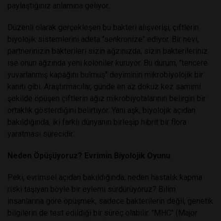
paylaştığınız anlamına geliyor.
Düzenli olarak gerçekleşen bu bakteri alışverişi, çiftlerin
biyolojik sistemlerini adeta "senkronize" ediyor. Bir nevi,
partnerinizin bakterileri sizin ağzınızda, sizin bakterileriniz
ise onun ağzında yeni koloniler kuruyor. Bu durum, "tencere
yuvarlanmış kapağını bulmuş" deyiminin mikrobiyolojik bir
kanıtı gibi. Araştırmacılar, günde en az dokuz kez samimi
şekilde öpüşen çiftlerin ağız mikrobiyotalarının belirgin bir
ortaklık gösterdiğini belirtiyor. Yani aşk, biyolojik açıdan
bakıldığında, iki farklı dünyanın birleşip hibrit bir flora
yaratması sürecidir.
Neden Öpüşüyoruz? Evrimin Biyolojik Oyunu
Peki, evrimsel açıdan bakıldığında, neden hastalık kapma
riski taşıyan böyle bir eylemi sürdürüyoruz? Bilim
insanlarına göre öpüşmek, sadece bakterilerin değil, genetik
bilgilerin de test edildiği bir süreç olabilir. "MHC" (Major