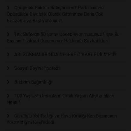
Öpüşmek Bakteri Bulaştırır mı? Partnerinizle
Öpüştükçe Biyolojik Olarak Birbirinize Daha Çok
Benzemeye Başlıyorsunuz!
Tek Seferde 50 Şınav Çekebiliyor musunuz? İşte Bu
Sayının Fiziksel Durumunuz Hakkında Söyledikleri
ARI SOKMALARINDA NELERE DİKKAT EDİLMELİ?
Sosyal Beyin Hipotezi
Bildirim Bağımlılığı
100 Yaş Üstü İnsanların Ortak Yaşam Alışkanlıkları
Neler?
Gürültülü Yol Trafiği ve Hava Kirliliği Kan Basıncının
Yükselttiğini Keşfedildi