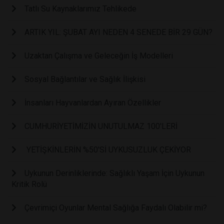
Tatlı Su Kaynaklarımız Tehlikede
ARTIK YIL: ŞUBAT AYI NEDEN 4 SENEDE BİR 29 GÜN?
Uzaktan Çalışma ve Geleceğin İş Modelleri
Sosyal Bağlantılar ve Sağlık İlişkisi
İnsanları Hayvanlardan Ayıran Özellikler
CUMHURİYETİMİZİN UNUTULMAZ 100'LERİ
YETİŞKİNLERİN %50'Sİ UYKUSUZLUK ÇEKİYOR
Uykunun Derinliklerinde: Sağlıklı Yaşam İçin Uykunun
Kritik Rolü
Çevrimiçi Oyunlar Mental Sağlığa Faydalı Olabilir mi?