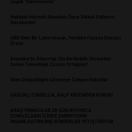
çeşidi "Davemaoite"
Nakliyat Hizmeti Almadan Önce Dikkat Edilmesi
Gerekenler
ABD'deki Bir Laboratuvar, Yeniden Füzyon Enerjisi
Üretti
Atomika'ile Röportaj; Sürdürülebilir Hizmetler
Sunan Teknolojik Çözüm Ortağınız!
İklim Değişikliğini Çözmeye Çalışan Robotlar
SAĞLIKLI CİNSELLİK, KALP KRİZİNDEN KORUR!
ARAŞTIRMACILAR 28 GÜN BOYUNCA
DOMUZLARIN İÇİNDE EMBRİYONİK
İNSANLAŞTIRILMIŞ BÖBREKLER YETİŞTİRİYOR