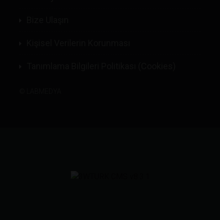
Bize Ulaşın
Kişisel Verilerin Korunması
Tanımlama Bilgileri Politikası (Cookies)
©
LABMEDYA