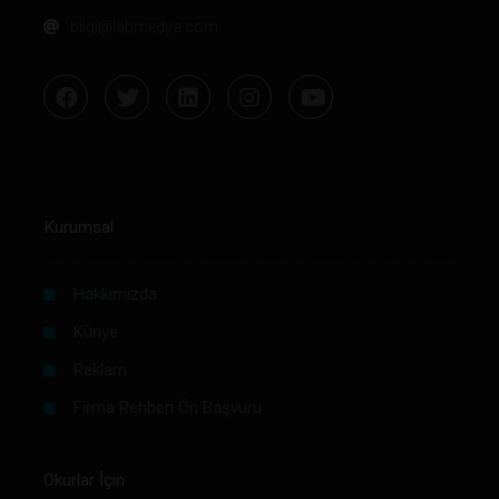
bilgi@labmedya.com
Kurumsal
Hakkımızda
Künye
Reklam
Firma Rehberi Ön Başvuru
Okurlar İçin