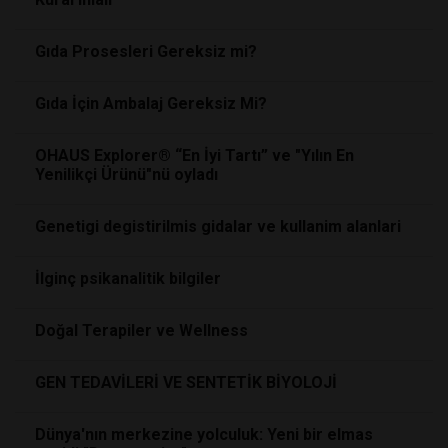
Gıda Prosesleri Gereksiz mi?
Gıda İçin Ambalaj Gereksiz Mi?
OHAUS Explorer® “En İyi Tartı” ve "Yılın En
Yenilikçi Ürünü"nü oyladı
Genetigi degistirilmis gidalar ve kullanim alanlari
İlginç psikanalitik bilgiler
Doğal Terapiler ve Wellness
GEN TEDAVİLERİ VE SENTETİK BİYOLOJİ
Dünya'nın merkezine yolculuk: Yeni bir elmas