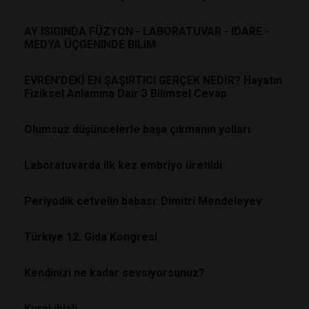
AY ISIGINDA FÜZYON - LABORATUVAR - IDARE -
MEDYA ÜÇGENINDE BILIM
EVREN’DEKİ EN ŞAŞIRTICI GERÇEK NEDİR? Hayatın
Fiziksel Anlamına Dair 3 Bilimsel Cevap
Olumsuz düşüncelerle başa çıkmanın yolları
Laboratuvarda ilk kez embriyo üretildi
Periyodik cetvelin babası: Dimitri Mendeleyev
Türkiye 12. Gida Kongresi
Kendinizi ne kadar sevsiyorsunuz?
Kural ihlali