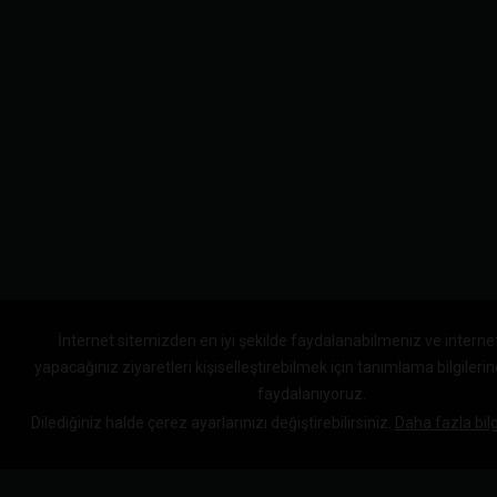
İnternet sitemizden en iyi şekilde faydalanabilmeniz ve interne
yapacağınız ziyaretleri kişiselleştirebilmek için tanımlama bilgileri
faydalanıyoruz.
Dilediğiniz halde çerez ayarlarınızı değiştirebilirsiniz.
Daha fazla bilg