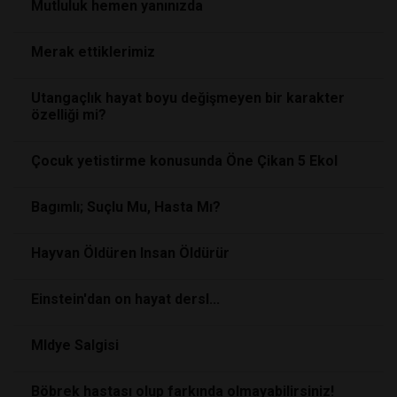
Mutluluk hemen yanınızda
Merak ettiklerimiz
Utangaçlık hayat boyu değişmeyen bir karakter
özelliği mi?
Çocuk yetistirme konusunda Öne Çikan 5 Ekol
Bagımlı; Suçlu Mu, Hasta Mı?
Hayvan Öldüren Insan Öldürür
Einstein'dan on hayat dersI...
MIdye Salgisi
Böbrek hastası olup farkında olmayabilirsiniz!