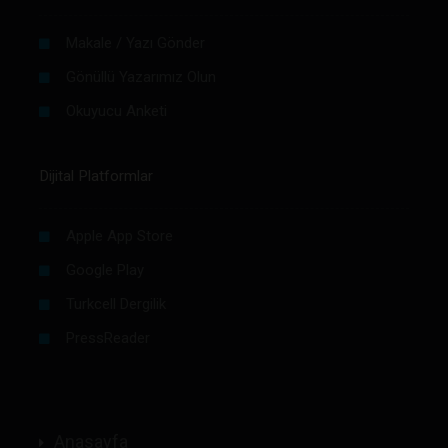
Makale / Yazı Gönder
Gönüllü Yazarımız Olun
Okuyucu Anketi
Dijital Platformlar
Apple App Store
Google Play
Turkcell Dergilik
PressReader
Anasayfa