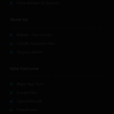
Firma Rehberi Ön Başvuru
Okurlar İçin
Makale / Yazı Gönder
Gönüllü Yazarımız Olun
Okuyucu Anketi
Dijital Platformlar
Apple App Store
Google Play
Turkcell Dergilik
PressReader