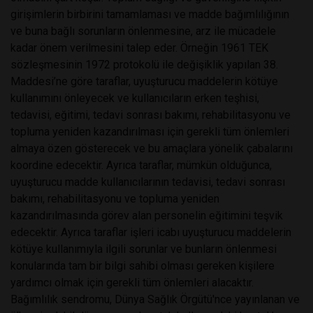
girişimlerin birbirini tamamlaması ve madde bağımlılığının
ve buna bağlı sorunların önlenmesine, arz ile mücadele
kadar önem verilmesini talep eder. Örneğin 1961 TEK
sözleşmesinin 1972 protokolü ile değişiklik yapılan 38.
Maddesi’ne göre taraflar, uyuşturucu maddelerin kötüye
kullanımını önleyecek ve kullanıcıların erken teşhisi,
tedavisi, eğitimi, tedavi sonrası bakımı, rehabilitasyonu ve
topluma yeniden kazandırılması için gerekli tüm önlemleri
almaya özen gösterecek ve bu amaçlara yönelik çabalarını
koordine edecektir. Ayrıca taraflar, mümkün olduğunca,
uyuşturucu madde kullanıcılarının tedavisi, tedavi sonrası
bakımı, rehabilitasyonu ve topluma yeniden
kazandırılmasında görev alan personelin eğitimini teşvik
edecektir. Ayrıca taraflar işleri icabı uyuşturucu maddelerin
kötüye kullanımıyla ilgili sorunlar ve bunların önlenmesi
konularında tam bir bilgi sahibi olması gereken kişilere
yardımcı olmak için gerekli tüm önlemleri alacaktır.
Bağımlılık sendromu, Dünya Sağlık Örgütü'nce yayınlanan ve