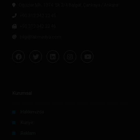
Oğuzlar Mh. 1374. Sk 2/4 Balgat, Çankaya / Ankara
+90 312 342 22 45
+90 312 342 22 46
bilgi@labmedya.com
Kurumsal
Hakkımızda
Künye
Reklam