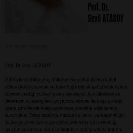
01 OCAK 2015, PERŞEMBE
Prof. Dr. Sevil ATASOY
2009 yılında Birleşmiş Milletler Genel Kurulu'nda kabul
edilen deklarasyonun ve buna bağlı olarak geliştirilen eylem
planının çizdiği yol haritasına dayanarak, üye ülkelerin ve
ülkemizin siyasetçileri uyuşturucu sorunu ile başa çıkmak
üzere şimdilerde talep azaltmaya özellikle odaklanmış
durumdalar. Talep azaltma, madde kullanımı ve bağımlılığın
önüne geçmek üzere gerçekleştirilen her türlü etkinliği,
uyuşturucu kavramı da, uluslararası sözleşmelerle kontrol