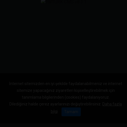
İnternet sitemizden en iyi şekilde faydalanabilmeniz ve internet
sitemize yapacağınız ziyaretleri kişiselleştirebilmek için
tanımlama bilgilerinden (cookies) faydalanıyoruz.
Dilediğiniz halde çerez ayarlarınızı değiştirebilirsiniz.
Daha fazla
bilgi
Tamam