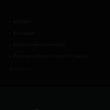
Anasayfa
Bize Ulaşın
Kişisel Verilerin Korunması
Tanımlama Bilgileri Politikası (Cookies)
©
LABMEDYA