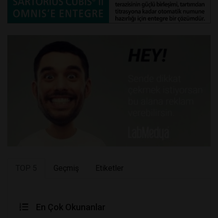
TOP 5
Geçmiş
Etiketler
En Çok Okunanlar