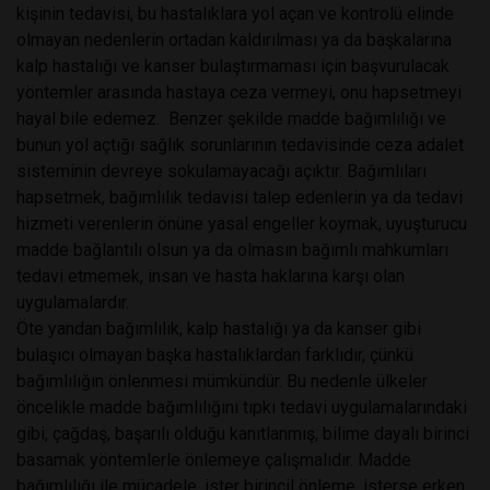
kişinin tedavisi, bu hastalıklara yol açan ve kontrolü elinde
olmayan nedenlerin ortadan kaldırılması ya da başkalarına
kalp hastalığı ve kanser bulaştırmaması için başvurulacak
yöntemler arasında hastaya ceza vermeyi, onu hapsetmeyi
hayal bile edemez. Benzer şekilde madde bağımlılığı ve
bunun yol açtığı sağlık sorunlarının tedavisinde ceza adalet
sisteminin devreye sokulamayacağı açıktır. Bağımlıları
hapsetmek, bağımlılık tedavisi talep edenlerin ya da tedavi
hizmeti verenlerin önüne yasal engeller koymak, uyuşturucu
madde bağlantılı olsun ya da olmasın bağımlı mahkumları
tedavi etmemek, insan ve hasta haklarına karşı olan
uygulamalardır.
Öte yandan bağımlılık, kalp hastalığı ya da kanser gibi
bulaşıcı olmayan başka hastalıklardan farklıdır, çünkü
bağımlılığın önlenmesi mümkündür. Bu nedenle ülkeler
öncelikle madde bağımlılığını tıpkı tedavi uygulamalarındaki
gibi, çağdaş, başarılı olduğu kanıtlanmış, bilime dayalı birinci
basamak yöntemlerle önlemeye çalışmalıdır. Madde
bağımlılığı ile mücadele, ister birincil önleme, isterse erken