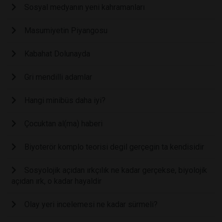
Sosyal medyanın yeni kahramanları
Masumiyetin Piyangosu
Kabahat Dolunayda
Gri mendilli adamlar
Hangi minibüs daha iyi?
Çocuktan al(ma) haberi
Biyoterör komplo teorisi degil gerçegin ta kendisidir
Sosyolojik açıdan ırkçılık ne kadar gerçekse, biyolojik
açıdan ırk, o kadar hayaldir
Olay yeri incelemesi ne kadar sürmeli?