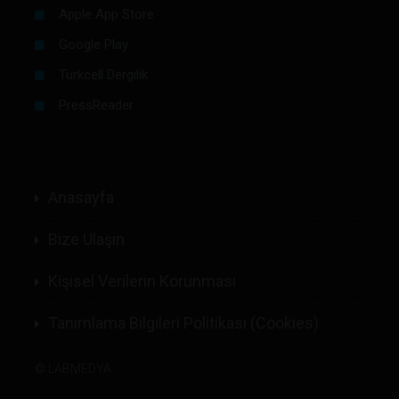
Apple App Store
Google Play
Turkcell Dergilik
PressReader
Anasayfa
Bize Ulaşın
Kişisel Verilerin Korunması
Tanımlama Bilgileri Politikası (Cookies)
©
LABMEDYA