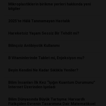
Mikroplastiklerin birikme yerleri hakkında yeni
bilgiler
2025’te Hâlâ Tanınamayan Hastalık
Hareketsiz Yaşam Sessiz Bir Tehdit mi?
Bilinçsiz Antibiyotik Kullanımı
B Vitaminlerinde Tablet mi, Enjeksiyon mu?
Beyin Kendini Ne Kadar Sıklıkla Yeniler?
Bilim İnsanları İlk Kez “Işığın Kuantum Durumunu”
İnternet Üzerinden Işınladı
Bilim Dünyasında Büyük Tartışma: Harvardlı
Fizikçiden Evrenin Tasarımına Dair Matematiksel