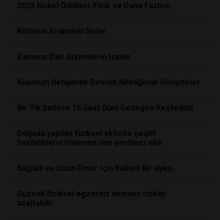
2023 Nobel Ödülleri: Fizik ve Daha Fazlası
Kütlenin Ardındaki Sırlar
Zamana Dair Gizemlerin İzinde
Kuantum İletişimde Devrim Niteliğinde Gelişmeler
Bir Yılı Sadece 16 Saat Olan Gezegen Keşfedildi
Doğada yapılan fiziksel aktivite çeşitli
hastalıkların önlenmesine yardımcı olur.
Sağlıklı ve Uzun Ömür İçin Kaliteli Bir Uyku
Düzenli fiziksel egzersiz demans riskini
azaltabilir.