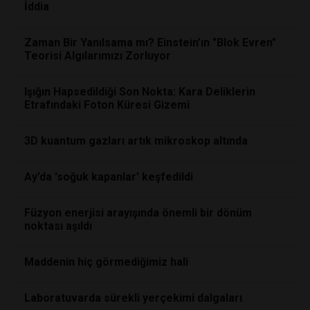
İddia
Zaman Bir Yanılsama mı? Einstein’ın "Blok Evren"
Teorisi Algılarımızı Zorluyor
Işığın Hapsedildiği Son Nokta: Kara Deliklerin
Etrafındaki Foton Küresi Gizemi
3D kuantum gazları artık mikroskop altında
Ay’da 'soğuk kapanlar' keşfedildi
Füzyon enerjisi arayışında önemli bir dönüm
noktası aşıldı
Maddenin hiç görmediğimiz hali
Laboratuvarda sürekli yerçekimi dalgaları