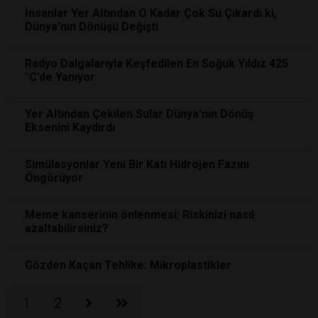
İnsanlar Yer Altından O Kadar Çok Su Çıkardı ki,
Dünya’nın Dönüşü Değişti
Radyo Dalgalarıyla Keşfedilen En Soğuk Yıldız 425
°C’de Yanıyor
Yer Altından Çekilen Sular Dünya'nın Dönüş
Eksenini Kaydırdı
Simülasyonlar Yeni Bir Katı Hidrojen Fazını
Öngörüyor
Meme kanserinin önlenmesi: Riskinizi nasıl
azaltabilirsiniz?
Gözden Kaçan Tehlike: Mikroplastikler
1
2