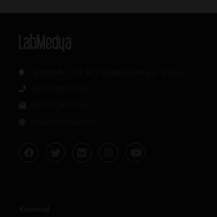
Oğuzlar Mh. 1374. Sk 2/4 Balgat, Çankaya / Ankara
+90 312 342 22 45
+90 312 342 22 46
bilgi@labmedya.com
Kurumsal