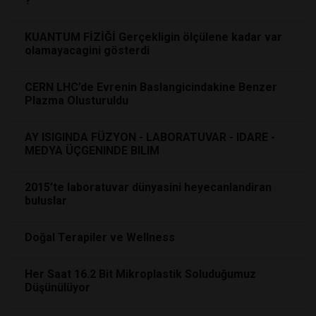
?
KUANTUM FİZİĞİ Gerçekligin ölçülene kadar var
olamayacagini gösterdi
CERN LHC’de Evrenin Baslangicindakine Benzer
Plazma Olusturuldu
AY ISIGINDA FÜZYON - LABORATUVAR - IDARE -
MEDYA ÜÇGENINDE BILIM
2015’te laboratuvar dünyasini heyecanlandiran
buluslar
Doğal Terapiler ve Wellness
Her Saat 16.2 Bit Mikroplastik Soluduğumuz
Düşünülüyor