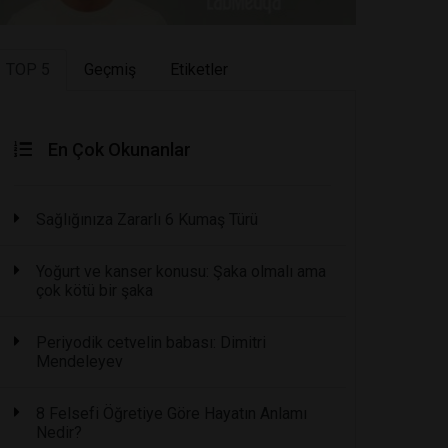
TOP 5
Geçmiş
Etiketler
En Çok Okunanlar
Sağlığınıza Zararlı 6 Kumaş Türü
Yoğurt ve kanser konusu: Şaka olmalı ama
çok kötü bir şaka
Periyodik cetvelin babası: Dimitri
Mendeleyev
8 Felsefi Öğretiye Göre Hayatın Anlamı
Nedir?