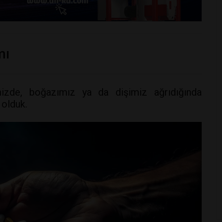
mı
imizde, boğazımız ya da dişimiz ağrıdığında
 olduk.