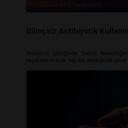
Bilinçsiz Antibiyotik Kullanı
Ateşimiz çıktığında, halsiz hissettiğ
reçetelerimizde hep bir antibiyotik görür