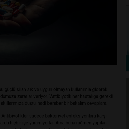
 bu güçlü silah sık ve uygun olmayan kullanımla giderek
udumuza zararlar veriyor. “Antibiyotik her hastalığa gerekli
 akıllarımıza düştü, hadi beraber bir bakalım cevaplara.
ntibiyotikler sadece bakteriyel enfeksiyonlara karşı
lıklarda hiçbir işe yaramıyorlar. Ama buna rağmen yapılan