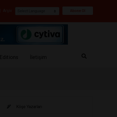
i
|
Arşiv
Abone Ol
Editions
İletişim
Köşe Yazarları