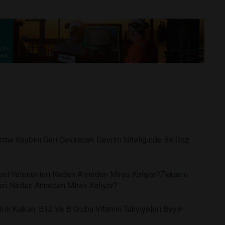
me Kaybını Geri Çevirecek Devrim Niteliğinde Bir Göz
işsel Yetenekleri Neden Anneden Miras Kalıyor?Zekanın
kleri Neden Anneden Miras Kalıyor?
li Kalkan: B12 Ve B Grubu Vitamin Takviyeleri Beyin