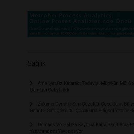
Sağlık
Ameliyatsız Katarakt Tedavisi Mümkün Mü: Gör
Damlası Geliştirildi
Zekanın Genetik Sırrı Çözüldü: Çocukların Bil
Genetik Sırrı Çözüldü: Çocukların Bilişsel Yetene
Demans Ve Hafıza Kaybına Karşı Basit Ama Etki
Yaşlanmasını Yavaşlatıyor