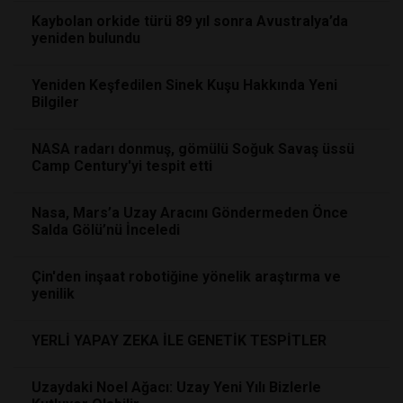
Kaybolan orkide türü 89 yıl sonra Avustralya’da
yeniden bulundu
Yeniden Keşfedilen Sinek Kuşu Hakkında Yeni
Bilgiler
NASA radarı donmuş, gömülü Soğuk Savaş üssü
Camp Century'yi tespit etti
Nasa, Mars’a Uzay Aracını Göndermeden Önce
Salda Gölü’nü İnceledi
Çin'den inşaat robotiğine yönelik araştırma ve
yenilik
YERLİ YAPAY ZEKA İLE GENETİK TESPİTLER
Uzaydaki Noel Ağacı: Uzay Yeni Yılı Bizlerle