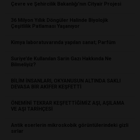
Çevre ve Şehircilik Bakanlığı’nın Cityair Projesi
36 Milyon Yıllık Döngüler Halinde Biyolojik
Çeşitlilik Patlaması Yaşanıyor
Kimya laboratuvarında yapılan sanat; Parfüm
Suriye’de Kullanılan Sarin Gazı Hakkında Ne
Bilmeliyiz?
BİLİM İNSANLARI, OKYANUSUN ALTINDA SAKLI
DEVASA BİR AKİFER KEŞFETTİ
ÖNEMİNİ TEKRAR KEŞFETTİĞİMİZ AŞI, AŞILAMA
VE AŞI TARİHÇESİ
Antik eserlerin mikroskobik görüntülerindeki gizli
sırlar