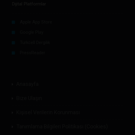
Dijital Platformlar
Apple App Store
Google Play
Turkcell Dergilik
PressReader
Anasayfa
Bize Ulaşın
Kişisel Verilerin Korunması
Tanımlama Bilgileri Politikası (Cookies)