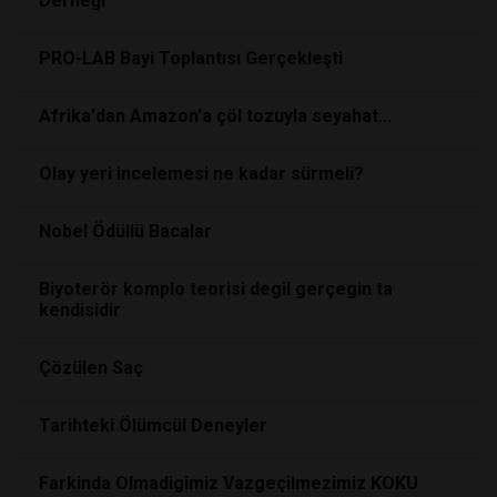
Derneği
PRO-LAB Bayi Toplantısı Gerçekleşti
Afrika'dan Amazon'a çöl tozuyla seyahat...
Olay yeri incelemesi ne kadar sürmeli?
Nobel Ödüllü Bacalar
Biyoterör komplo teorisi degil gerçegin ta
kendisidir
Çözülen Saç
Tarihteki Ölümcül Deneyler
Farkinda Olmadigimiz Vazgeçilmezimiz KOKU