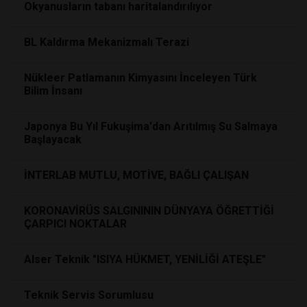
Okyanusların tabanı haritalandırılıyor
BL Kaldırma Mekanizmalı Terazi
Nükleer Patlamanın Kimyasını İnceleyen Türk
Bilim İnsanı
Japonya Bu Yıl Fukuşima'dan Arıtılmış Su Salmaya
Başlayacak
İNTERLAB MUTLU, MOTİVE, BAĞLI ÇALIŞAN
KORONAVİRÜS SALGINININ DÜNYAYA ÖĞRETTİĞİ
ÇARPICI NOKTALAR
Alser Teknik "ISIYA HÜKMET, YENİLİĞİ ATEŞLE"
Teknik Servis Sorumlusu