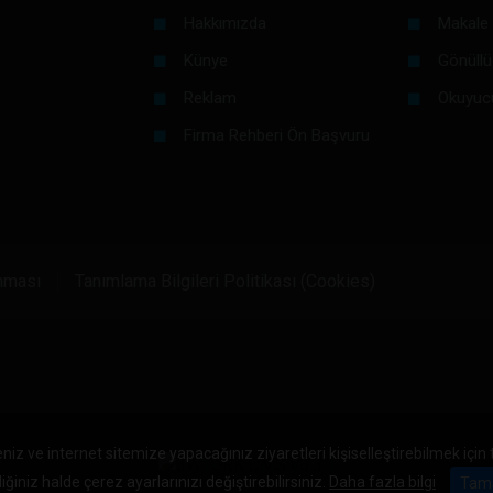
Hakkımızda
Makale 
Künye
Gönüllü
Reklam
Okuyuc
Firma Rehberi Ön Başvuru
unması
Tanımlama Bilgileri Politikası (Cookies)
niz ve internet sitemize yapacağınız ziyaretleri kişiselleştirebilmek için
iğiniz halde çerez ayarlarınızı değiştirebilirsiniz.
Daha fazla bilgi
Tam