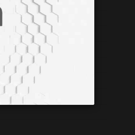
vardır