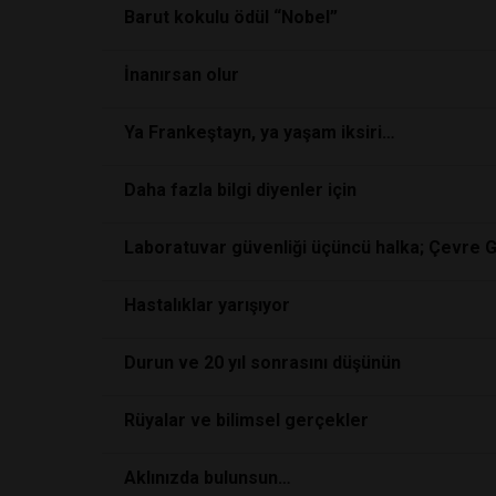
Barut kokulu ödül “Nobel”
İnanırsan olur
Ya Frankeştayn, ya yaşam iksiri…
Daha fazla bilgi diyenler için
Laboratuvar güvenliği üçüncü halka; Çevre Gü
Hastalıklar yarışıyor
Durun ve 20 yıl sonrasını düşünün
Rüyalar ve bilimsel gerçekler
Aklınızda bulunsun…