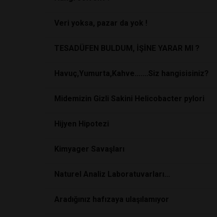
Veri yoksa, pazar da yok !
TESADÜFEN BULDUM, İŞİNE YARAR MI ?
Havuç,Yumurta,Kahve.......Siz hangisisiniz?
Midemizin Gizli Sakini Helicobacter pylori
Hijyen Hipotezi
Kimyager Savaşları
Naturel Analiz Laboratuvarları...
Aradığınız hafızaya ulaşılamıyor