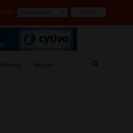
i
|
Arşiv
Abone Ol
Editions
İletişim