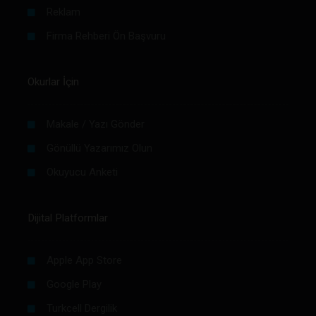
Reklam
Firma Rehberi Ön Başvuru
Okurlar İçin
Makale / Yazı Gönder
Gönüllü Yazarımız Olun
Okuyucu Anketi
Dijital Platformlar
Apple App Store
Google Play
Turkcell Dergilik