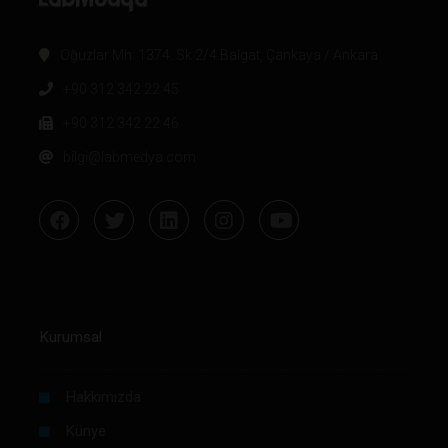
Oğuzlar Mh. 1374. Sk 2/4 Balgat, Çankaya / Ankara
+90 312 342 22 45
+90 312 342 22 46
bilgi@labmedya.com
Kurumsal
Hakkımızda
Künye