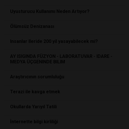
Uyusturucu Kullanımı Neden Artıyor?
Ölümsüz Denizanası
Insanlar Ileride 200 yil yasayabilecek mi?
AY ISIGINDA FÜZYON - LABORATUVAR - IDARE -
MEDYA ÜÇGENINDE BILIM
Araştırıcının sorumluluğu
Terazi ile kavga etmek
Okullarda Yarıyıl Tatili
İnternette bilgi kirliliği