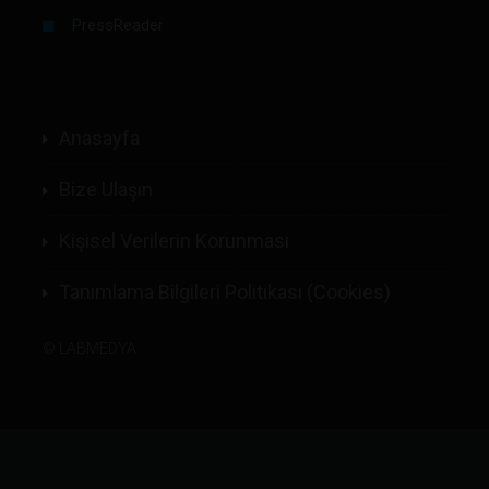
PressReader
Anasayfa
Bize Ulaşın
Kişisel Verilerin Korunması
Tanımlama Bilgileri Politikası (Cookies)
©
LABMEDYA