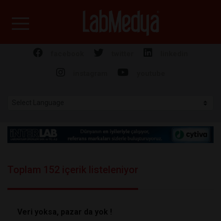
Labmedya - Laboratuv
facebook
twitter
linkedin
instagram
youtube
Toplam 152 içerik listeleniyor
Veri yoksa, pazar da yok !