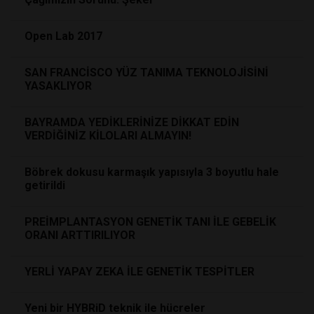
Open Lab 2017
SAN FRANCİSCO YÜZ TANIMA TEKNOLOJİSİNİ
YASAKLIYOR
BAYRAMDA YEDİKLERİNİZE DİKKAT EDİN
VERDİĞİNİZ KİLOLARI ALMAYIN!
Böbrek dokusu karmaşık yapısıyla 3 boyutlu hale
getirildi
PREİMPLANTASYON GENETİK TANI İLE GEBELİK
ORANI ARTTIRILIYOR
YERLİ YAPAY ZEKA İLE GENETİK TESPİTLER
Yeni bir HYBRiD teknik ile hücreler