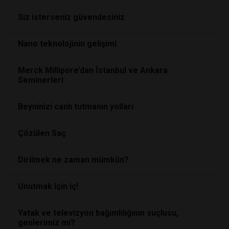
Siz isterseniz güvendesiniz
Nano teknolojinin gelişimi
Merck Millipore’dan İstanbul ve Ankara
Seminerleri
Beyninizi canlı tutmanın yolları
Çözülen Saç
Dirilmek ne zaman mümkün?
Unutmak için iç!
Yatak ve televizyon bağımlılığının suçlusu,
genlerimiz mi?