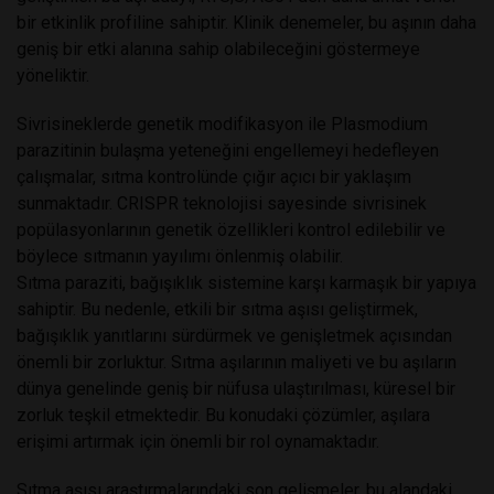
bir etkinlik profiline sahiptir. Klinik denemeler, bu aşının daha
geniş bir etki alanına sahip olabileceğini göstermeye
yöneliktir.
Sivrisineklerde genetik modifikasyon ile Plasmodium
parazitinin bulaşma yeteneğini engellemeyi hedefleyen
çalışmalar, sıtma kontrolünde çığır açıcı bir yaklaşım
sunmaktadır. CRISPR teknolojisi sayesinde sivrisinek
popülasyonlarının genetik özellikleri kontrol edilebilir ve
böylece sıtmanın yayılımı önlenmiş olabilir.
Sıtma paraziti, bağışıklık sistemine karşı karmaşık bir yapıya
sahiptir. Bu nedenle, etkili bir sıtma aşısı geliştirmek,
bağışıklık yanıtlarını sürdürmek ve genişletmek açısından
önemli bir zorluktur. Sıtma aşılarının maliyeti ve bu aşıların
dünya genelinde geniş bir nüfusa ulaştırılması, küresel bir
zorluk teşkil etmektedir. Bu konudaki çözümler, aşılara
erişimi artırmak için önemli bir rol oynamaktadır.
Sıtma aşısı araştırmalarındaki son gelişmeler, bu alandaki