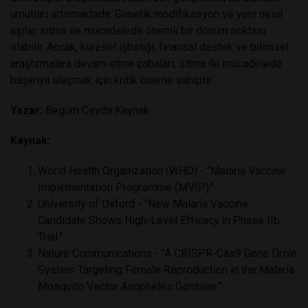
umutları artırmaktadır. Genetik modifikasyon ve yeni nesil
aşılar, sıtma ile mücadelede önemli bir dönüm noktası
olabilir. Ancak, küresel işbirliği, finansal destek ve bilimsel
araştırmalara devam etme çabaları, sıtma ile mücadelede
başarıya ulaşmak için kritik öneme sahiptir.
Yazar:
Begüm Ceyda Kaynak
Kaynak:
World Health Organization (WHO) - "Malaria Vaccine
Implementation Programme (MVIP)."
University of Oxford - "New Malaria Vaccine
Candidate Shows High-Level Efficacy in Phase IIb
Trial."
Nature Communications - "A CRISPR-Cas9 Gene Drive
System Targeting Female Reproduction in the Malaria
Mosquito Vector Anopheles Gambiae."