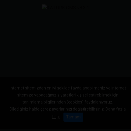
İnternet sitemizden en iyi şekilde faydalanabilmeniz ve internet
sitemize yapacağınız ziyaretleri kişiselleştirebilmek için
tanımlama bilgilerinden (cookies) faydalanıyoruz.
Dilediğiniz halde çerez ayarlarınızı değiştirebilirsiniz.
Daha fazla
bilgi
Tamam