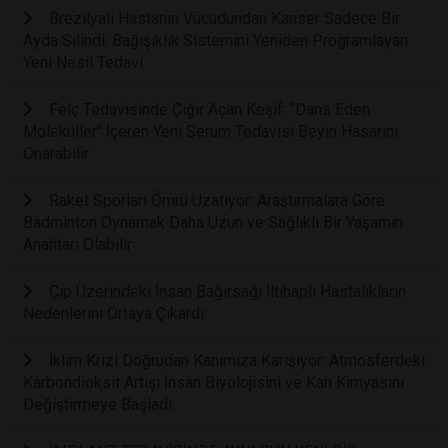
Brezilyalı Hastanın Vücudundan Kanser Sadece Bir
Ayda Silindi: Bağışıklık Sistemini Yeniden Programlayan
Yeni Nesil Tedavi
Felç Tedavisinde Çığır Açan Keşif: "Dans Eden
Moleküller" İçeren Yeni Serum Tedavisi Beyin Hasarını
Onarabilir
Raket Sporları Ömrü Uzatıyor: Araştırmalara Göre
Badminton Oynamak Daha Uzun ve Sağlıklı Bir Yaşamın
Anahtarı Olabilir
Çip Üzerindeki İnsan Bağırsağı İltihaplı Hastalıkların
Nedenlerini Ortaya Çıkardı
İklim Krizi Doğrudan Kanımıza Karışıyor: Atmosferdeki
Karbondioksit Artışı İnsan Biyolojisini ve Kan Kimyasını
Değiştirmeye Başladı