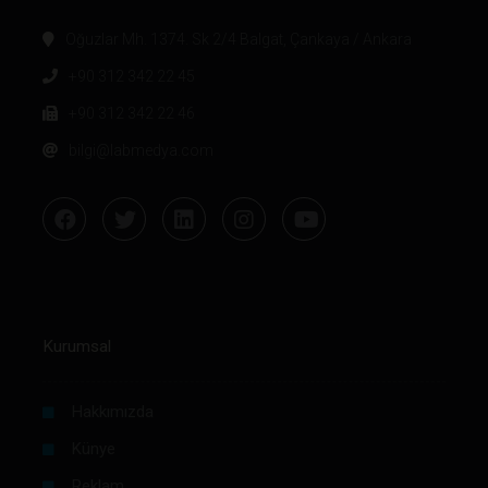
Oğuzlar Mh. 1374. Sk 2/4 Balgat, Çankaya / Ankara
+90 312 342 22 45
+90 312 342 22 46
bilgi@labmedya.com
Kurumsal
Hakkımızda
Künye
Reklam