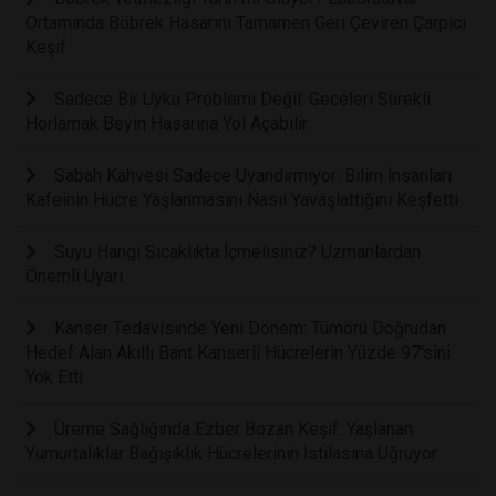
Ortamında Böbrek Hasarını Tamamen Geri Çeviren Çarpıcı
Keşif
Sadece Bir Uyku Problemi Değil: Geceleri Sürekli
Horlamak Beyin Hasarına Yol Açabilir
Sabah Kahvesi Sadece Uyandırmıyor: Bilim İnsanları
Kafeinin Hücre Yaşlanmasını Nasıl Yavaşlattığını Keşfetti
Suyu Hangi Sıcaklıkta İçmelisiniz? Uzmanlardan
Önemli Uyarı
Kanser Tedavisinde Yeni Dönem: Tümörü Doğrudan
Hedef Alan Akıllı Bant Kanserli Hücrelerin Yüzde 97'sini
Yok Etti
Üreme Sağlığında Ezber Bozan Keşif: Yaşlanan
Yumurtalıklar Bağışıklık Hücrelerinin İstilasına Uğruyor