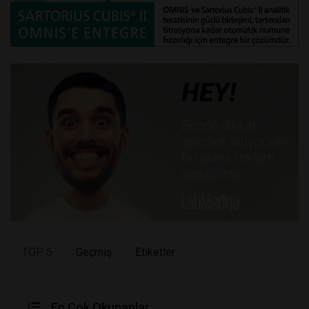
TOP 5
Geçmiş
Etiketler
En Çok Okunanlar