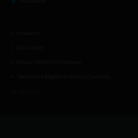
PressReader
Anasayfa
Bize Ulaşın
Kişisel Verilerin Korunması
Tanımlama Bilgileri Politikası (Cookies)
©
LABMEDYA