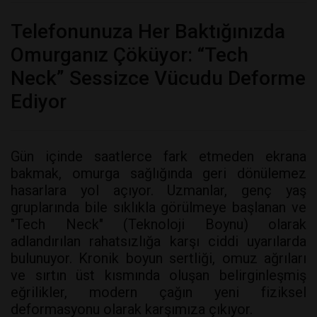
Telefonunuza Her Baktığınızda
Omurganız Çöküyor: “Tech
Neck” Sessizce Vücudu Deforme
Ediyor
Gün içinde saatlerce fark etmeden ekrana
bakmak, omurga sağlığında geri dönülemez
hasarlara yol açıyor. Uzmanlar, genç yaş
gruplarında bile sıklıkla görülmeye başlanan ve
"Tech Neck" (Teknoloji Boynu) olarak
adlandırılan rahatsızlığa karşı ciddi uyarılarda
bulunuyor. Kronik boyun sertliği, omuz ağrıları
ve sırtın üst kısmında oluşan belirginleşmiş
eğrilikler, modern çağın yeni fiziksel
deformasyonu olarak karşımıza çıkıyor.