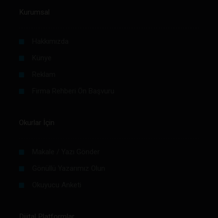
Kurumsal
Hakkımızda
Künye
Reklam
Firma Rehberi Ön Başvuru
Okurlar İçin
Makale / Yazı Gönder
Gönüllü Yazarımız Olun
Okuyucu Anketi
Dijital Platformlar