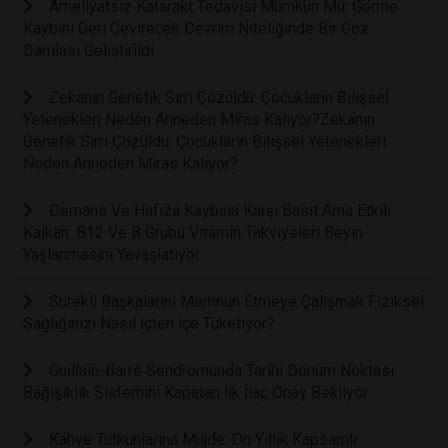
Ameliyatsız Katarakt Tedavisi Mümkün Mü: Görme
Kaybını Geri Çevirecek Devrim Niteliğinde Bir Göz
Damlası Geliştirildi
Zekanın Genetik Sırrı Çözüldü: Çocukların Bilişsel
Yetenekleri Neden Anneden Miras Kalıyor?Zekanın
Genetik Sırrı Çözüldü: Çocukların Bilişsel Yetenekleri
Neden Anneden Miras Kalıyor?
Demans Ve Hafıza Kaybına Karşı Basit Ama Etkili
Kalkan: B12 Ve B Grubu Vitamin Takviyeleri Beyin
Yaşlanmasını Yavaşlatıyor
Sürekli Başkalarını Memnun Etmeye Çalışmak Fiziksel
Sağlığınızı Nasıl İçten İçe Tüketiyor?
Guillain-Barré Sendromunda Tarihi Dönüm Noktası:
Bağışıklık Sistemini Kapatan İlk İlaç Onay Bekliyor
Kahve Tutkunlarına Müjde: On Yıllık Kapsamlı