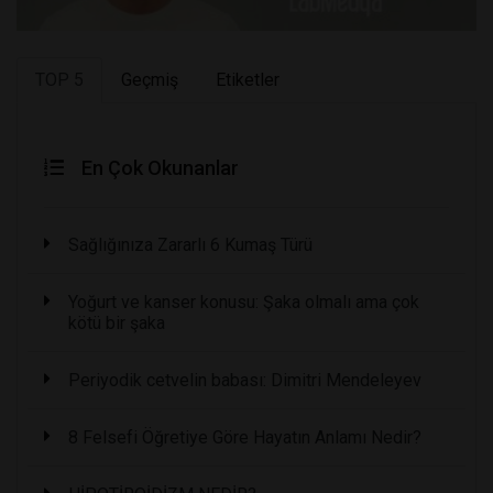
TOP 5
Geçmiş
Etiketler
En Çok Okunanlar
Sağlığınıza Zararlı 6 Kumaş Türü
Yoğurt ve kanser konusu: Şaka olmalı ama çok
kötü bir şaka
Periyodik cetvelin babası: Dimitri Mendeleyev
8 Felsefi Öğretiye Göre Hayatın Anlamı Nedir?