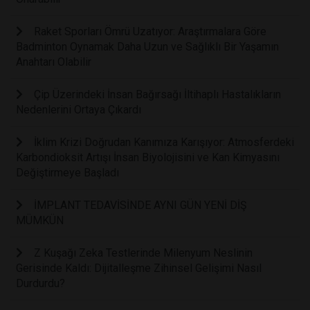
Raket Sporları Ömrü Uzatıyor: Araştırmalara Göre
Badminton Oynamak Daha Uzun ve Sağlıklı Bir Yaşamın
Anahtarı Olabilir
Çip Üzerindeki İnsan Bağırsağı İltihaplı Hastalıkların
Nedenlerini Ortaya Çıkardı
İklim Krizi Doğrudan Kanımıza Karışıyor: Atmosferdeki
Karbondioksit Artışı İnsan Biyolojisini ve Kan Kimyasını
Değiştirmeye Başladı
İMPLANT TEDAVİSİNDE AYNI GÜN YENİ DİŞ
MÜMKÜN
Z Kuşağı Zeka Testlerinde Milenyum Neslinin
Gerisinde Kaldı: Dijitalleşme Zihinsel Gelişimi Nasıl
Durdurdu?