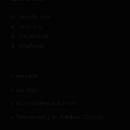
Apple App Store
Google Play
Turkcell Dergilik
PressReader
Anasayfa
Bize Ulaşın
Kişisel Verilerin Korunması
Tanımlama Bilgileri Politikası (Cookies)