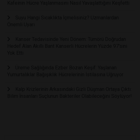
Kafeinin Hücre Yaşlanmasını Nasıl Yavaşlattığını Keşfetti
Suyu Hangi Sıcaklıkta İçmelisiniz? Uzmanlardan
Önemli Uyarı
Kanser Tedavisinde Yeni Dönem: Tümörü Doğrudan
Hedef Alan Akıllı Bant Kanserli Hücrelerin Yüzde 97'sini
Yok Etti
Üreme Sağlığında Ezber Bozan Keşif: Yaşlanan
Yumurtalıklar Bağışıklık Hücrelerinin İstilasına Uğruyor
Kalp Krizlerinin Arkasındaki Gizli Düşman Ortaya Çıktı:
Bilim İnsanları Suçlunun Bakteriler Olabileceğini Söylüyor!