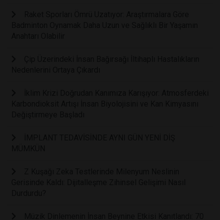
Raket Sporları Ömrü Uzatıyor: Araştırmalara Göre
Badminton Oynamak Daha Uzun ve Sağlıklı Bir Yaşamın
Anahtarı Olabilir
Çip Üzerindeki İnsan Bağırsağı İltihaplı Hastalıkların
Nedenlerini Ortaya Çıkardı
İklim Krizi Doğrudan Kanımıza Karışıyor: Atmosferdeki
Karbondioksit Artışı İnsan Biyolojisini ve Kan Kimyasını
Değiştirmeye Başladı
İMPLANT TEDAVİSİNDE AYNI GÜN YENİ DİŞ
MÜMKÜN
Z Kuşağı Zeka Testlerinde Milenyum Neslinin
Gerisinde Kaldı: Dijitalleşme Zihinsel Gelişimi Nasıl
Durdurdu?
Müzik Dinlemenin İnsan Beynine Etkisi Kanıtlandı: 70