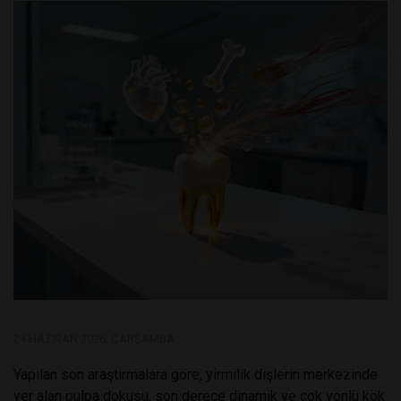
24 HAZIRAN 2026, ÇARŞAMBA
Yapılan son araştırmalara göre, yirmilik dişlerin merkezinde
yer alan pulpa dokusu, son derece dinamik ve çok yönlü kök