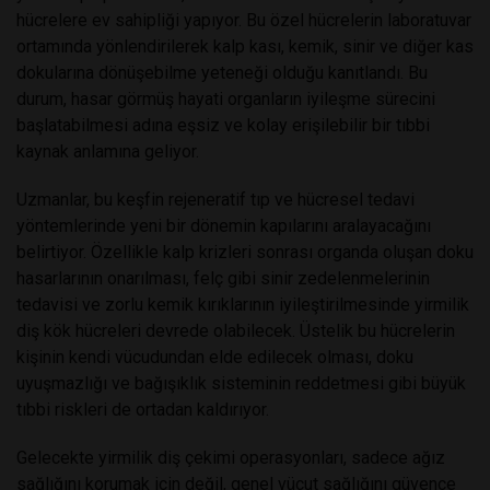
hücrelere ev sahipliği yapıyor. Bu özel hücrelerin laboratuvar
ortamında yönlendirilerek kalp kası, kemik, sinir ve diğer kas
dokularına dönüşebilme yeteneği olduğu kanıtlandı. Bu
durum, hasar görmüş hayati organların iyileşme sürecini
başlatabilmesi adına eşsiz ve kolay erişilebilir bir tıbbi
kaynak anlamına geliyor.
Uzmanlar, bu keşfin rejeneratif tıp ve hücresel tedavi
yöntemlerinde yeni bir dönemin kapılarını aralayacağını
belirtiyor. Özellikle kalp krizleri sonrası organda oluşan doku
hasarlarının onarılması, felç gibi sinir zedelenmelerinin
tedavisi ve zorlu kemik kırıklarının iyileştirilmesinde yirmilik
diş kök hücreleri devrede olabilecek. Üstelik bu hücrelerin
kişinin kendi vücudundan elde edilecek olması, doku
uyuşmazlığı ve bağışıklık sisteminin reddetmesi gibi büyük
tıbbi riskleri de ortadan kaldırıyor.
Gelecekte yirmilik diş çekimi operasyonları, sadece ağız
sağlığını korumak için değil, genel vücut sağlığını güvence