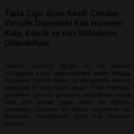
Tıpta Çığır Açan Keşif: Çekilen
Yirmilik Dişlerdeki Kök Hücreler
Kalp, Kemik ve Kas Dokularını
Onarabiliyor
Yıllardır yalnızca ağrıya ve diş hekimi
koltuğunda zorlu operasyonlara neden olduğu
düşünülen yirmilik dişler, tıp dünyasında devrim
yaratacak bir potansiyel taşıyor. Bilim insanları,
genellikle işlevsiz görülerek çekildikten sonra
tıbbi atık olarak çöpe atılan bu dişlerin
içerisinde, vücudun en hayati organlarını ve
dokularını onarabilecek güçlü kök hücreler
keşfetti.