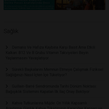
Sağlık
Demans Ve Hafıza Kaybına Karşı Basit Ama Etkili
Kalkan: B12 Ve B Grubu Vitamin Takviyeleri Beyin
Yaşlanmasını Yavaşlatıyor
Sürekli Başkalarını Memnun Etmeye Çalışmak Fiziksel
Sağlığınızı Nasıl İçten İçe Tüketiyor?
Guillain-Barré Sendromunda Tarihi Dönüm Noktası:
Bağışıklık Sistemini Kapatan İlk İlaç Onay Bekliyor
Kahve Tutkunlarına Müjde: On Yıllık Kapsamlı
Araştırma, Günlük Kahve Tüketiminin Karaciğer Kanseri ve