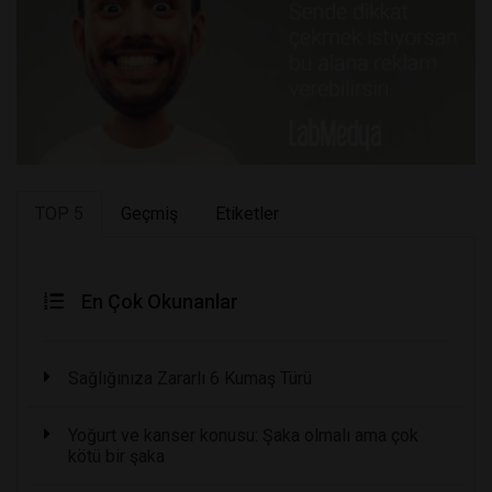
TOP 5
Geçmiş
Etiketler
En Çok Okunanlar
Sağlığınıza Zararlı 6 Kumaş Türü
Yoğurt ve kanser konusu: Şaka olmalı ama çok
kötü bir şaka