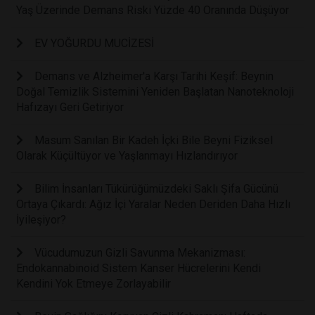
Yaş Üzerinde Demans Riski Yüzde 40 Oranında Düşüyor
EV YOĞURDU MUCİZESİ
Demans ve Alzheimer'a Karşı Tarihi Keşif: Beynin
Doğal Temizlik Sistemini Yeniden Başlatan Nanoteknoloji
Hafızayı Geri Getiriyor
Masum Sanılan Bir Kadeh İçki Bile Beyni Fiziksel
Olarak Küçültüyor ve Yaşlanmayı Hızlandırıyor
Bilim İnsanları Tükürüğümüzdeki Saklı Şifa Gücünü
Ortaya Çıkardı: Ağız İçi Yaralar Neden Deriden Daha Hızlı
İyileşiyor?
Vücudumuzun Gizli Savunma Mekanizması:
Endokannabinoid Sistem Kanser Hücrelerini Kendi
Kendini Yok Etmeye Zorlayabilir