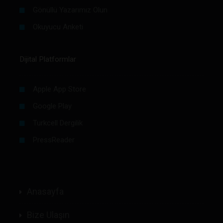
Gönüllü Yazarımız Olun
Okuyucu Anketi
Dijital Platformlar
Apple App Store
Google Play
Turkcell Dergilik
PressReader
Anasayfa
Bize Ulaşın