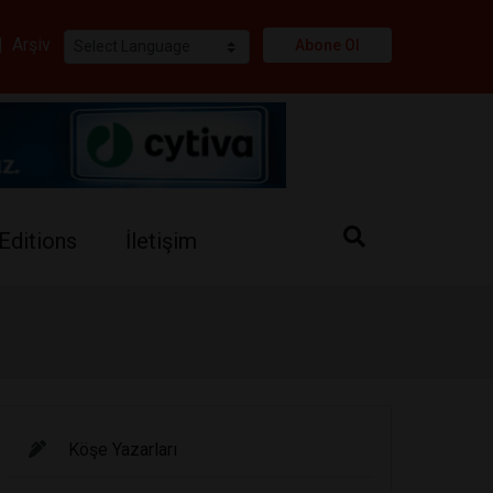
i
|
Arşiv
Abone Ol
Editions
İletişim
Köşe Yazarları