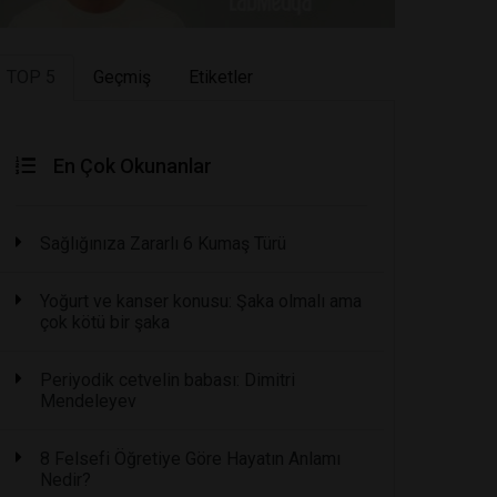
TOP 5
Geçmiş
Etiketler
En Çok Okunanlar
Sağlığınıza Zararlı 6 Kumaş Türü
Yoğurt ve kanser konusu: Şaka olmalı ama
çok kötü bir şaka
Periyodik cetvelin babası: Dimitri
Mendeleyev
8 Felsefi Öğretiye Göre Hayatın Anlamı
Nedir?