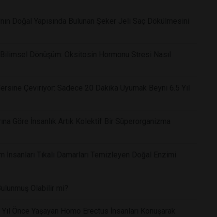
nın Doğal Yapısında Bulunan Şeker Jeli Saç Dökülmesini
ı Bilimsel Dönüşüm: Oksitosin Hormonu Stresi Nasıl
ersine Çeviriyor: Sadece 20 Dakika Uyumak Beyni 6.5 Yıl
rına Göre İnsanlık Artık Kolektif Bir Süperorganizma
lim İnsanları Tıkalı Damarları Temizleyen Doğal Enzimi
lunmuş Olabilir mi?
on Yıl Önce Yaşayan Homo Erectus İnsanları Konuşarak