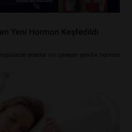
en Yeni Hormon Keşfedildi
döngüsünde anahtar rol oynayan yeni bir hormon