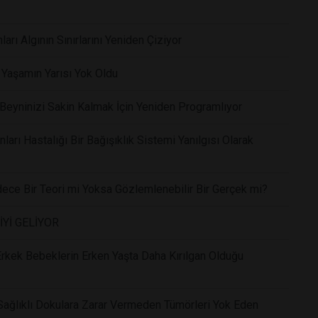
ları Algının Sınırlarını Yeniden Çiziyor
i Yaşamın Yarısı Yok Oldu
eyninizi Sakin Kalmak İçin Yeniden Programlıyor
arı Hastalığı Bir Bağışıklık Sistemi Yanılgısı Olarak
dece Bir Teori mi Yoksa Gözlemlenebilir Bir Gerçek mi?
İYİ GELİYOR
 Erkek Bebeklerin Erken Yaşta Daha Kırılgan Olduğu
Sağlıklı Dokulara Zarar Vermeden Tümörleri Yok Eden