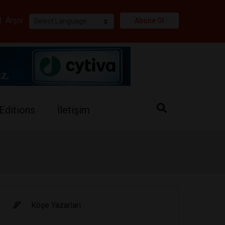
i
|
Arşiv
Abone Ol
Editions
İletişim
Köşe Yazarları