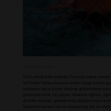
30 MAYIS 2025, CUMA
2015 yılında bilim insanları fizyolojik olarak normal 
%25’inden fazlası kansere neden olduğu bilinen ge
mutasyon sayısı birçok tümörde gözlemlenen yüke b
gelişiminin kritik itici güçleri olmasına rağmen, diğ
de bilim insanları, genetik kodu değiştirmeyen anca
faktörlerin kanser riski ve dayanıklılığı için de öne