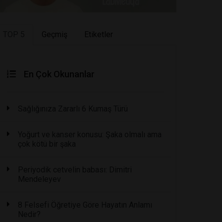
TOP 5
Geçmiş
Etiketler
En Çok Okunanlar
Sağlığınıza Zararlı 6 Kumaş Türü
Yoğurt ve kanser konusu: Şaka olmalı ama
çok kötü bir şaka
Periyodik cetvelin babası: Dimitri
Mendeleyev
8 Felsefi Öğretiye Göre Hayatın Anlamı
Nedir?