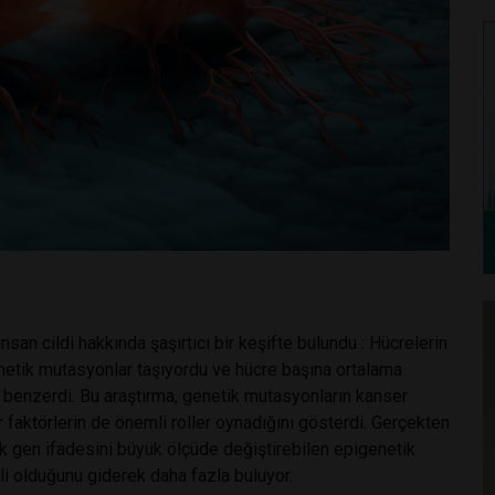
insan cildi hakkında şaşırtıcı bir keşifte bulundu : Hücrelerin
netik mutasyonlar taşıyordu ve hücre başına ortalama
enzerdi. Bu araştırma, genetik mutasyonların kanser
er faktörlerin de önemli roller oynadığını gösterdi. Gerçekten
k gen ifadesini büyük ölçüde değiştirebilen epigenetik
mli olduğunu giderek daha fazla buluyor.