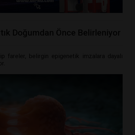
tık Doğumdan Önce Belirleniyor
p fareler, belirgin epigenetik imzalara dayalı
or.