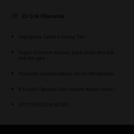
En Çok Okunanlar
Sağlığınıza Zararlı 6 Kumaş Türü
Yoğurt ve kanser konusu: Şaka olmalı ama çok
kötü bir şaka
Periyodik cetvelin babası: Dimitri Mendeleyev
8 Felsefi Öğretiye Göre Hayatın Anlamı Nedir?
HİPOTİROİDİZM NEDİR?