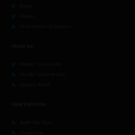
Künye
Reklam
Firma Rehberi Ön Başvuru
Okurlar İçin
Makale / Yazı Gönder
Gönüllü Yazarımız Olun
Okuyucu Anketi
Dijital Platformlar
Apple App Store
Google Play