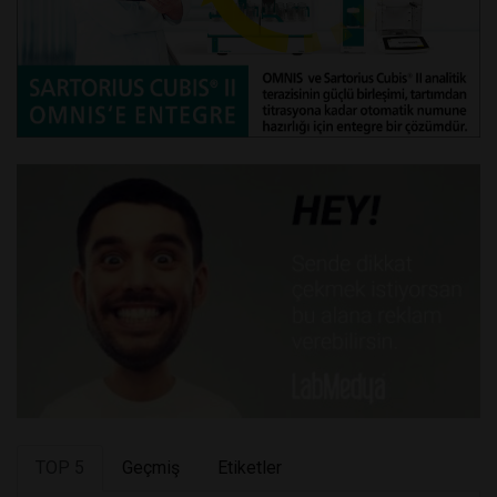
TOP 5
Geçmiş
Etiketler