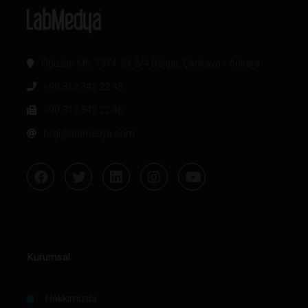
Oğuzlar Mh. 1374. Sk 2/4 Balgat, Çankaya / Ankara
+90 312 342 22 45
+90 312 342 22 46
bilgi@labmedya.com
Kurumsal
Hakkımızda