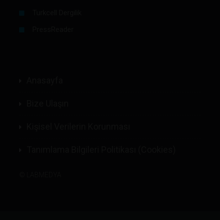
Turkcell Dergilik
PressReader
Anasayfa
Bize Ulaşın
Kişisel Verilerin Korunması
Tanımlama Bilgileri Politikası (Cookies)
©
LABMEDYA