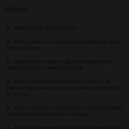
Haberler
LABMEDYA 96. SAYIMIZ ÇIKTI...
Bilim İnsanları Canlı Hücrelerle Konuşabilen İlk Yapay
Nöronu Geliştirdi
Uzaydan Gelen Hayat: Ryugu Asteroitinde DNA ve
RNA Bileşenlerinin Tamamı Keşfedildi
Erken Çocukluk Döneminde Dijital Tehdit: Her 30
Dakikalık Ekran Süresi Konuşma Gecikmesi Riskini Yüzde
49 Artırıyor
Kanser Hücrelerini 24 Saatte Kök Hücreye Dönüştüren
Yeni Hidrojel Tedavide Ezberleri Bozuyor
Çinli Bilim İnsanlarının Geliştirdiği Ultra Hassas Optik