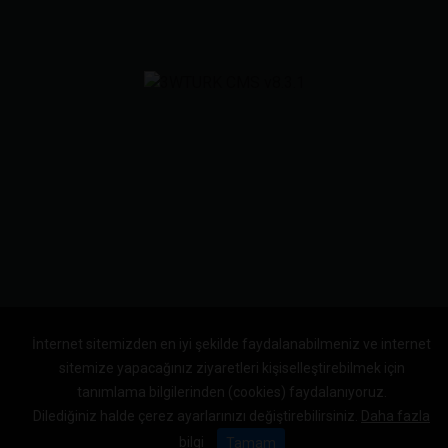
İnternet sitemizden en iyi şekilde faydalanabilmeniz ve internet
sitemize yapacağınız ziyaretleri kişiselleştirebilmek için
tanımlama bilgilerinden (cookies) faydalanıyoruz.
Dilediğiniz halde çerez ayarlarınızı değiştirebilirsiniz.
Daha fazla
bilgi
Tamam