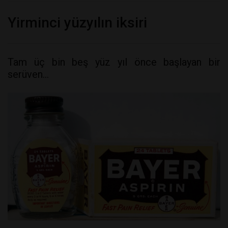
Yirminci yüzyılın iksiri
Tam üç bin beş yüz yıl önce başlayan bir
serüven…