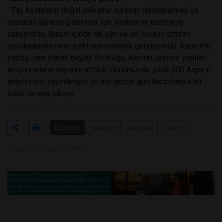
Tıp, hastaların doğal iyileşme sürecini desteklemek ve
hastanın ağrısını gidermek için yöntemler üretmeye
çalışıyordu. Bunun içinde de ağrı ve acı hissini arttıran
prostaglandinlerin üretimini önlemek gerekiyordu. Aspirin’in
yaptığı tam olarak buydu. Bu bulgu, Aspirin üzerine yapılan
araştırmaların sayısını arttırdı. Günümüzde yılda 500 Aspirin
araştırması yayınlanıyor ve her geçen gün ilacın başka bir
etkisi ortaya çıkıyor.
Etiketler
#yirminci
#yüzyılın
#iksiri
Toplam Görüntülenme 9463