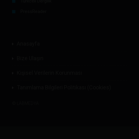
Turkcell Dergilik
PressReader
Anasayfa
Bize Ulaşın
Kişisel Verilerin Korunması
Tanımlama Bilgileri Politikası (Cookies)
©
LABMEDYA