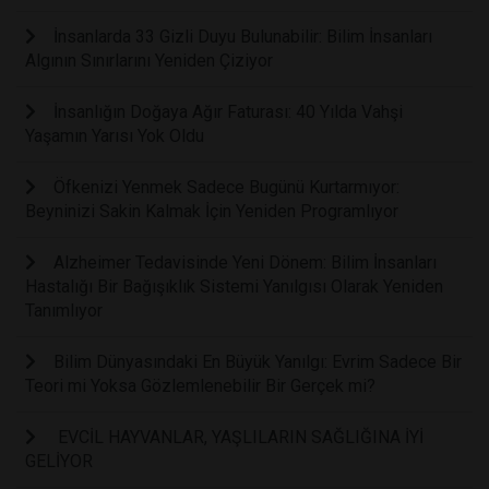
İnsanlarda 33 Gizli Duyu Bulunabilir: Bilim İnsanları
Algının Sınırlarını Yeniden Çiziyor
İnsanlığın Doğaya Ağır Faturası: 40 Yılda Vahşi
Yaşamın Yarısı Yok Oldu
Öfkenizi Yenmek Sadece Bugünü Kurtarmıyor:
Beyninizi Sakin Kalmak İçin Yeniden Programlıyor
Alzheimer Tedavisinde Yeni Dönem: Bilim İnsanları
Hastalığı Bir Bağışıklık Sistemi Yanılgısı Olarak Yeniden
Tanımlıyor
Bilim Dünyasındaki En Büyük Yanılgı: Evrim Sadece Bir
Teori mi Yoksa Gözlemlenebilir Bir Gerçek mi?
EVCİL HAYVANLAR, YAŞLILARIN SAĞLIĞINA İYİ
GELİYOR