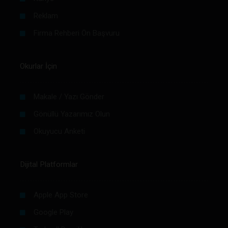
Reklam
Firma Rehberi Ön Başvuru
Okurlar İçin
Makale / Yazı Gönder
Gönüllü Yazarımız Olun
Okuyucu Anketi
Dijital Platformlar
Apple App Store
Google Play