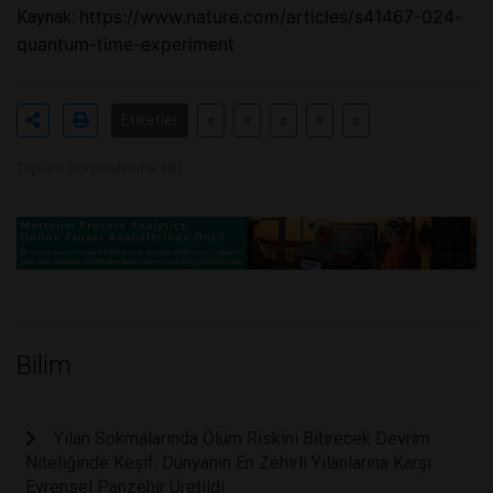
https://www.nature.com/articles/s41467-024-
Kaynak:
quantum-time-experiment
Etiketler
#
#
#
#
#
Toplam Görüntülenme 481
Bilim
Yılan Sokmalarında Ölüm Riskini Bitirecek Devrim
Niteliğinde Keşif: Dünyanın En Zehirli Yılanlarına Karşı
Evrensel Panzehir Üretildi