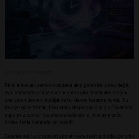
07 MAYIS 2026, PERŞEMBE
Bilim insanları, zamanın sadece akıp giden bir süreç değil,
aynı zamanda bir kuantum nesnesi gibi davranabileceğini
öne süren devrim niteliğinde bir deney tasarımı sundu. Bu
teoriye göre zaman, tıpkı atom altı parçacıklar gibi "kuantum
süperpozisyonu" durumunda bulunabilir; yani aynı anda
birden fazla durumda var olabilir.
Geleneksel fizik yasaları zamanı evrensel ve mutlak bir arka