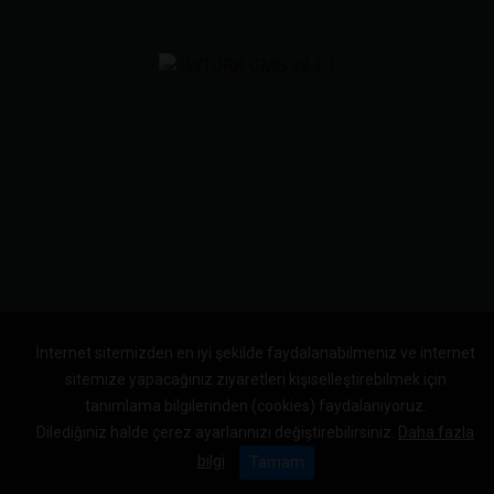
İnternet sitemizden en iyi şekilde faydalanabilmeniz ve internet
sitemize yapacağınız ziyaretleri kişiselleştirebilmek için
tanımlama bilgilerinden (cookies) faydalanıyoruz.
Dilediğiniz halde çerez ayarlarınızı değiştirebilirsiniz.
Daha fazla
bilgi
Tamam