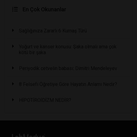
En Çok Okunanlar
Sağlığınıza Zararlı 6 Kumaş Türü
Yoğurt ve kanser konusu: Şaka olmalı ama çok
kötü bir şaka
Periyodik cetvelin babası: Dimitri Mendeleyev
8 Felsefi Öğretiye Göre Hayatın Anlamı Nedir?
HİPOTİROİDİZM NEDİR?