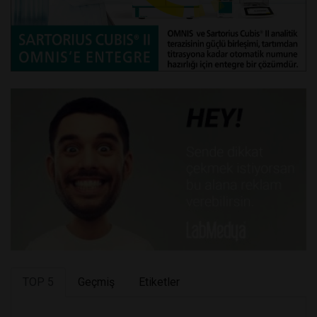
TOP 5
Geçmiş
Etiketler