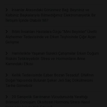
İnsanlar Arasındaki Görünmez Bağ: Beyniniz ve
Kalbiniz Başkalarıyla Bilmediğimiz Elektromanyetik Bir
İletişim İçinde Olabilir Mi?
Bilim İnsanları Hastalara Özgü "Mini Beyinler" Üretti:
Alzheimer Tedavisinde ve Erken Teşhisinde Çığır Açan
Gelişme
Hamilelikte Yaşanan Sürekli Çatışmalar Erken Doğum
Riskini Tetikleyebilir: Stres ve Hormonların Anne
Karnındaki Etkisi
Kellik Tedavisinde Ezber Bozan Tesadüf: DNA'nın
Doğal Yapısında Bulunan Şeker Jeli Saç Dökülmesini
Tarihe Gömebilir
20 Saniyelik Sarılmanın Vücudunuzda Yarattığı
Bilimsel Dönüşüm: Oksitosin Hormonu Stresi Nasıl