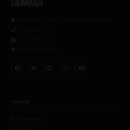
Oğuzlar Mh. 1374. Sk 2/4 Balgat, Çankaya / Ankara
+90 312 342 22 45
+90 312 342 22 46
bilgi@labmedya.com
Kurumsal
Hakkımızda
Künye