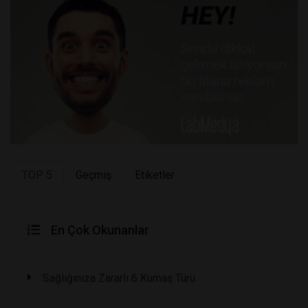
TOP 5
Geçmiş
Etiketler
En Çok Okunanlar
Sağlığınıza Zararlı 6 Kumaş Türü