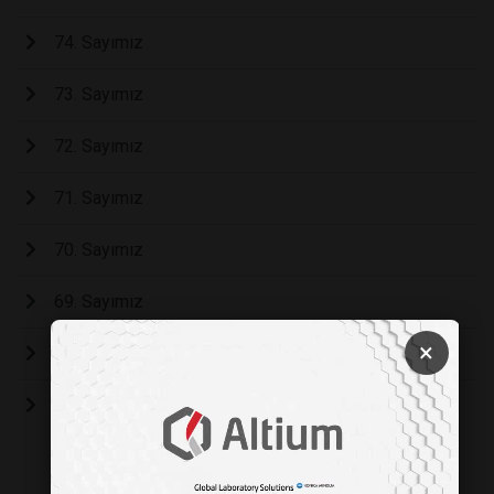
74. Sayımız
73. Sayımız
72. Sayımız
71. Sayımız
70. Sayımız
69. Sayımız
×
68. Sayımız
67. Sayımız