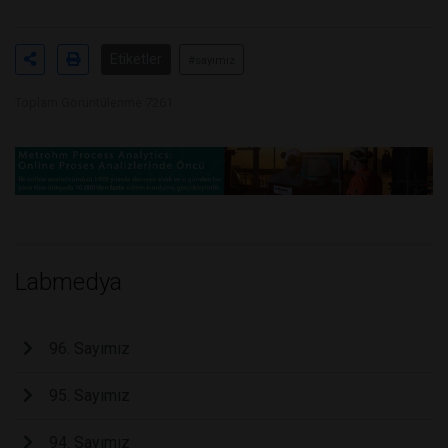
Etiketler
#sayımız
Toplam Görüntülenme 7261
Labmedya
96. Sayımız
95. Sayımız
94. Sayımız