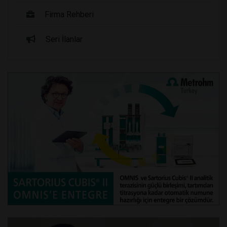
Firma Rehberi
Seri İlanlar