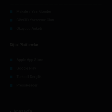
Makale / Yazı Gönder
Gönüllü Yazarımız Olun
Okuyucu Anketi
Dijital Platformlar
Apple App Store
Google Play
Turkcell Dergilik
PressReader
Anasayfa