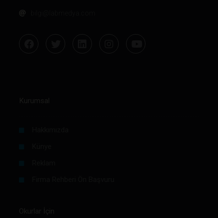
bilgi@labmedya.com
Kurumsal
Hakkımızda
Künye
Reklam
Firma Rehberi Ön Başvuru
Okurlar İçin