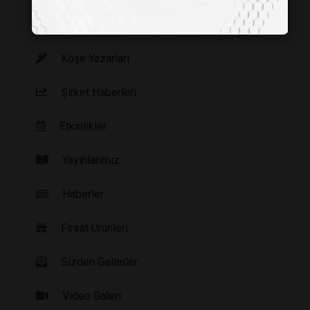
Köşe Yazarları
Şirket Haberleri
Etkinlikler
Yayınlarımız
Haberler
Fırsat Ürünleri
Sizden Gelenler
Video Galeri