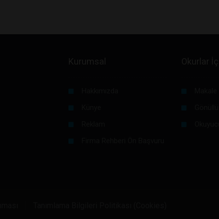
Kurumsal
Okurlar İç
Hakkımızda
Makale 
Künye
Gönüllü
Reklam
Okuyuc
Firma Rehberi Ön Başvuru
unması
Tanımlama Bilgileri Politikası (Cookies)