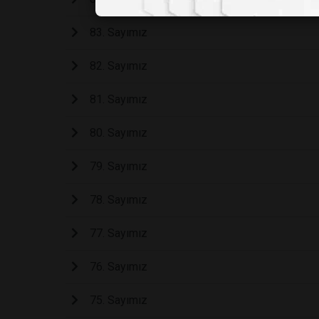
83. Sayımız
82. Sayımız
81. Sayımız
80. Sayımız
79. Sayımız
78. Sayımız
77. Sayımız
76. Sayımız
75. Sayımız