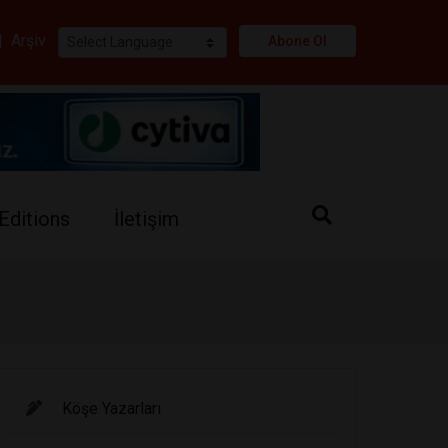
i
|
Arşiv
Abone Ol
Editions
İletişim
Köşe Yazarları