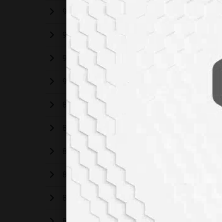
93. Sayımız
92. Sayımız
91. Sayımız
90. Sayımız
89. Sayımız
88. Sayımız
87. Sayımız
86. Sayımız
85. Sayımız
84. Sayımız