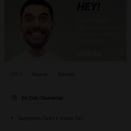
TOP 5
Geçmiş
Etiketler
En Çok Okunanlar
Sağlığınıza Zararlı 6 Kumaş Türü