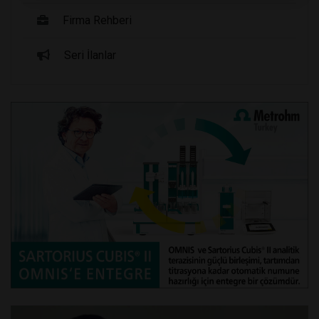
Firma Rehberi
Seri İlanlar