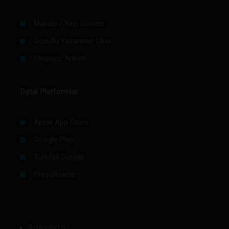
Makale / Yazı Gönder
Gönüllü Yazarımız Olun
Okuyucu Anketi
Dijital Platformlar
Apple App Store
Google Play
Turkcell Dergilik
PressReader
Anasayfa