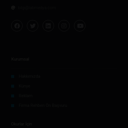
bilgi@labmedya.com
Kurumsal
Hakkımızda
Künye
Reklam
Firma Rehberi Ön Başvuru
Okurlar İçin