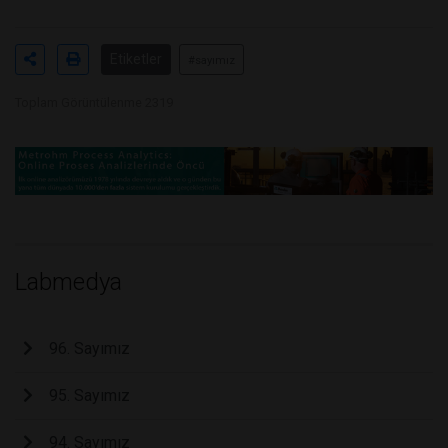
Etiketler
#sayımız
Toplam Görüntülenme 2319
Labmedya
96. Sayımız
95. Sayımız
94. Sayımız