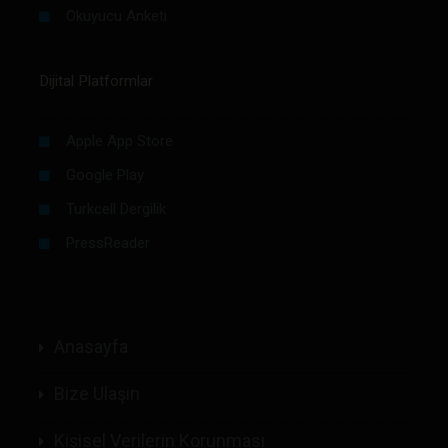
Okuyucu Anketi
Dijital Platformlar
Apple App Store
Google Play
Turkcell Dergilik
PressReader
Anasayfa
Bize Ulaşın
Kişisel Verilerin Korunması