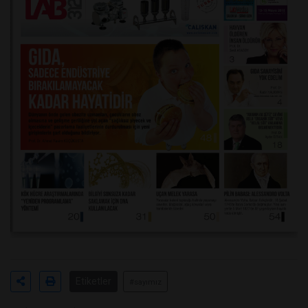
Etiketler
#sayımız