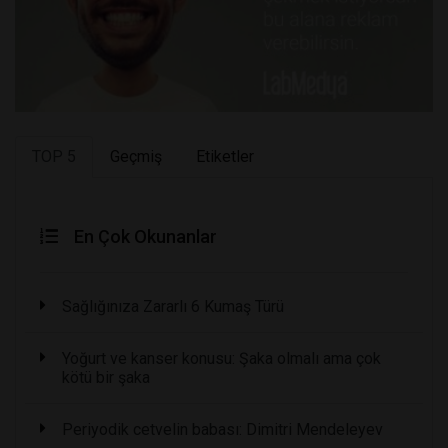
TOP 5
Geçmiş
Etiketler
En Çok Okunanlar
Sağlığınıza Zararlı 6 Kumaş Türü
Yoğurt ve kanser konusu: Şaka olmalı ama çok
kötü bir şaka
Periyodik cetvelin babası: Dimitri Mendeleyev