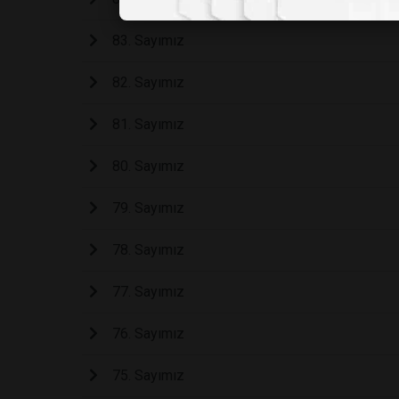
83. Sayımız
82. Sayımız
81. Sayımız
80. Sayımız
79. Sayımız
78. Sayımız
77. Sayımız
76. Sayımız
75. Sayımız