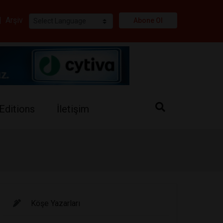
i
|
Arşiv
Abone Ol
Editions
İletişim
Köşe Yazarları