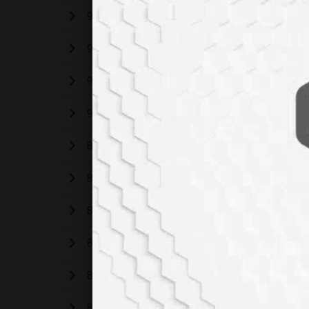
93. Sayımız
92. Sayımız
91. Sayımız
90. Sayımız
89. Sayımız
88. Sayımız
87. Sayımız
86. Sayımız
85. Sayımız
84. Sayımız