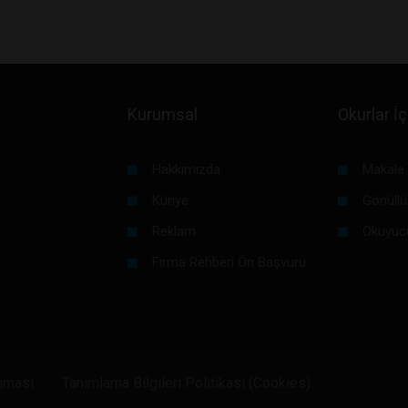
Kurumsal
Okurlar İç
Hakkımızda
Makale 
Künye
Gönüllü
Reklam
Okuyuc
Firma Rehberi Ön Başvuru
unması
Tanımlama Bilgileri Politikası (Cookies)