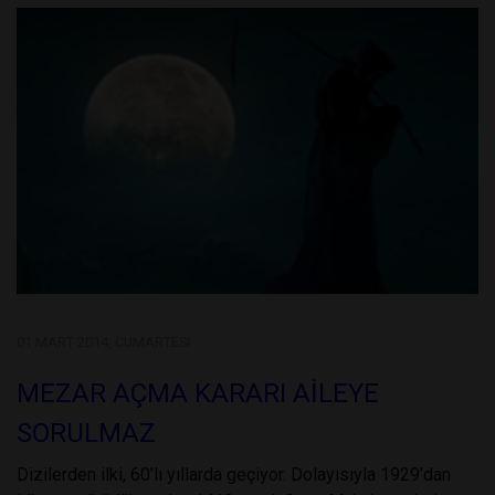
01 MART 2014, CUMARTESI
MEZAR AÇMA KARARI AİLEYE
SORULMAZ
Dizilerden ilki, 60’lı yıllarda geçiyor. Dolayısıyla 1929’dan