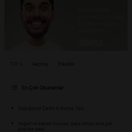
TOP 5
Geçmiş
Etiketler
En Çok Okunanlar
Sağlığınıza Zararlı 6 Kumaş Türü
Yoğurt ve kanser konusu: Şaka olmalı ama çok
kötü bir şaka