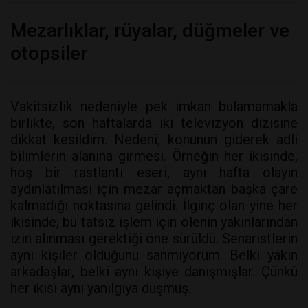
Mezarlıklar, rüyalar, düğmeler ve
otopsiler
Vakitsizlik nedeniyle pek imkan bulamamakla
birlikte, son haftalarda iki televizyon dizisine
dikkat kesildim. Nedeni, konunun giderek adli
bilimlerin alanına girmesi. Örneğin her ikisinde,
hoş bir rastlantı eseri, aynı hafta olayın
aydınlatılması için mezar açmaktan başka çare
kalmadığı noktasına gelindi. İlginç olan yine her
ikisinde, bu tatsız işlem için ölenin yakınlarından
izin alınması gerektiği öne sürüldü. Senaristlerin
aynı kişiler olduğunu sanmıyorum. Belki yakın
arkadaşlar, belki aynı kişiye danışmışlar. Çünkü
her ikisi aynı yanılgıya düşmüş.