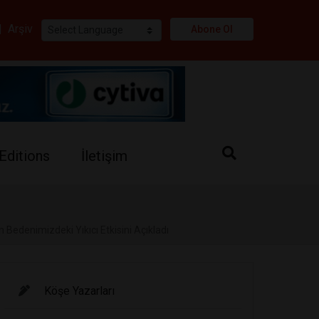
i
|
Arşiv
Abone Ol
Editions
İletişim
n Bedenimizdeki Yıkıcı Etkisini Açıkladı
Köşe Yazarları