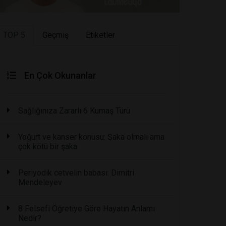
TOP 5
Geçmiş
Etiketler
En Çok Okunanlar
Sağlığınıza Zararlı 6 Kumaş Türü
Yoğurt ve kanser konusu: Şaka olmalı ama
çok kötü bir şaka
Periyodik cetvelin babası: Dimitri
Mendeleyev
8 Felsefi Öğretiye Göre Hayatın Anlamı
Nedir?