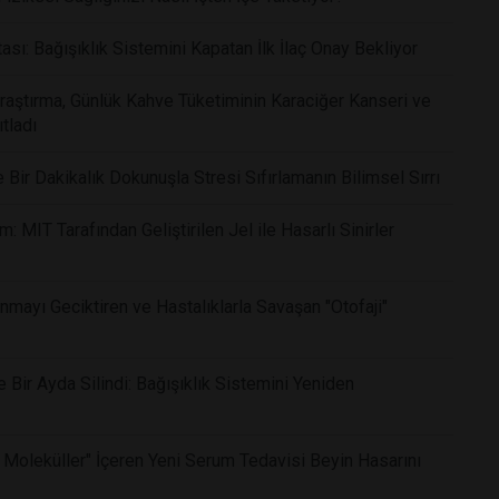
ı: Bağışıklık Sistemini Kapatan İlk İlaç Onay Bekliyor
Araştırma, Günlük Kahve Tüketiminin Karaciğer Kanseri ve
tladı
ir Dakikalık Dokunuşla Stresi Sıfırlamanın Bilimsel Sırrı
 MIT Tarafından Geliştirilen Jel ile Hasarlı Sinirler
nmayı Geciktiren ve Hastalıklarla Savaşan "Otofaji"
Bir Ayda Silindi: Bağışıklık Sistemini Yeniden
 Moleküller" İçeren Yeni Serum Tedavisi Beyin Hasarını