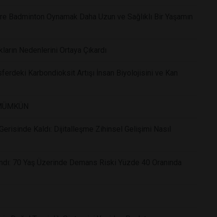
Göre Badminton Oynamak Daha Uzun ve Sağlıklı Bir Yaşamın
kların Nedenlerini Ortaya Çıkardı
ferdeki Karbondioksit Artışı İnsan Biyolojisini ve Kan
 MÜMKÜN
risinde Kaldı: Dijitalleşme Zihinsel Gelişimi Nasıl
andı: 70 Yaş Üzerinde Demans Riski Yüzde 40 Oranında