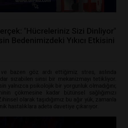
rçek: "Hücreleriniz Sizi Dinliyor"
in Bedenimizdeki Yıkıcı Etkisini
z ve bazen göz ardı ettiğimiz stres, aslında
ar sızabilen sinsi bir mekanizmayı tetikliyor.
esin yalnızca psikolojik bir yorgunluk olmadığını;
minin çökmesine kadar bütünsel sağlığımızı
Zihinsel olarak taşıdığımız bu ağır yük, zamanla
nik hastalıklara adeta davetiye çıkarıyor.