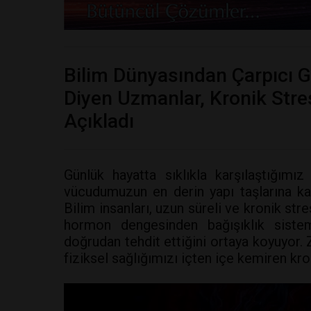
Bilim Dünyasından Çarpıcı Ge
Diyen Uzmanlar, Kronik Stres
Açıkladı
Günlük hayatta sıklıkla karşılaştığımı
vücudumuzun en derin yapı taşlarına kad
Bilim insanları, uzun süreli ve kronik str
hormon dengesinden bağışıklık siste
doğrudan tehdit ettiğini ortaya koyuyor. 
fiziksel sağlığımızı içten içe kemiren kro