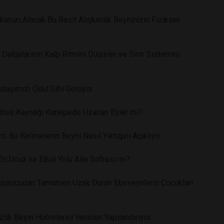
anızı Alacak Bu Basit Alışkanlık Beyninizin Fiziksel
Dalgalarının Kalp Ritmini Düşüren ve Sinir Sistemini
daşımızı Ödül Gibi Görüyor
 Stres Kaynağı Kanepede Uzanan Eşler mi?
 Bu Kelimelerin Beyni Nasıl Yıktığını Açıklıyo
n Ucuz ve Etkili Yolu Aile Sofrası mı?
uşturucudan Tamamen Uzak Duran Ebeveynlerin Çocukları
zlik Beyin Hücrelerini Yeniden Yapılandırıyor