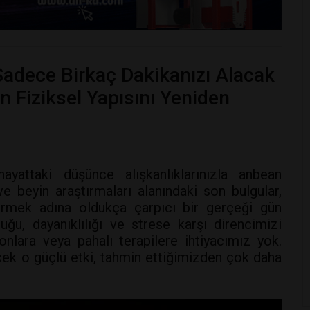
Sadece Birkaç Dakikanızı Alacak
in Fiziksel Yapısını Yeniden
hayattaki düşünce alışkanlıklarınızla anbean
e beyin araştırmaları alanındaki son bulgular,
tirmek adına oldukça çarpıcı bir gerçeği gün
ğu, dayanıklılığı ve strese karşı direncimizi
nlara veya pahalı terapilere ihtiyacımız yok.
cek o güçlü etki, tahmin ettiğimizden çok daha