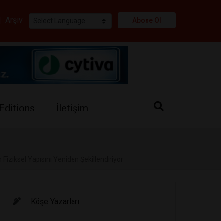
i
|
Arşiv
Abone Ol
Editions
İletişim
Fiziksel Yapısını Yeniden Şekillendiriyor
Köşe Yazarları