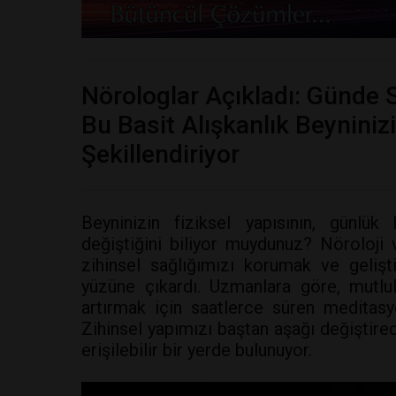
Nörologlar Açıkladı: Günde 
Bu Basit Alışkanlık Beyniniz
Şekillendiriyor
Beyninizin fiziksel yapısının, günlük 
değiştiğini biliyor muydunuz? Nöroloji v
zihinsel sağlığımızı korumak ve geliş
yüzüne çıkardı. Uzmanlara göre, mutlulu
artırmak için saatlerce süren meditasyo
Zihinsel yapımızı baştan aşağı değiştire
erişilebilir bir yerde bulunuyor.