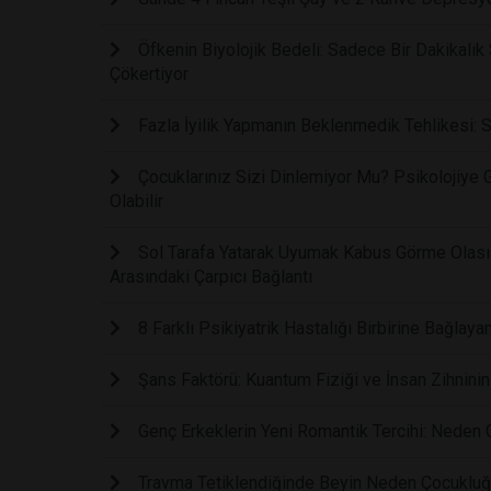
Öfkenin Biyolojik Bedeli: Sadece Bir Dakikalık 
Çökertiyor
Fazla İyilik Yapmanın Beklenmedik Tehlikesi: S
Çocuklarınız Sizi Dinlemiyor Mu? Psikolojiye 
Olabilir
Sol Tarafa Yatarak Uyumak Kabus Görme Olasılı
Arasındaki Çarpıcı Bağlantı
8 Farklı Psikiyatrik Hastalığı Birbirine Bağla
Şans Faktörü: Kuantum Fiziği ve İnsan Zihninin 
Genç Erkeklerin Yeni Romantik Tercihi: Neden Ge
Travma Tetiklendiğinde Beyin Neden Çocukluğ