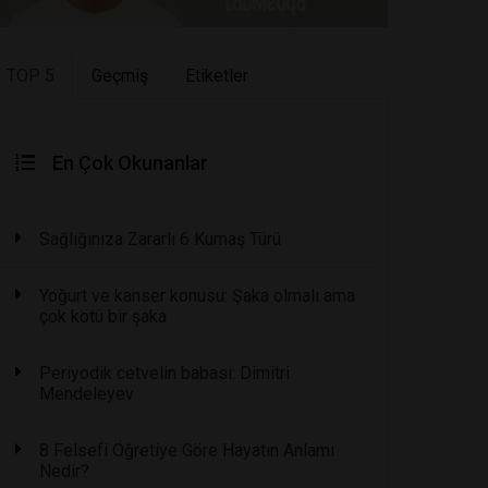
TOP 5
Geçmiş
Etiketler
En Çok Okunanlar
Sağlığınıza Zararlı 6 Kumaş Türü
Yoğurt ve kanser konusu: Şaka olmalı ama
çok kötü bir şaka
Periyodik cetvelin babası: Dimitri
Mendeleyev
8 Felsefi Öğretiye Göre Hayatın Anlamı
Nedir?