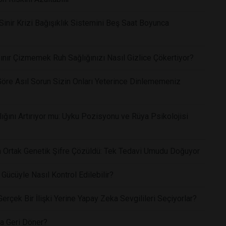
Sinir Krizi Bağışıklık Sistemini Beş Saat Boyunca
ınır Çizmemek Ruh Sağlığınızı Nasıl Gizlice Çökertiyor?
Göre Asıl Sorun Sizin Onları Yeterince Dinlememeniz
ğını Artırıyor mu: Uyku Pozisyonu ve Rüya Psikolojisi
yan Ortak Genetik Şifre Çözüldü: Tek Tedavi Umudu Doğuyor
Gücüyle Nasıl Kontrol Edilebilir?
rçek Bir İlişki Yerine Yapay Zeka Sevgilileri Seçiyorlar?
a Geri Döner?