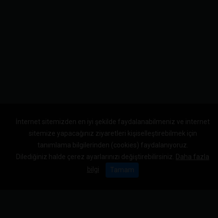
İnternet sitemizden en iyi şekilde faydalanabilmeniz ve internet
sitemize yapacağınız ziyaretleri kişiselleştirebilmek için
tanımlama bilgilerinden (cookies) faydalanıyoruz.
Dilediğiniz halde çerez ayarlarınızı değiştirebilirsiniz.
Daha fazla
bilgi
Tamam