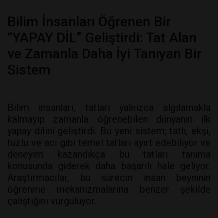
Bilim İnsanları Öğrenen Bir
“YAPAY DİL” Geliştirdi: Tat Alan
ve Zamanla Daha İyi Tanıyan Bir
Sistem
Bilim insanları, tatları yalnızca algılamakla
kalmayıp zamanla öğrenebilen dünyanın ilk
yapay dilini geliştirdi. Bu yeni sistem; tatlı, ekşi,
tuzlu ve acı gibi temel tatları ayırt edebiliyor ve
deneyim kazandıkça bu tatları tanıma
konusunda giderek daha başarılı hale geliyor.
Araştırmacılar, bu sürecin insan beyninin
öğrenme mekanizmalarına benzer şekilde
çalıştığını vurguluyor.