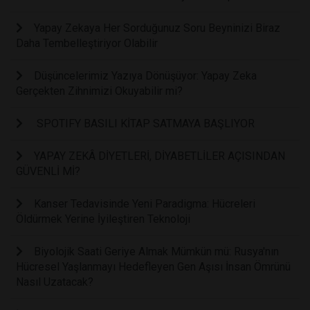
Yapay Zekaya Her Sorduğunuz Soru Beyninizi Biraz
Daha Tembelleştiriyor Olabilir
Düşüncelerimiz Yazıya Dönüşüyor: Yapay Zeka
Gerçekten Zihnimizi Okuyabilir mi?
SPOTIFY BASILI KİTAP SATMAYA BAŞLIYOR
YAPAY ZEKÂ DİYETLERİ, DİYABETLİLER AÇISINDAN
GÜVENLİ Mİ?
Kanser Tedavisinde Yeni Paradigma: Hücreleri
Öldürmek Yerine İyileştiren Teknoloji
Biyolojik Saati Geriye Almak Mümkün mü: Rusya'nın
Hücresel Yaşlanmayı Hedefleyen Gen Aşısı İnsan Ömrünü
Nasıl Uzatacak?