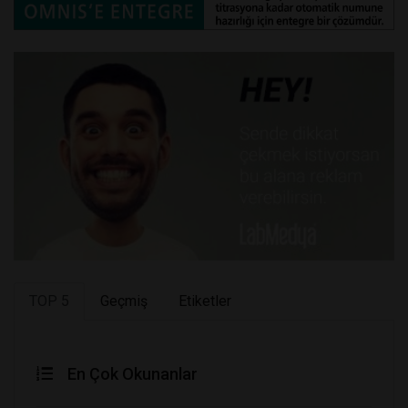
TOP 5
Geçmiş
Etiketler
En Çok Okunanlar