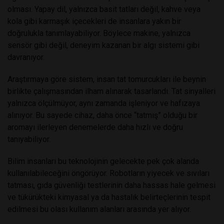
olması. Yapay dil, yalnızca basit tatları değil, kahve veya
kola gibi karmaşık içecekleri de insanlara yakın bir
doğrulukla tanımlayabiliyor. Böylece makine, yalnızca
sensör gibi değil, deneyim kazanan bir algı sistemi gibi
davranıyor.
Araştırmaya göre sistem, insan tat tomurcukları ile beynin
birlikte çalışmasından ilham alınarak tasarlandı. Tat sinyalleri
yalnızca ölçülmüyor, aynı zamanda işleniyor ve hafızaya
alınıyor. Bu sayede cihaz, daha önce “tatmış” olduğu bir
aromayı ilerleyen denemelerde daha hızlı ve doğru
tanıyabiliyor.
Bilim insanları bu teknolojinin gelecekte pek çok alanda
kullanılabileceğini öngörüyor. Robotların yiyecek ve sıvıları
tatması, gıda güvenliği testlerinin daha hassas hale gelmesi
ve tükürükteki kimyasal ya da hastalık belirteçlerinin tespit
edilmesi bu olası kullanım alanları arasında yer alıyor.