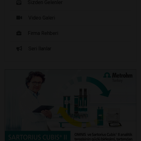
Sizden Gelenler
Video Galeri
Firma Rehberi
Seri İlanlar