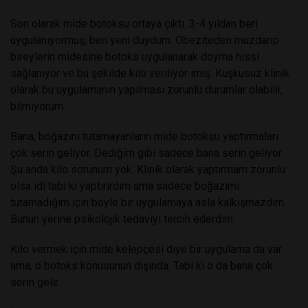
Son olarak mide botoksu ortaya çıktı. 3-4 yıldan beri
uygulanıyormuş, ben yeni duydum. Obeziteden muzdarip
bireylerin midesine botoks uygulanarak doyma hissi
sağlanıyor ve bu şekilde kilo veriliyor imiş. Kuşkusuz klinik
olarak bu uygulamanın yapılması zorunlu durumlar olabilir,
bilmiyorum.
Bana, boğazını tutamayanların mide botoksu yaptırmaları
çok serin geliyor. Dediğim gibi sadece bana serin geliyor.
Şu anda kilo sorunum yok. Klinik olarak yaptırmam zorunlu
olsa idi tabi ki yaptırırdım ama sadece boğazımı
tutamadığım için böyle bir uygulamaya asla kalkışmazdım.
Bunun yerine psikolojik tedaviyi tercih ederdim.
Kilo vermek için mide kelepçesi diye bir uygulama da var
ama, o botoks konusunun dışında. Tabi ki o da bana çok
serin gelir.