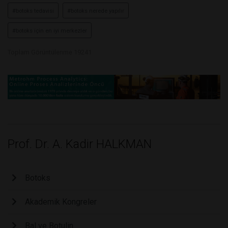
#botoks tedavisi
#botoks nerede yapılır
#botoks için en iyi merkezler
Toplam Görüntülenme 19241
Prof. Dr. A. Kadir HALKMAN
Botoks
Akademik Kongreler
Bal ve Botulin