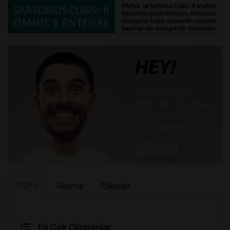
TOP 5
Geçmiş
Etiketler
En Çok Okunanlar