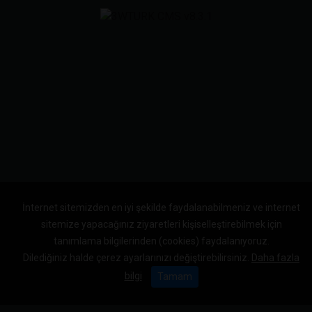
İnternet sitemizden en iyi şekilde faydalanabilmeniz ve internet
sitemize yapacağınız ziyaretleri kişiselleştirebilmek için
tanımlama bilgilerinden (cookies) faydalanıyoruz.
Dilediğiniz halde çerez ayarlarınızı değiştirebilirsiniz.
Daha fazla
bilgi
Tamam