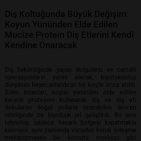
Diş Koltuğunda Büyük Değişim:
Koyun Yününden Elde Edilen
Mucize Protein Diş Etlerini Kendi
Kendine Onaracak
Diş hekimliğinde yapay dolguların ve cerrahi
operasyonların yerini alacak, biyoteknoloji
dünyasını heyecanlandıran bir keşfe imza atıldı.
Bilim insanları, koyun yününden elde edilen
keratin proteinini kullanarak diş ve diş eti
dokularını doğal yollarla onarabilen devrim
niteliğinde bir biyolojik jel geliştirdi. Bu yeni
teknoloji, sadece hasarlı bölgeyi kapatmakla
kalmıyor, aynı zamanda vücudun kendi iyileşme
mekanizmasını bir komuta merkezi gibi