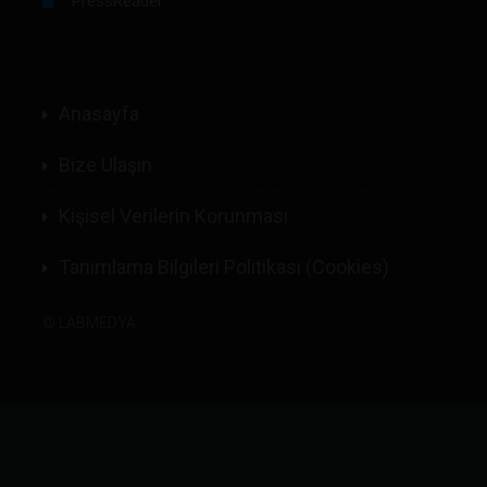
PressReader
Anasayfa
Bize Ulaşın
Kişisel Verilerin Korunması
Tanımlama Bilgileri Politikası (Cookies)
©
LABMEDYA