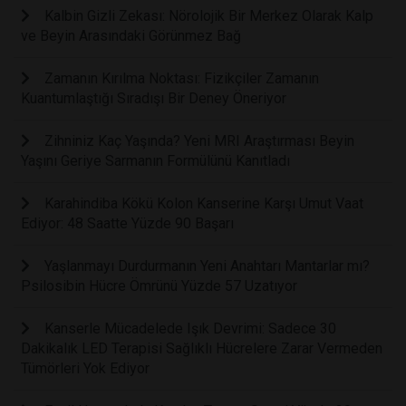
Kalbin Gizli Zekası: Nörolojik Bir Merkez Olarak Kalp
ve Beyin Arasındaki Görünmez Bağ
Zamanın Kırılma Noktası: Fizikçiler Zamanın
Kuantumlaştığı Sıradışı Bir Deney Öneriyor
Zihniniz Kaç Yaşında? Yeni MRI Araştırması Beyin
Yaşını Geriye Sarmanın Formülünü Kanıtladı
Karahindiba Kökü Kolon Kanserine Karşı Umut Vaat
Ediyor: 48 Saatte Yüzde 90 Başarı
Yaşlanmayı Durdurmanın Yeni Anahtarı Mantarlar mı?
Psilosibin Hücre Ömrünü Yüzde 57 Uzatıyor
Kanserle Mücadelede Işık Devrimi: Sadece 30
Dakikalık LED Terapisi Sağlıklı Hücrelere Zarar Vermeden
Tümörleri Yok Ediyor