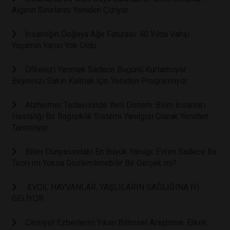
Algının Sınırlarını Yeniden Çiziyor
İnsanlığın Doğaya Ağır Faturası: 40 Yılda Vahşi
Yaşamın Yarısı Yok Oldu
Öfkenizi Yenmek Sadece Bugünü Kurtarmıyor:
Beyninizi Sakin Kalmak İçin Yeniden Programlıyor
Alzheimer Tedavisinde Yeni Dönem: Bilim İnsanları
Hastalığı Bir Bağışıklık Sistemi Yanılgısı Olarak Yeniden
Tanımlıyor
Bilim Dünyasındaki En Büyük Yanılgı: Evrim Sadece Bir
Teori mi Yoksa Gözlemlenebilir Bir Gerçek mi?
EVCİL HAYVANLAR, YAŞLILARIN SAĞLIĞINA İYİ
GELİYOR
Cinsiyet Ezberlerini Yıkan Bilimsel Araştırma: Erkek