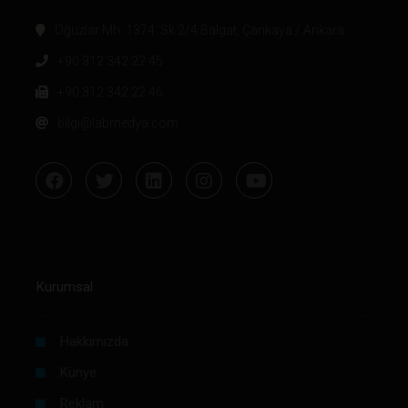
Oğuzlar Mh. 1374. Sk 2/4 Balgat, Çankaya / Ankara
+90 312 342 22 45
+90 312 342 22 46
bilgi@labmedya.com
Kurumsal
Hakkımızda
Künye
Reklam