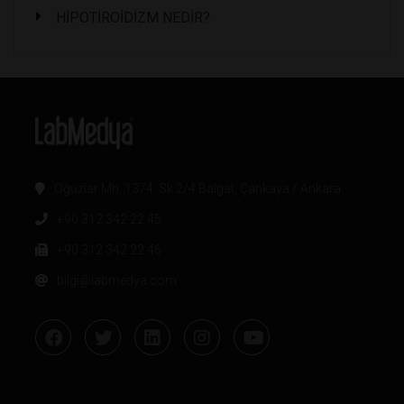
HİPOTİROİDİZM NEDİR?
Oğuzlar Mh. 1374. Sk 2/4 Balgat, Çankaya / Ankara
+90 312 342 22 45
+90 312 342 22 46
bilgi@labmedya.com