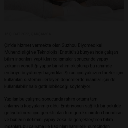
16 ŞUBAT 2022, ÇARŞAMBA
Çin'de hizmet vermekte olan Suzhou Biyomedikal
Mühendisliği ve Teknolojisi Enstitü’sü bünyesinde çalışan
bilim insanları, yaptıkları çalışmalar sonucunda yapay
zekanın yönettiği yapay bir rahim oluşturup bu rahimde
embriyo büyütmeyi başardılar. Şu an için yalnızca fareler için
kullanılan sistemin ilerleyen dönemlerde insanlar için de
kullanılabilir hale getirilebileceği söyleniyor.
Yapılan bu çalışma sonucunda rahim ortamı tam
anlamıyla kopyalanmış oldu. Embriyonun sağlıklı bir şekilde
gelişebilmesi için gerekli olan tüm gereksinimleri barındıran
ve bunların iletimini yapay zekâ ile gerçekleştiren bilim
insanları, bu çalışma ile kadınları hamilelik sürecinden