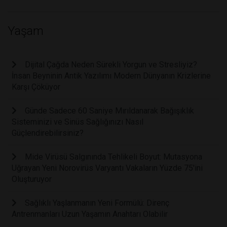
Yaşam
Dijital Çağda Neden Sürekli Yorgun ve Stresliyiz?
İnsan Beyninin Antik Yazılımı Modern Dünyanın Krizlerine
Karşı Çöküyor
Günde Sadece 60 Saniye Mırıldanarak Bağışıklık
Sisteminizi ve Sinüs Sağlığınızı Nasıl
Güçlendirebilirsiniz?
Mide Virüsü Salgınında Tehlikeli Boyut: Mutasyona
Uğrayan Yeni Norovirüs Varyantı Vakaların Yüzde 75'ini
Oluşturuyor
Sağlıklı Yaşlanmanın Yeni Formülü: Direnç
Antrenmanları Uzun Yaşamın Anahtarı Olabilir