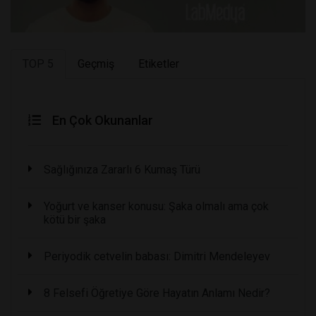
TOP 5
Geçmiş
Etiketler
En Çok Okunanlar
Sağlığınıza Zararlı 6 Kumaş Türü
Yoğurt ve kanser konusu: Şaka olmalı ama çok
kötü bir şaka
Periyodik cetvelin babası: Dimitri Mendeleyev
8 Felsefi Öğretiye Göre Hayatın Anlamı Nedir?