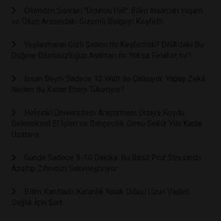
Ölümden Sonraki "Üçüncü Hal": Bilim İnsanları Yaşam
ve Ölüm Arasındaki Gizemli Bölgeyi Keşfetti
Yaşlanmanın Gizli Şalteri mi Keşfedildi? DNA'daki Bu
Düğme Ölümsüzlüğün Anahtarı mı Yoksa Felaket mi?
İnsan Beyni Sadece 12 Watt ile Çalışıyor: Yapay Zekâ
Neden Bu Kadar Enerji Tüketiyor?
Helsinki Üniversitesi Araştırması Ortaya Koydu:
Geleneksel El İşleri ve Bahçecilik Ömrü Sekiz Yıla Kadar
Uzatıyor
Günde Sadece 5-10 Dakika: Bu Basit Poz Stresinizi
Azaltıp Zihninizi Sakinleştiriyor
Bilim Kanıtladı: Karanlık Yatak Odası Uzun Vadeli
Sağlık İçin Şart