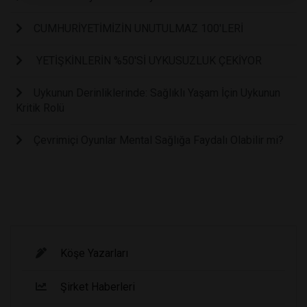
CUMHURİYETİMİZİN UNUTULMAZ 100'LERİ
YETİŞKİNLERİN %50'Sİ UYKUSUZLUK ÇEKİYOR
Uykunun Derinliklerinde: Sağlıklı Yaşam İçin Uykunun
Kritik Rolü
Çevrimiçi Oyunlar Mental Sağlığa Faydalı Olabilir mi?
Köşe Yazarları
Şirket Haberleri