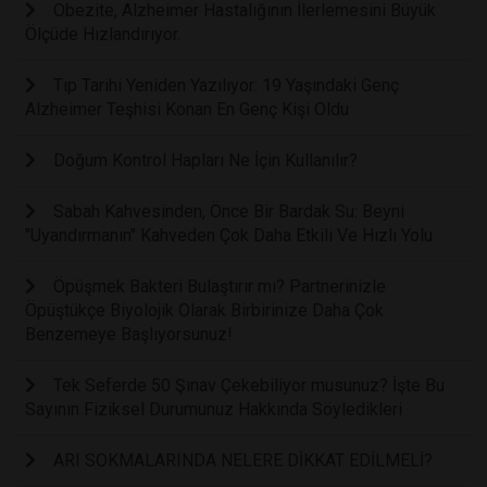
Obezite, Alzheimer Hastalığının İlerlemesini Büyük
Ölçüde Hızlandırıyor.
Tıp Tarihi Yeniden Yazılıyor: 19 Yaşındaki Genç
Alzheimer Teşhisi Konan En Genç Kişi Oldu
Doğum Kontrol Hapları Ne İçin Kullanılır?
Sabah Kahvesinden, Önce Bir Bardak Su: Beyni
"Uyandırmanın" Kahveden Çok Daha Etkili Ve Hızlı Yolu
Öpüşmek Bakteri Bulaştırır mı? Partnerinizle
Öpüştükçe Biyolojik Olarak Birbirinize Daha Çok
Benzemeye Başlıyorsunuz!
Tek Seferde 50 Şınav Çekebiliyor musunuz? İşte Bu
Sayının Fiziksel Durumunuz Hakkında Söyledikleri
ARI SOKMALARINDA NELERE DİKKAT EDİLMELİ?