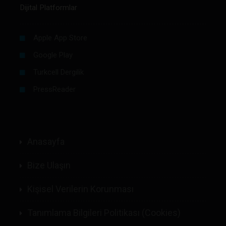
Dijital Platformlar
Apple App Store
Google Play
Turkcell Dergilik
PressReader
Anasayfa
Bize Ulaşın
Kişisel Verilerin Korunması
Tanımlama Bilgileri Politikası (Cookies)