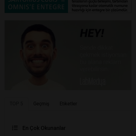
TOP 5
Geçmiş
Etiketler
En Çok Okunanlar