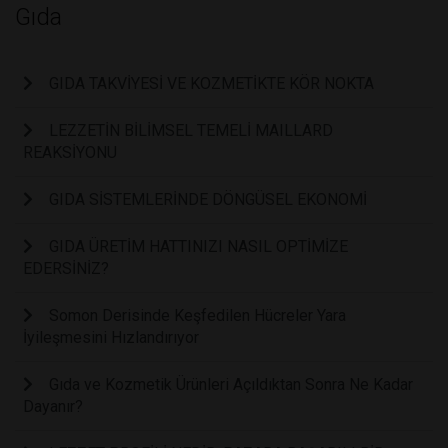
Gıda
GIDA TAKVİYESİ VE KOZMETİKTE KÖR NOKTA
LEZZETİN BİLİMSEL TEMELİ MAILLARD
REAKSİYONU
GIDA SİSTEMLERİNDE DÖNGÜSEL EKONOMİ
GIDA ÜRETİM HATTINIZI NASIL OPTİMİZE
EDERSİNİZ?
Somon Derisinde Keşfedilen Hücreler Yara
İyileşmesini Hızlandırıyor
Gıda ve Kozmetik Ürünleri Açıldıktan Sonra Ne Kadar
Dayanır?