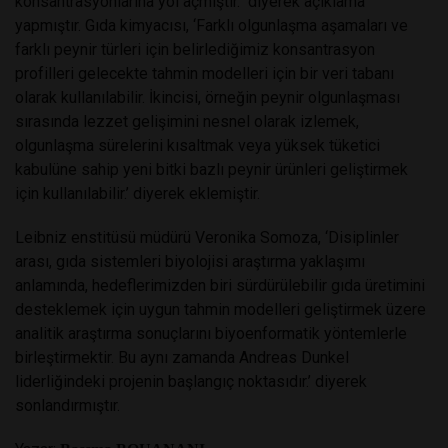
konsantrasyonlarına yol açmıştır." diyerek açıklama
yapmıştır. Gıda kimyacısı, ‘Farklı olgunlaşma aşamaları ve
farklı peynir türleri için belirlediğimiz konsantrasyon
profilleri gelecekte tahmin modelleri için bir veri tabanı
olarak kullanılabilir. İkincisi, örneğin peynir olgunlaşması
sırasında lezzet gelişimini nesnel olarak izlemek,
olgunlaşma sürelerini kısaltmak veya yüksek tüketici
kabulüne sahip yeni bitki bazlı peynir ürünleri geliştirmek
için kullanılabilir.’ diyerek eklemiştir.
Leibniz enstitüsü müdürü Veronika Somoza, ‘Disiplinler
arası, gıda sistemleri biyolojisi araştırma yaklaşımı
anlamında, hedeflerimizden biri sürdürülebilir gıda üretimini
desteklemek için uygun tahmin modelleri geliştirmek üzere
analitik araştırma sonuçlarını biyoenformatik yöntemlerle
birleştirmektir. Bu aynı zamanda Andreas Dunkel
liderliğindeki projenin başlangıç ​​noktasıdır.’ diyerek
sonlandırmıştır.