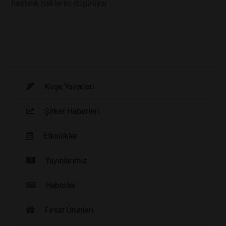
hastalık risklerini düşürüyor
Köşe Yazarları
Şirket Haberleri
Etkinlikler
Yayınlarımız
Haberler
Fırsat Ürünleri