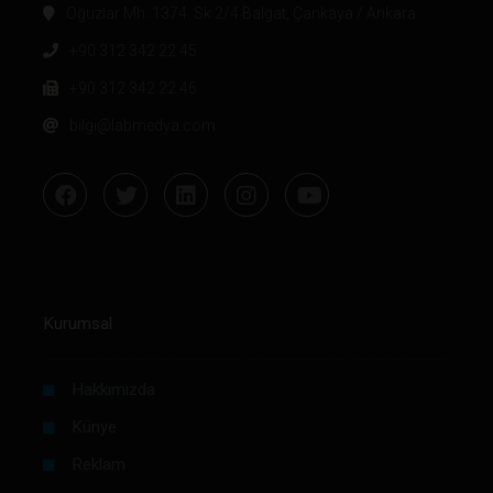
Oğuzlar Mh. 1374. Sk 2/4 Balgat, Çankaya / Ankara
+90 312 342 22 45
+90 312 342 22 46
bilgi@labmedya.com
Kurumsal
Hakkımızda
Künye
Reklam