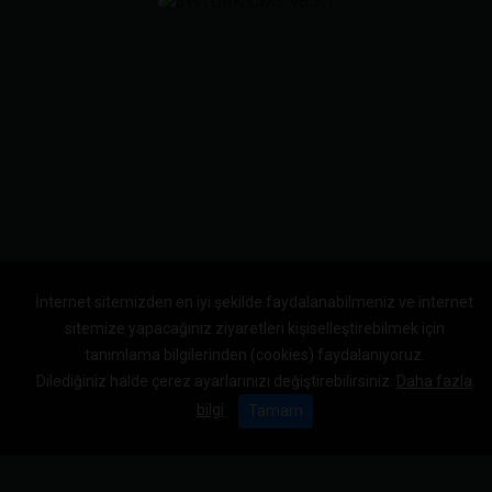
İnternet sitemizden en iyi şekilde faydalanabilmeniz ve internet
sitemize yapacağınız ziyaretleri kişiselleştirebilmek için
tanımlama bilgilerinden (cookies) faydalanıyoruz.
Dilediğiniz halde çerez ayarlarınızı değiştirebilirsiniz.
Daha fazla
bilgi
Tamam