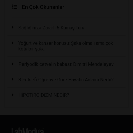
En Çok Okunanlar
Sağlığınıza Zararlı 6 Kumaş Türü
Yoğurt ve kanser konusu: Şaka olmalı ama çok
kötü bir şaka
Periyodik cetvelin babası: Dimitri Mendeleyev
8 Felsefi Öğretiye Göre Hayatın Anlamı Nedir?
HİPOTİROİDİZM NEDİR?