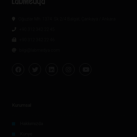
Oğuzlar Mh. 1374. Sk 2/4 Balgat, Çankaya / Ankara
+90 312 342 22 45
+90 312 342 22 46
bilgi@labmedya.com
Kurumsal
Hakkımızda
Künye