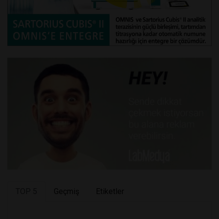
TOP 5
Geçmiş
Etiketler