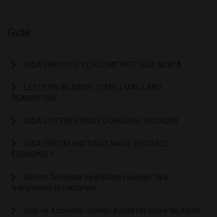
Gıda
GIDA TAKVİYESİ VE KOZMETİKTE KÖR NOKTA
LEZZETİN BİLİMSEL TEMELİ MAILLARD
REAKSİYONU
GIDA SİSTEMLERİNDE DÖNGÜSEL EKONOMİ
GIDA ÜRETİM HATTINIZI NASIL OPTİMİZE
EDERSİNİZ?
Somon Derisinde Keşfedilen Hücreler Yara
İyileşmesini Hızlandırıyor
Gıda ve Kozmetik Ürünleri Açıldıktan Sonra Ne Kadar