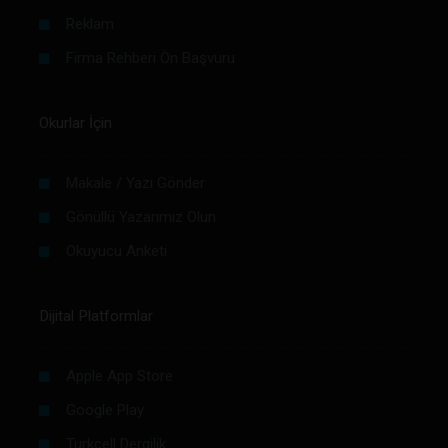
Reklam
Firma Rehberi Ön Başvuru
Okurlar İçin
Makale / Yazı Gönder
Gönüllü Yazarımız Olun
Okuyucu Anketi
Dijital Platformlar
Apple App Store
Google Play
Turkcell Dergilik