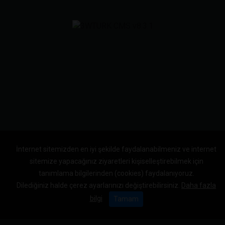
İnternet sitemizden en iyi şekilde faydalanabilmeniz ve internet
sitemize yapacağınız ziyaretleri kişiselleştirebilmek için
tanımlama bilgilerinden (cookies) faydalanıyoruz.
Dilediğiniz halde çerez ayarlarınızı değiştirebilirsiniz.
Daha fazla
bilgi
Tamam