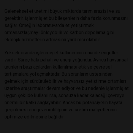
Geleneksel et üretimi büyük miktarda tarım arazisi ve su
gerektirir. İşlenmiş et bu bileşenlerin daha fazla korunmasını
sağlar. Örneğin laboratuvarda et yetiştirmek
ormansızlaşmayı önleyebilir ve karbon depolama gibi
ekolojik hizmetlerin artmasına yardımcı olabilir.
Yüksek oranda işlenmiş et kullanımının önünde engeller
vardır. Süreç hala pahalı ve enerji yoğundur. Ayrıca hayvansal
ürünlerin bazı açılardan kullanılması etik ve çevresel
tartışmalara yol açmaktadır. Bu sorunların üstesinden
gelmek için sürdürülebilir ve hayvansız yetiştirme ortamları
üzerine araştırmalar devam ediyor ve bu nedenle işlenmiş et
uygun şekilde kullanılırsa, sonsuza kadar kalacağı çevreye
önemli bir katkı sağlayabilir. Ancak bu potansiyelin hayata
geçirilmesi enerji verimliliğinin ve üretim maliyetlerinin
optimize edilmesine bağlıdır.