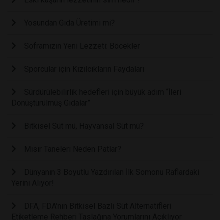
Yosundan Gıda Üretimi mi?
Soframızın Yeni Lezzeti: Böcekler
Sporcular için Kızılcıkların Faydaları
Sürdürülebilirlik hedefleri için büyük adım “İleri
Dönüştürülmüş Gıdalar”
Bitkisel Süt mü, Hayvansal Süt mü?
Mısır Taneleri Neden Patlar?
Dünyanın 3 Boyutlu Yazdırılan İlk Somonu Raflardaki
Yerini Alıyor!
DFA, FDA'nın Bitkisel Bazlı Süt Alternatifleri
Etiketleme Rehberi Taslağına Yorumlarını Açıklıyor