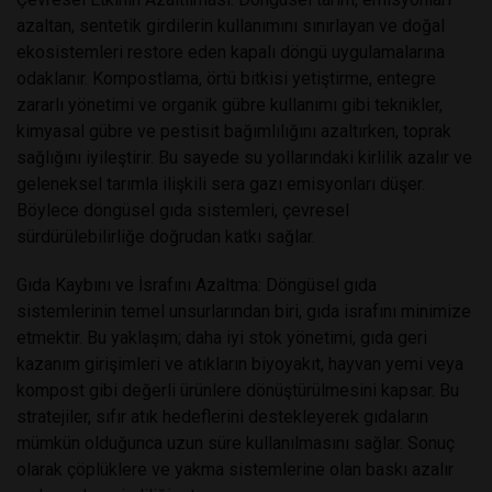
azaltan, sentetik girdilerin kullanımını sınırlayan ve doğal
ekosistemleri restore eden kapalı döngü uygulamalarına
odaklanır. Kompostlama, örtü bitkisi yetiştirme, entegre
zararlı yönetimi ve organik gübre kullanımı gibi teknikler,
kimyasal gübre ve pestisit bağımlılığını azaltırken, toprak
sağlığını iyileştirir. Bu sayede su yollarındaki kirlilik azalır ve
geleneksel tarımla ilişkili sera gazı emisyonları düşer.
Böylece döngüsel gıda sistemleri, çevresel
sürdürülebilirliğe doğrudan katkı sağlar.
Gıda Kaybını ve İsrafını Azaltma: Döngüsel gıda
sistemlerinin temel unsurlarından biri, gıda israfını minimize
etmektir. Bu yaklaşım; daha iyi stok yönetimi, gıda geri
kazanım girişimleri ve atıkların biyoyakıt, hayvan yemi veya
kompost gibi değerli ürünlere dönüştürülmesini kapsar. Bu
stratejiler, sıfır atık hedeflerini destekleyerek gıdaların
mümkün olduğunca uzun süre kullanılmasını sağlar. Sonuç
olarak çöplüklere ve yakma sistemlerine olan baskı azalır