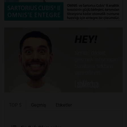
TOP 5
Geçmiş
Etiketler