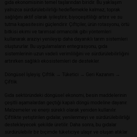
gıda ekonomisinin temel taşlarından biridir. Bu yaklaşım
yalnızca sürdürülebilirliği hedeflemekle kalmaz; toprak
sağlığını aktif olarak iyileştirir, biyoçeşitliliği artırır ve su
tutma kapasitesini güçlendirir. Çiftçiler, ürün rotasyonu, örtü
bitkisi ekimi ve tarımsal ormancılık gibi yöntemleri
kullanarak araziyi yenileyip daha dayanıklı tarım sistemleri
oluştururlar. Bu uygulamaların entegrasyonu, gıda
sistemlerinin uzun vadeli verimliliğini ve sürdürülebilirliğini
artırırken sağlıklı ekosistemleri de destekler.
Döngüsel İşleyiş: Çiftlik → Tüketici → Geri Kazanım →
Çiftlik
Gıda sektöründeki döngüsel ekonomi, besin maddelerinin
çeşitli aşamalardan geçtiği kapalı döngü modeline dayanır.
Malzemeler ve enerji sürekli olarak yeniden kullanılır.
Çiftlikte yetiştirilen gıdalar, yenilenmeyi ve sürdürülebilirliği
destekleyecek şekilde üretilir. Daha sonra, bu gıdalar
sürdürülebilir bir biçimde tüketiciye ulaşır ve oluşan atıklar