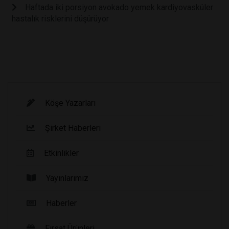
Haftada iki porsiyon avokado yemek kardiyovasküler
hastalık risklerini düşürüyor
Köşe Yazarları
Şirket Haberleri
Etkinlikler
Yayınlarımız
Haberler
Fırsat Ürünleri