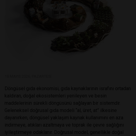
18 MAYIS 2026, PAZARTESI
Döngüsel gıda ekonomisi, gıda kaynaklarının israfını ortadan
kaldıran, doğal ekosistemleri yenileyen ve besin
maddelerinin sürekli döngüsünü sağlayan bir sistemdir.
Geleneksel doğrusal gıda modeli “al, üret, at” ilkesine
dayanırken, döngüsel yaklaşım kaynak kullanımını en aza
indirmeye, atıkları azaltmaya ve toprak ile çevre sağlığını
iyileştirmeye odaklanır. Doğrusal model, genellikle doğal