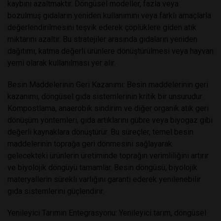
kaybını azaltmaktır. Döngüsel modeller, fazla veya
bozulmuş gıdaların yeniden kullanımını veya farklı amaçlarla
değerlendirilmesini teşvik ederek çöplüklere giden atık
miktarını azaltır. Bu stratejiler arasında gıdaların yeniden
dağıtımı, katma değerli ürünlere dönüştürülmesi veya hayvan
yemi olarak kullanılması yer alır.
Besin Maddelerinin Geri Kazanımı: Besin maddelerinin geri
kazanımı, döngüsel gıda sistemlerinin kritik bir unsurudur.
Kompostlama, anaerobik sindirim ve diğer organik atık geri
dönüşüm yöntemleri, gıda artıklarını gübre veya biyogaz gibi
değerli kaynaklara dönüştürür. Bu süreçler, temel besin
maddelerinin toprağa geri dönmesini sağlayarak
gelecekteki ürünlerin üretiminde toprağın verimliliğini artırır
ve biyolojik döngüyü tamamlar. Besin döngüsü, biyolojik
materyallerin sürekli varlığını garanti ederek yenilenebilir
gıda sistemlerini güçlendirir.
Yenileyici Tarımın Entegrasyonu: Yenileyici tarım, döngüsel