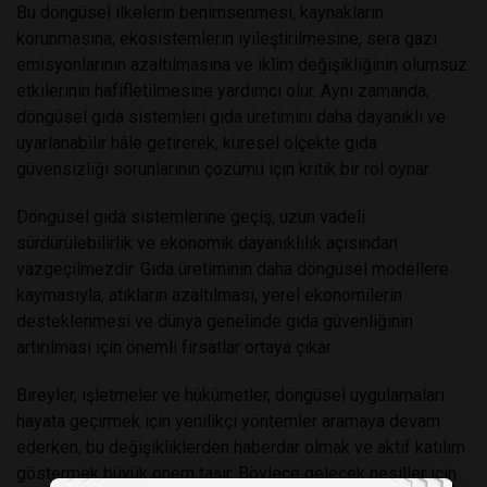
Bu döngüsel ilkelerin benimsenmesi, kaynakların
korunmasına, ekosistemlerin iyileştirilmesine, sera gazı
emisyonlarının azaltılmasına ve iklim değişikliğinin olumsuz
etkilerinin hafifletilmesine yardımcı olur. Aynı zamanda,
döngüsel gıda sistemleri gıda üretimini daha dayanıklı ve
uyarlanabilir hâle getirerek, küresel ölçekte gıda
güvensizliği sorunlarının çözümü için kritik bir rol oynar.
Döngüsel gıda sistemlerine geçiş, uzun vadeli
sürdürülebilirlik ve ekonomik dayanıklılık açısından
vazgeçilmezdir. Gıda üretiminin daha döngüsel modellere
kaymasıyla, atıkların azaltılması, yerel ekonomilerin
desteklenmesi ve dünya genelinde gıda güvenliğinin
artırılması için önemli fırsatlar ortaya çıkar.
Bireyler, işletmeler ve hükümetler, döngüsel uygulamaları
hayata geçirmek için yenilikçi yöntemler aramaya devam
ederken, bu değişikliklerden haberdar olmak ve aktif katılım
göstermek büyük önem taşır. Böylece gelecek nesiller için