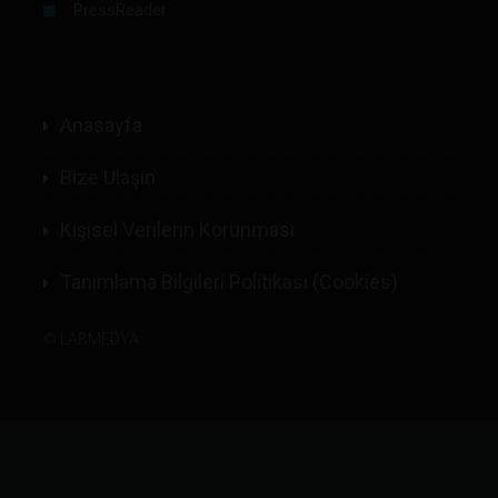
PressReader
Anasayfa
Bize Ulaşın
Kişisel Verilerin Korunması
Tanımlama Bilgileri Politikası (Cookies)
©
LABMEDYA