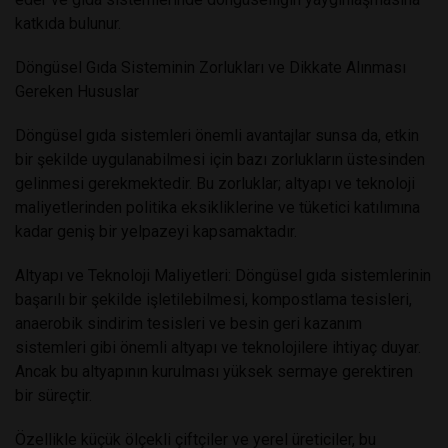
katkıda bulunur.
Döngüsel Gıda Sisteminin Zorlukları ve Dikkate Alınması
Gereken Hususlar
Döngüsel gıda sistemleri önemli avantajlar sunsa da, etkin
bir şekilde uygulanabilmesi için bazı zorlukların üstesinden
gelinmesi gerekmektedir. Bu zorluklar; altyapı ve teknoloji
maliyetlerinden politika eksikliklerine ve tüketici katılımına
kadar geniş bir yelpazeyi kapsamaktadır.
Altyapı ve Teknoloji Maliyetleri: Döngüsel gıda sistemlerinin
başarılı bir şekilde işletilebilmesi, kompostlama tesisleri,
anaerobik sindirim tesisleri ve besin geri kazanım
sistemleri gibi önemli altyapı ve teknolojilere ihtiyaç duyar.
Ancak bu altyapının kurulması yüksek sermaye gerektiren
bir süreçtir.
Özellikle küçük ölçekli çiftçiler ve yerel üreticiler, bu