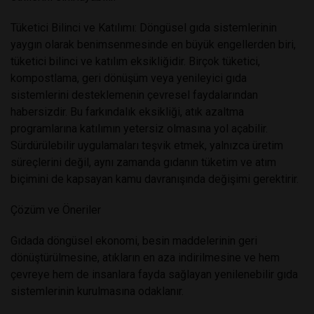
Tüketici Bilinci ve Katılımı: Döngüsel gıda sistemlerinin
yaygın olarak benimsenmesinde en büyük engellerden biri,
tüketici bilinci ve katılım eksikliğidir. Birçok tüketici,
kompostlama, geri dönüşüm veya yenileyici gıda
sistemlerini desteklemenin çevresel faydalarından
habersizdir. Bu farkındalık eksikliği, atık azaltma
programlarına katılımın yetersiz olmasına yol açabilir.
Sürdürülebilir uygulamaları teşvik etmek, yalnızca üretim
süreçlerini değil, aynı zamanda gıdanın tüketim ve atım
biçimini de kapsayan kamu davranışında değişimi gerektirir.
Çözüm ve Öneriler
Gıdada döngüsel ekonomi, besin maddelerinin geri
dönüştürülmesine, atıkların en aza indirilmesine ve hem
çevreye hem de insanlara fayda sağlayan yenilenebilir gıda
sistemlerinin kurulmasına odaklanır.