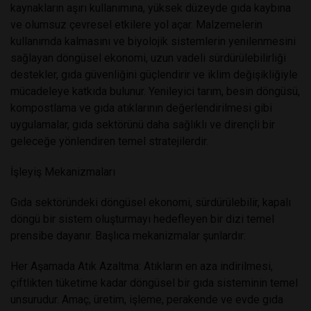
kaynakların aşırı kullanımına, yüksek düzeyde gıda kaybına
ve olumsuz çevresel etkilere yol açar. Malzemelerin
kullanımda kalmasını ve biyolojik sistemlerin yenilenmesini
sağlayan döngüsel ekonomi, uzun vadeli sürdürülebilirliği
destekler, gıda güvenliğini güçlendirir ve iklim değişikliğiyle
mücadeleye katkıda bulunur. Yenileyici tarım, besin döngüsü,
kompostlama ve gıda atıklarının değerlendirilmesi gibi
uygulamalar, gıda sektörünü daha sağlıklı ve dirençli bir
geleceğe yönlendiren temel stratejilerdir.
İşleyiş Mekanizmaları
Gıda sektöründeki döngüsel ekonomi, sürdürülebilir, kapalı
döngü bir sistem oluşturmayı hedefleyen bir dizi temel
prensibe dayanır. Başlıca mekanizmalar şunlardır:
Her Aşamada Atık Azaltma: Atıkların en aza indirilmesi,
çiftlikten tüketime kadar döngüsel bir gıda sisteminin temel
unsurudur. Amaç, üretim, işleme, perakende ve evde gıda