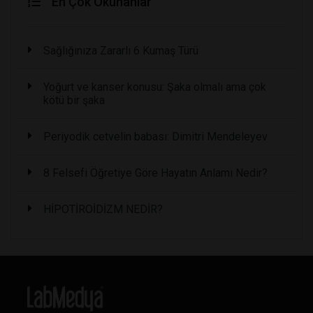
En Çok Okunanlar
Sağlığınıza Zararlı 6 Kumaş Türü
Yoğurt ve kanser konusu: Şaka olmalı ama çok
kötü bir şaka
Periyodik cetvelin babası: Dimitri Mendeleyev
8 Felsefi Öğretiye Göre Hayatın Anlamı Nedir?
HİPOTİROİDİZM NEDİR?