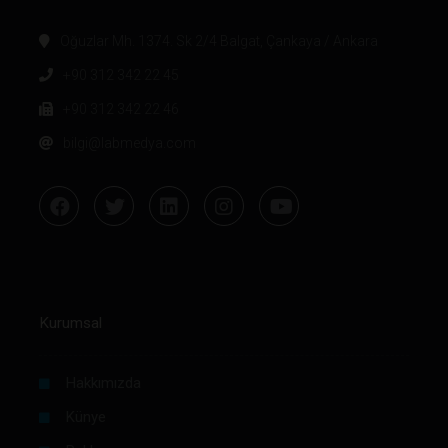
Oğuzlar Mh. 1374. Sk 2/4 Balgat, Çankaya / Ankara
+90 312 342 22 45
+90 312 342 22 46
bilgi@labmedya.com
Kurumsal
Hakkımızda
Künye