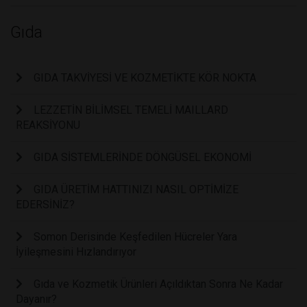
Gıda
GIDA TAKVİYESİ VE KOZMETİKTE KÖR NOKTA
LEZZETİN BİLİMSEL TEMELİ MAILLARD
REAKSİYONU
GIDA SİSTEMLERİNDE DÖNGÜSEL EKONOMİ
GIDA ÜRETİM HATTINIZI NASIL OPTİMİZE
EDERSİNİZ?
Somon Derisinde Keşfedilen Hücreler Yara
İyileşmesini Hızlandırıyor
Gıda ve Kozmetik Ürünleri Açıldıktan Sonra Ne Kadar
Dayanır?