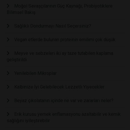
Moğol Savaşçılarının Güç Kaynağı, Probiyotiklere
Bilimsel Bakış
Sağlıklı Dondurmayı Nasıl Seçersiniz?
Vegan etlerde bulunan proteinin emilimi çok düşük
Meyve ve sebzeleri iki ay taze tutabilen kaplama
geliştirildi
Yenilebilen Mikroplar
Kalbinize İyi Gelebilecek Lezzetli Yiyecekler
Beyaz çikolatanın içinde ne var ve zararları neler?
Erik kurusu yemek enflamasyonu azaltabilir ve kemik
sağlığını iyileştirebilir