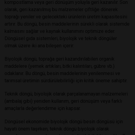
kompostlama veya geri dönüşüm yoluyla geri kazanılır. Son
olarak, geri kazanılmış bu malzemeler çiftliğe dönerek
toprağı yeniler ve gelecekteki ürünlerin üretim kapasitesini
artırır. Bu döngü, besin maddelerinin sürekli olarak sistemde
kalmasını sağlar ve kaynak kullanımını optimize eder.
Döngüsel gıda sistemleri, biyolojik ve teknik döngüler
olmak üzere iki ana bileşen içerir:
Biyolojik döngü, toprağa geri kazandırılabilen organik
maddelere (yemek artıkları, bitki kalıntıları, gübre vb.)
odaklanır. Bu döngü, besin maddelerinin yenilenmesi ve
tarımsal üretimin sürdürülebilirliği için kritik öneme sahiptir.
Teknik döngü, biyolojik olarak parçalanamayan malzemeleri
(ambalaj gibi) yeniden kullanım, geri dönüşüm veya farklı
amaçlarla değerlendirme için kapsar.
Döngüsel ekonomide biyolojik döngü besin döngüsü için
hayati önem taşırken, teknik döngü biyolojik olarak