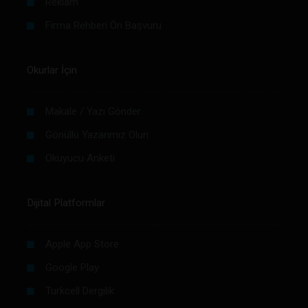
Reklam
Firma Rehberi Ön Başvuru
Okurlar İçin
Makale / Yazı Gönder
Gönüllü Yazarımız Olun
Okuyucu Anketi
Dijital Platformlar
Apple App Store
Google Play
Turkcell Dergilik