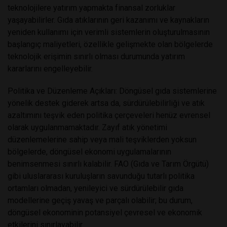
teknolojilere yatırım yapmakta finansal zorluklar
yaşayabilirler. Gıda atıklarının geri kazanımı ve kaynakların
yeniden kullanımı için verimli sistemlerin oluşturulmasının
başlangıç maliyetleri, özellikle gelişmekte olan bölgelerde
teknolojik erişimin sınırlı olması durumunda yatırım
kararlarını engelleyebilir.
Politika ve Düzenleme Açıkları: Döngüsel gıda sistemlerine
yönelik destek giderek artsa da, sürdürülebilirliği ve atık
azaltımını teşvik eden politika çerçeveleri henüz evrensel
olarak uygulanmamaktadır. Zayıf atık yönetimi
düzenlemelerine sahip veya mali teşviklerden yoksun
bölgelerde, döngüsel ekonomi uygulamalarının
benimsenmesi sınırlı kalabilir. FAO (Gıda ve Tarım Örgütü)
gibi uluslararası kuruluşların savunduğu tutarlı politika
ortamları olmadan, yenileyici ve sürdürülebilir gıda
modellerine geçiş yavaş ve parçalı olabilir; bu durum,
döngüsel ekonominin potansiyel çevresel ve ekonomik
etkilerini sınırlayabilir.