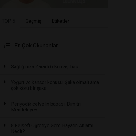
TOP 5
Geçmiş
Etiketler
En Çok Okunanlar
Sağlığınıza Zararlı 6 Kumaş Türü
Yoğurt ve kanser konusu: Şaka olmalı ama
çok kötü bir şaka
Periyodik cetvelin babası: Dimitri
Mendeleyev
8 Felsefi Öğretiye Göre Hayatın Anlamı
Nedir?