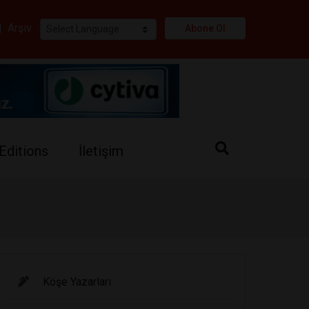
i
|
Arşiv
Abone Ol
Editions
İletişim
Köşe Yazarları