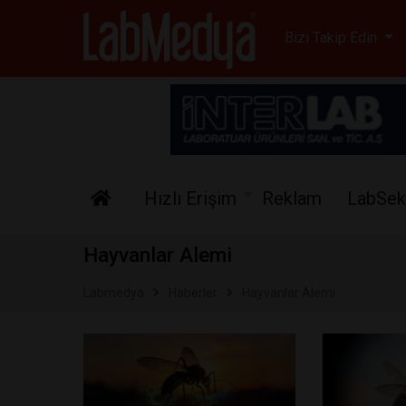
Labmedya - Laboratuv
Bizi Takip Edin
Hızlı Erişim
Reklam
LabSek
Hayvanlar Alemi
Labmedya
Haberler
Hayvanlar Alemi