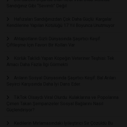
Sandığınız Gibi “Sevimli” Değil
Hafızaları Sandığınızdan Çok Daha Güçlü: Kargalar
Kendilerine Yapılan Kötülüğü 17 Yıl Boyunca Unutmuyor
Ahtapotların Gizli Dünyasında Şaşırtıcı Keşif:
Çiftleşme İçin Favori Bir Kolları Var
Körlük Taklidi Yapan Köpeğin Veteriner Teşhisi: Tek
Amacı Daha Fazla İlgi Görmekti
Arıların Sosyal Dünyasında Şaşırtıcı Keşif: Bal Arıları
Seyirci Karşısında Daha İyi Dans Eder.
TikTok Olsaydı Viral Olurdu: Kulaklarına ve Popolarına
Çimen Takan Şempanzeler Sosyal Bağlarını Nasıl
Güçlendiriyor?
Kedilerin Mırlamasındaki İyileştirici Sır Çözüldü Bu