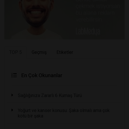
TOP 5
Geçmiş
Etiketler
En Çok Okunanlar
Sağlığınıza Zararlı 6 Kumaş Türü
Yoğurt ve kanser konusu: Şaka olmalı ama çok
kötü bir şaka