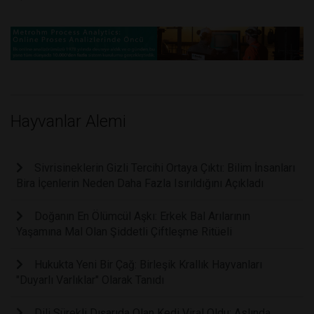
Hayvanlar Alemi
Sivrisineklerin Gizli Tercihi Ortaya Çıktı: Bilim İnsanları
Bira İçenlerin Neden Daha Fazla Isırıldığını Açıkladı
Doğanın En Ölümcül Aşkı: Erkek Bal Arılarının
Yaşamına Mal Olan Şiddetli Çiftleşme Ritüeli
Hukukta Yeni Bir Çağ: Birleşik Krallık Hayvanları
"Duyarlı Varlıklar" Olarak Tanıdı
Dili Sürekli Dışarıda Olan Kedi Viral Oldu: Aslında