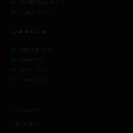
Gönüllü Yazarımız Olun
Okuyucu Anketi
Dijital Platformlar
Apple App Store
Google Play
Turkcell Dergilik
PressReader
Anasayfa
Bize Ulaşın