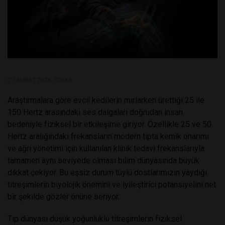
27 ŞUBAT 2026, CUMA
Araştırmalara göre evcil kedilerin mırlarken ürettiği 25 ile
150 Hertz arasındaki ses dalgaları doğrudan insan
bedeniyle fiziksel bir etkileşime giriyor. Özellikle 25 ve 50
Hertz aralığındaki frekansların modern tıpta kemik onarımı
ve ağrı yönetimi için kullanılan klinik tedavi frekanslarıyla
tamamen aynı seviyede olması bilim dünyasında büyük
dikkat çekiyor. Bu eşsiz durum tüylü dostlarımızın yaydığı
titreşimlerin biyolojik önemini ve iyileştirici potansiyelini net
bir şekilde gözler önüne seriyor.
Tıp dünyası düşük yoğunluklu titreşimlerin fiziksel