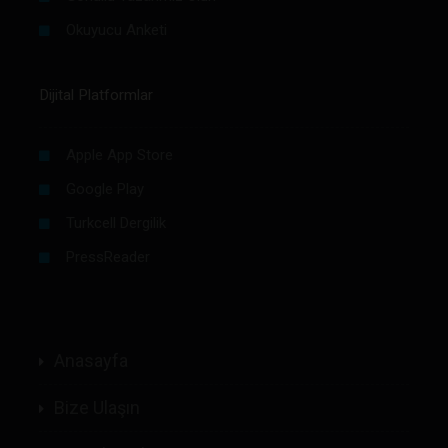
Okuyucu Anketi
Dijital Platformlar
Apple App Store
Google Play
Turkcell Dergilik
PressReader
Anasayfa
Bize Ulaşın