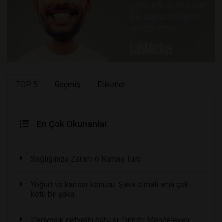
TOP 5
Geçmiş
Etiketler
En Çok Okunanlar
Sağlığınıza Zararlı 6 Kumaş Türü
Yoğurt ve kanser konusu: Şaka olmalı ama çok
kötü bir şaka
Periyodik cetvelin babası: Dimitri Mendeleyev