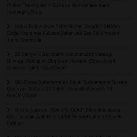
Riskini Tetikleyebilir: Stres ve Hormonların Anne
Karnındaki Etkisi
Kellik Tedavisinde Ezber Bozan Tesadüf: DNA'nın
Doğal Yapısında Bulunan Şeker Jeli Saç Dökülmesini
Tarihe Gömebilir
20 Saniyelik Sarılmanın Vücudunuzda Yarattığı
Bilimsel Dönüşüm: Oksitosin Hormonu Stresi Nasıl
Saniyeler İçinde Yok Ediyor?
Gün Ortası Şekerlemeleri Beyin Yaşlanmasını Tersine
Çeviriyor: Sadece 20 Dakika Uyumak Beyni 6.5 Yıl
Gençleştiriyor
Biyolojik Evrimin Sonu Mu Geldi? Bilim İnsanlarına
Göre İnsanlık Artık Kolektif Bir Süperorganizma Olarak
Evriliyor