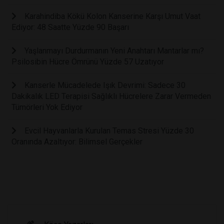
Karahindiba Kökü Kolon Kanserine Karşı Umut Vaat
Ediyor: 48 Saatte Yüzde 90 Başarı
Yaşlanmayı Durdurmanın Yeni Anahtarı Mantarlar mı?
Psilosibin Hücre Ömrünü Yüzde 57 Uzatıyor
Kanserle Mücadelede Işık Devrimi: Sadece 30
Dakikalık LED Terapisi Sağlıklı Hücrelere Zarar Vermeden
Tümörleri Yok Ediyor
Evcil Hayvanlarla Kurulan Temas Stresi Yüzde 30
Oranında Azaltıyor: Bilimsel Gerçekler