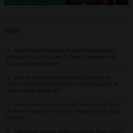
Bilim
Yılan Sokmalarında Ölüm Riskini Bitirecek Devrim
Niteliğinde Keşif: Dünyanın En Zehirli Yılanlarına Karşı
Evrensel Panzehir Üretildi
İnsanlar Arasındaki Görünmez Bağ: Beyniniz ve
Kalbiniz Başkalarıyla Bilmediğimiz Elektromanyetik Bir
İletişim İçinde Olabilir Mi?
Bilim İnsanları Hastalara Özgü "Mini Beyinler" Üretti:
Alzheimer Tedavisinde ve Erken Teşhisinde Çığır Açan
Gelişme
Hamilelikte Yaşanan Sürekli Çatışmalar Erken Doğum