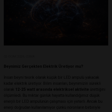
02 OCAK 2026, CUMA
Beynimiz Gerçekten Elektrik Üretiyor mu?
İnsan beyni teorik olarak küçük bir LED ampulü yakacak
kadar elektrik üretiyor. Bilim insanları, beynimizin sürekli
olarak
12-25 watt arasında elektriksel aktivite
ürettiğini
ölçümledi. Bu miktar günlük hayatta kullandığımız düşük
enerjili bir LED ampulünün çalışması için yeterli. Ancak bu
enerji doğrudan kullanılamıyor çünkü nöronların birbiriyle