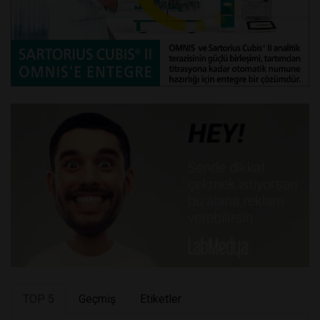
TOP 5
Geçmiş
Etiketler