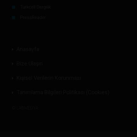
Turkcell Dergilik
PressReader
Anasayfa
Bize Ulaşın
Kişisel Verilerin Korunması
Tanımlama Bilgileri Politikası (Cookies)
©
LABMEDYA