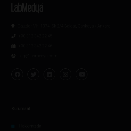
Oğuzlar Mh. 1374. Sk 2/4 Balgat, Çankaya / Ankara
+90 312 342 22 45
+90 312 342 22 46
bilgi@labmedya.com
Kurumsal
Hakkımızda