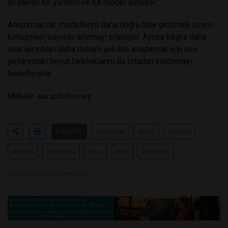
gösteren bir yöntem ve bir model sunuyor.”
Araştırmacılar, modellerini daha doğru hale getirmek üzere
konuşmacı sayısını artırmayı planlıyor. Ayrıca başka daha
ince ayrıntıları daha detaylı şekilde araştırmak için ses
yollarındaki boyut farklılıklarını da ortadan kaldırmayı
hedefliyorlar.
Makale:
asa.scitation.org
Etiketler
#labmedya
#bilim
#genetik
#biyoloji
#araştırma
#jasa
#ses
#sestelleri
Toplam Görüntülenme 3001