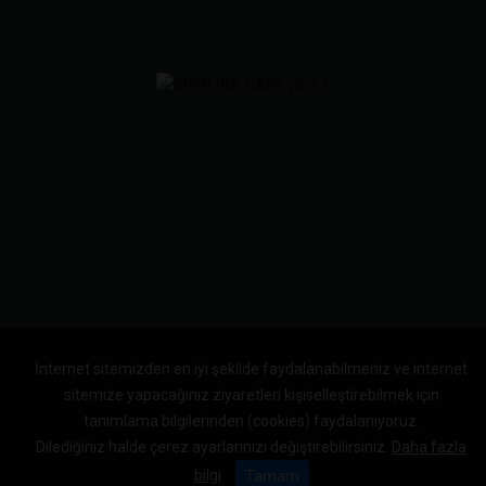
İnternet sitemizden en iyi şekilde faydalanabilmeniz ve internet
sitemize yapacağınız ziyaretleri kişiselleştirebilmek için
tanımlama bilgilerinden (cookies) faydalanıyoruz.
Dilediğiniz halde çerez ayarlarınızı değiştirebilirsiniz.
Daha fazla
bilgi
Tamam