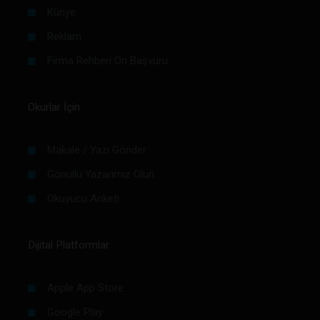
Künye
Reklam
Firma Rehberi Ön Başvuru
Okurlar İçin
Makale / Yazı Gönder
Gönüllü Yazarımız Olun
Okuyucu Anketi
Dijital Platformlar
Apple App Store
Google Play