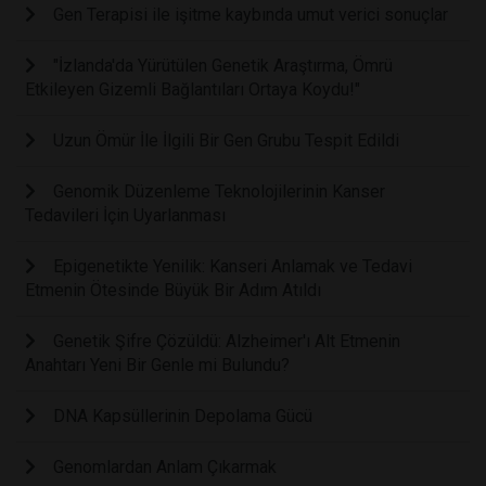
Gen Terapisi ile işitme kaybında umut verici sonuçlar
"İzlanda'da Yürütülen Genetik Araştırma, Ömrü
Etkileyen Gizemli Bağlantıları Ortaya Koydu!"
Uzun Ömür İle İlgili Bir Gen Grubu Tespit Edildi
Genomik Düzenleme Teknolojilerinin Kanser
Tedavileri İçin Uyarlanması
Epigenetikte Yenilik: Kanseri Anlamak ve Tedavi
Etmenin Ötesinde Büyük Bir Adım Atıldı
Genetik Şifre Çözüldü: Alzheimer'ı Alt Etmenin
Anahtarı Yeni Bir Genle mi Bulundu?
DNA Kapsüllerinin Depolama Gücü
Genomlardan Anlam Çıkarmak