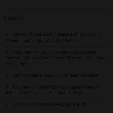
Genetik
Babaların Doğum Öncesi Alışkanlıkları Çocuklarının
Metabolizmasını Sessizce Değiştirebilir
Aksolotllar Tüm Uzuvlarını Yeniden Büyütebiliyor -
İnsanlar da Benzer Genler Taşıyor: DNA'mızda Gizli Süper
Güç mü Var?
DNA Düzenleme Teknolojisiyle Tasarım Bebekler
Tunç Çağından Günümüze Ağız Sağlığının Genetik
Evrimi: 4.000 Yıllık Dişlerden Çıkarılan Sırlar
KOKULARIN ARDINDA SAKLI ANLAMLAR