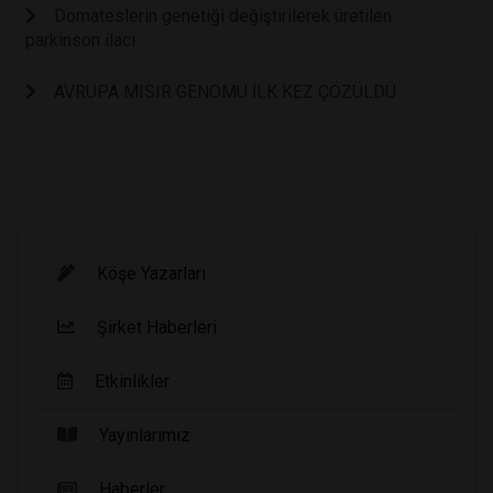
Domateslerin genetiği değiştirilerek üretilen
parkinson ilacı
AVRUPA MISIR GENOMU İLK KEZ ÇÖZÜLDÜ
Köşe Yazarları
Şirket Haberleri
Etkinlikler
Yayınlarımız
Haberler