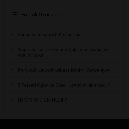
En Çok Okunanlar
Sağlığınıza Zararlı 6 Kumaş Türü
Yoğurt ve kanser konusu: Şaka olmalı ama çok
kötü bir şaka
Periyodik cetvelin babası: Dimitri Mendeleyev
8 Felsefi Öğretiye Göre Hayatın Anlamı Nedir?
HİPOTİROİDİZM NEDİR?