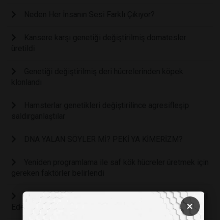
Neden Her İnsanın Sesi Farklı Çıkıyor?
Kansere karşı genetiği değiştirilmiş domatesler
üretildi
Genetiği değiştirilmiş deri hücrelerinden köpek
klonlandı
Hamsterlar genetikleri değiştirilince agresifleşip
saldırganlaştılar
DNA YALAN SÖYLER Mİ? PEKİ YA KİMERİZM?
Yeniden programlama ile saf kök hücreler üretmek için
gereken faktörler belirlendi
Tek Bir Gen, Bir Ekosistemdeki Tür Çeşitliliğini Kontrol
×
Eder