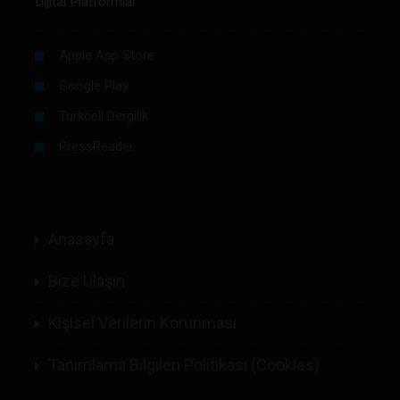
Dijital Platformlar
Apple App Store
Google Play
Turkcell Dergilik
PressReader
Anasayfa
Bize Ulaşın
Kişisel Verilerin Korunması
Tanımlama Bilgileri Politikası (Cookies)