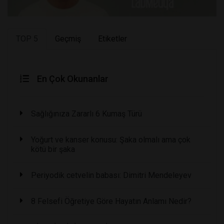
TOP 5
Geçmiş
Etiketler
En Çok Okunanlar
Sağlığınıza Zararlı 6 Kumaş Türü
Yoğurt ve kanser konusu: Şaka olmalı ama çok
kötü bir şaka
Periyodik cetvelin babası: Dimitri Mendeleyev
8 Felsefi Öğretiye Göre Hayatın Anlamı Nedir?