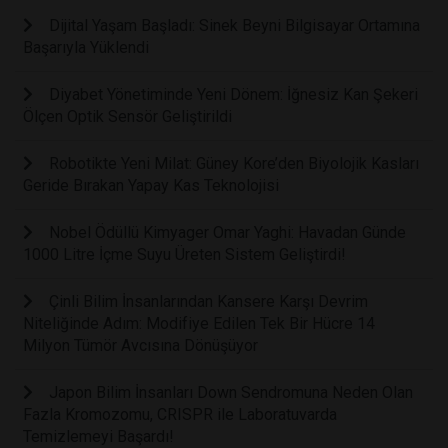
Dijital Yaşam Başladı: Sinek Beyni Bilgisayar Ortamına
Başarıyla Yüklendi
Diyabet Yönetiminde Yeni Dönem: İğnesiz Kan Şekeri
Ölçen Optik Sensör Geliştirildi
Robotikte Yeni Milat: Güney Kore’den Biyolojik Kasları
Geride Bırakan Yapay Kas Teknolojisi
Nobel Ödüllü Kimyager Omar Yaghi: Havadan Günde
1000 Litre İçme Suyu Üreten Sistem Geliştirdi!
Çinli Bilim İnsanlarından Kansere Karşı Devrim
Niteliğinde Adım: Modifiye Edilen Tek Bir Hücre 14
Milyon Tümör Avcısına Dönüşüyor
Japon Bilim İnsanları Down Sendromuna Neden Olan
Fazla Kromozomu, CRISPR ile Laboratuvarda
Temizlemeyi Başardı!