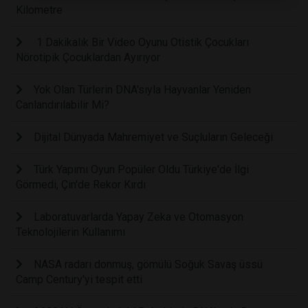
Kilometre
1 Dakikalık Bir Video Oyunu Otistik Çocukları
Nörotipik Çocuklardan Ayırıyor
Yok Olan Türlerin DNA'sıyla Hayvanlar Yeniden
Canlandırılabilir Mi?
Dijital Dünyada Mahremiyet ve Suçluların Geleceği
Türk Yapımı Oyun Popüler Oldu Türkiye'de İlgi
Görmedi, Çin'de Rekor Kırdı
Laboratuvarlarda Yapay Zeka ve Otomasyon
Teknolojilerin Kullanımı
NASA radarı donmuş, gömülü Soğuk Savaş üssü
Camp Century'yi tespit etti