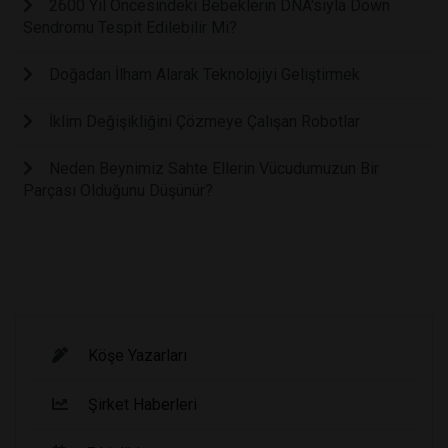
2600 Yıl Öncesindeki Bebeklerin DNA'sıyla Down
Sendromu Tespit Edilebilir Mi?
Doğadan İlham Alarak Teknolojiyi Geliştirmek
İklim Değişikliğini Çözmeye Çalışan Robotlar
Neden Beynimiz Sahte Ellerin Vücudumuzun Bir
Parçası Olduğunu Düşünür?
Köşe Yazarları
Şirket Haberleri