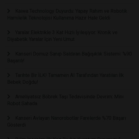
Kaiwa Technology Duyurdu: Yapay Rahim ve Robotik
Hamilelik Teknolojisi Kullanıma Hazır Hale Geldi
Yaralar Elektrikle 3 Kat Hızlı İyileşiyor: Kronik ve
Diyabetik Yaralar İçin Yeni Umut
Kanseri Domuz Sanıp Saldıran Bağışıklık Sistemi: %90
Başarılı!
Tarihte Bir İLK! Tamamen AI Tarafından Yaratılan İlk
Bebek Doğdu!
Ameliyatsız Böbrek Taşı Tedavisinde Devrim: Mini
Robot Sahada
Kanseri Avlayan Nanorobotlar Farelerde %70 Başarı
Gösterdi