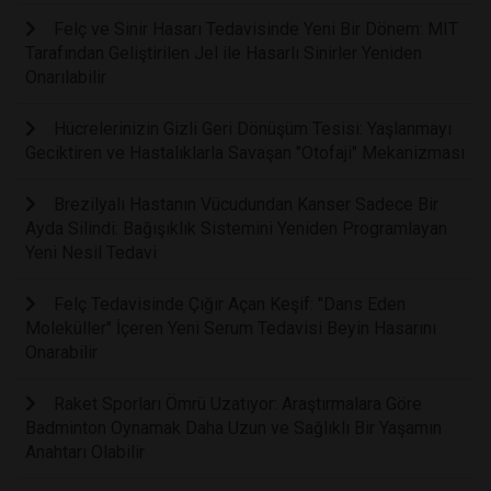
Felç ve Sinir Hasarı Tedavisinde Yeni Bir Dönem: MIT
Tarafından Geliştirilen Jel ile Hasarlı Sinirler Yeniden
Onarılabilir
Hücrelerinizin Gizli Geri Dönüşüm Tesisi: Yaşlanmayı
Geciktiren ve Hastalıklarla Savaşan "Otofaji" Mekanizması
Brezilyalı Hastanın Vücudundan Kanser Sadece Bir
Ayda Silindi: Bağışıklık Sistemini Yeniden Programlayan
Yeni Nesil Tedavi
Felç Tedavisinde Çığır Açan Keşif: "Dans Eden
Moleküller" İçeren Yeni Serum Tedavisi Beyin Hasarını
Onarabilir
Raket Sporları Ömrü Uzatıyor: Araştırmalara Göre
Badminton Oynamak Daha Uzun ve Sağlıklı Bir Yaşamın
Anahtarı Olabilir