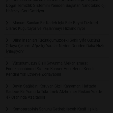
Doğal Temizlik Sistemini Yeniden Başlatan Nanoteknoloji
Hafızayı Geri Getiriyor
Masum Sanılan Bir Kadeh İçki Bile Beyni Fiziksel
Olarak Küçültüyor ve Yaşlanmayı Hızlandırıyor
Bilim İnsanları Tükürüğümüzdeki Saklı Şifa Gücünü
Ortaya Çıkardı: Ağız İçi Yaralar Neden Deriden Daha Hızlı
İyileşiyor?
Vücudumuzun Gizli Savunma Mekanizması:
Endokannabinoid Sistem Kanser Hücrelerini Kendi
Kendini Yok Etmeye Zorlayabilir
Beyin Sağlığını Koruyan Gizli Kahraman: Haftada
Sadece Bir Yumurta Tüketmek Alzheimer Riskini Yüzde
47 Oranında Azaltabilir
Kemoterapinin Sonunu Getirebilecek Keşif: Işıkla