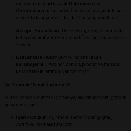
metabolizmasını bozarak
Osteoporoz
ve
Osteomalazi
riskini artırır. İleri vakalarda şiddetli ağrı
ve kırıklarla seyreden "Itai-itai" hastalığı görülebilir.
Akciğer Hastalıkları:
Özellikle sigara içenlerde riski
katlayarak amfizem ve obstrüktif akciğer hastalıklarını
tetikler.
Kanser Riski:
Kadmiyum bilinen bir
insan
karsinojenidir
. Akciğer, böbrek, prostat ve mesane
kanseri riskini artırdığı kanıtlanmıştır.
Ne Yapmalı? Nasıl Korunmalı?
Bu tehlikeden korunmak için makyaj alışkanlıklarınızı gözden
geçirmeniz şart:
İçerik Okuyun:
Ağır metal testlerinden geçmiş,
sertifikalı markaları araştırın.