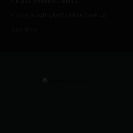
Kişisel Verilerin Korunması
Tanımlama Bilgileri Politikası (Cookies)
©
LABMEDYA