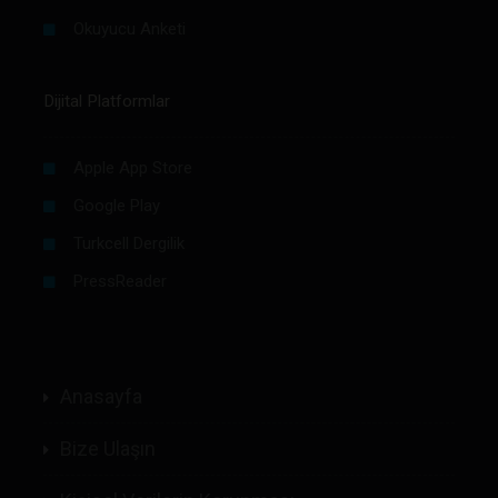
Okuyucu Anketi
Dijital Platformlar
Apple App Store
Google Play
Turkcell Dergilik
PressReader
Anasayfa
Bize Ulaşın