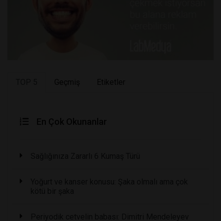
TOP 5
Geçmiş
Etiketler
En Çok Okunanlar
Sağlığınıza Zararlı 6 Kumaş Türü
Yoğurt ve kanser konusu: Şaka olmalı ama çok
kötü bir şaka
Periyodik cetvelin babası: Dimitri Mendeleyev