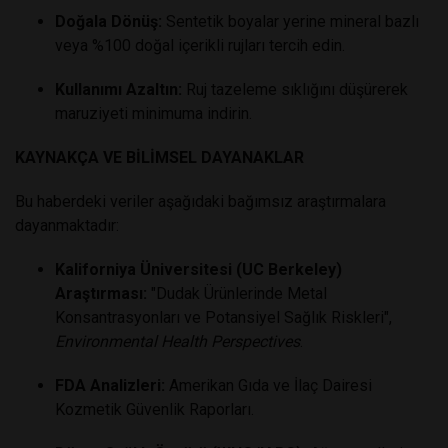
Doğala Dönüş:
Sentetik boyalar yerine mineral bazlı
veya %100 doğal içerikli rujları tercih edin.
Kullanımı Azaltın:
Ruj tazeleme sıklığını düşürerek
maruziyeti minimuma indirin.
KAYNAKÇA VE BİLİMSEL DAYANAKLAR
Bu haberdeki veriler aşağıdaki bağımsız araştırmalara
dayanmaktadır:
Kaliforniya Üniversitesi (UC Berkeley)
Araştırması:
"Dudak Ürünlerinde Metal
Konsantrasyonları ve Potansiyel Sağlık Riskleri",
Environmental Health Perspectives
.
FDA Analizleri:
Amerikan Gıda ve İlaç Dairesi
Kozmetik Güvenlik Raporları.