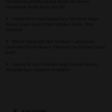
Harekete Geçen Mikroskobik Moleküller Kanser
Hücrelerinin Yüzde 99'unu Yok Etti
Yıllarca Süren Depresyona Karşı Yeni Umut: Vagus
Sinirini Uyaran Küçük Cihaz Hastaların Yüzde 70'ini
İyileştirdi
Böbrek Yetmezliği Tarih mi Oluyor? Laboratuvar
Ortamında Böbrek Hasarını Tamamen Geri Çeviren Çarpıcı
Keşif
Sadece Bir Uyku Problemi Değil: Geceleri Sürekli
Horlamak Beyin Hasarına Yol Açabilir
Köşe Yazarları