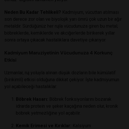
Neden Bu Kadar Tehlikeli?
Kadmiyum, vücuttan atılması
son derece zor olan ve biyolojik yarı ömrü çok uzun bir ağır
metaldir. Sürdüğünüz her rujla vücudunuza giren bu metal;
böbreklerde, kemiklerde ve akciğerlerde birikerek yıllar
sonra ortaya çıkacak hastalıklara davetiye çıkarıyor.
Kadmiyum Maruziyetinin Vücudunuza 4 Korkunç
Etkisi
Uzmanlar, ruj yoluyla alınan düşük dozların bile kümülatif
(birikimli) etkisi olduğuna dikkat çekiyor. İşte kadmiyumun
yol açabileceği hastalıklar:
Böbrek Hasarı:
Böbrek fonksiyonlarını bozarak
idrarda protein ve şeker kaçağına neden olur, kronik
böbrek yetmezliğine yol açabilir.
Kemik Erimesi ve Kırıklar:
Kalsiyum