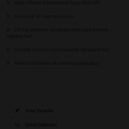
Hepa Filtreler Koronavirüse Karşı Etkili Mi?
Belirsizlik ve insan psikolojisi
Çift kat maskeler Gerçekten daha fazla Koruma
sağlıyor mu?
Hücreler ölümden sonra beyinde canlanıyor mu?
Yeme bozuklukları ile nasıl başa çıkacağız?
Köşe Yazarları
Şirket Haberleri