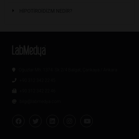
HİPOTİROİDİZM NEDİR?
Oğuzlar Mh. 1374. Sk 2/4 Balgat, Çankaya / Ankara
+90 312 342 22 45
+90 312 342 22 46
bilgi@labmedya.com