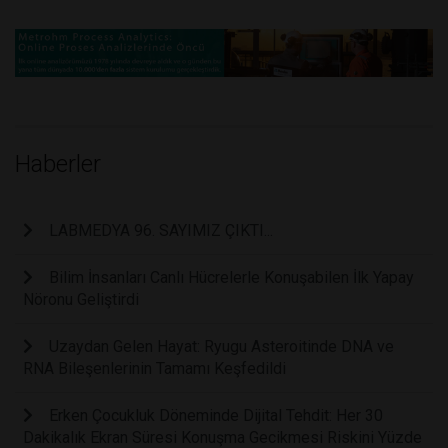
Haberler
LABMEDYA 96. SAYIMIZ ÇIKTI...
Bilim İnsanları Canlı Hücrelerle Konuşabilen İlk Yapay
Nöronu Geliştirdi
Uzaydan Gelen Hayat: Ryugu Asteroitinde DNA ve
RNA Bileşenlerinin Tamamı Keşfedildi
Erken Çocukluk Döneminde Dijital Tehdit: Her 30
Dakikalık Ekran Süresi Konuşma Gecikmesi Riskini Yüzde