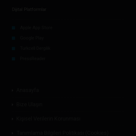
Dijital Platformlar
Apple App Store
Google Play
Turkcell Dergilik
PressReader
Anasayfa
Bize Ulaşın
Kişisel Verilerin Korunması
Tanımlama Bilgileri Politikası (Cookies)