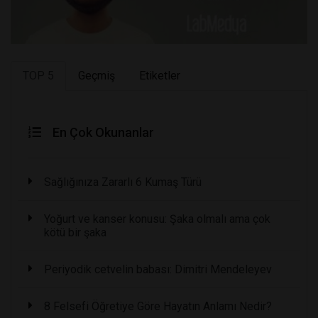
TOP 5
Geçmiş
Etiketler
En Çok Okunanlar
Sağlığınıza Zararlı 6 Kumaş Türü
Yoğurt ve kanser konusu: Şaka olmalı ama çok
kötü bir şaka
Periyodik cetvelin babası: Dimitri Mendeleyev
8 Felsefi Öğretiye Göre Hayatın Anlamı Nedir?