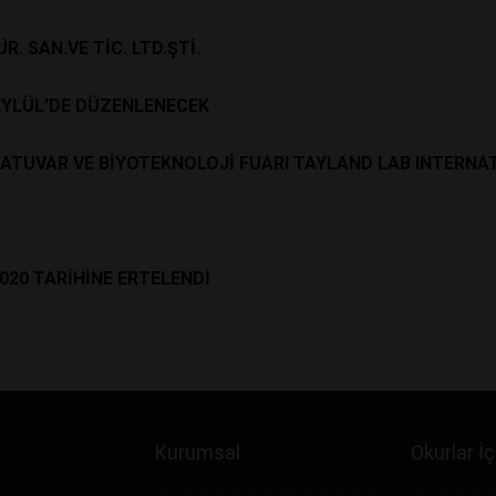
. SAN.VE TİC. LTD.ŞTİ.
 EYLÜL'DE DÜZENLENECEK
ORATUVAR VE BİYOTEKNOLOJİ FUARI TAYLAND LAB INTERNA
020 TARİHİNE ERTELENDİ
Kurumsal
Okurlar İç