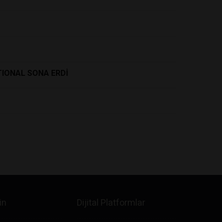
TIONAL SONA ERDİ
in
Dijital Platformlar