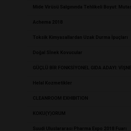
Mide Virüsü Salgınında Tehlikeli Boyut: Muta
Achema 2018
Toksik Kimyasallardan Uzak Durma İpuçları
Doğal Sİnek Kovucular
GÜÇLÜ BİR FONKSİYONEL GIDA ADAYI: VİŞN
Helal Kozmetikler
CLEANROOM EXHIBITION
KOKU(Y)ORUM
Suudi Uluslararası Pharma Expo 2018 Fuarı