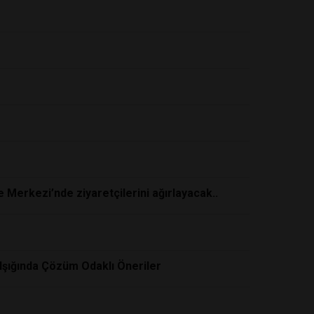
e Merkezi’nde ziyaretçilerini ağırlayacak..
 Işığında Çözüm Odaklı Öneriler