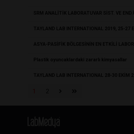
SRM ANALİTİK LABORATUVAR SİST. VE END.ÜR
TAYLAND LAB INTERNATIONAL 2019, 25-27
ASYA-PASİFİK BÖLGESİNİN EN ETKİLİ LAB
Plastik oyuncaklardaki zararlı kimyasallar
TAYLAND LAB INTERNATIONAL 28-30 EKİM 2
1
2