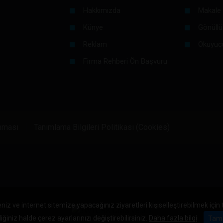
Hakkımızda
Makale 
Künye
Gönüllü
Reklam
Okuyuc
Firma Rehberi Ön Başvuru
unması
Tanımlama Bilgileri Politikası (Cookies)
niz ve internet sitemize yapacağınız ziyaretleri kişiselleştirebilmek için
iğiniz halde çerez ayarlarınızı değiştirebilirsiniz.
Daha fazla bilgi
Tam