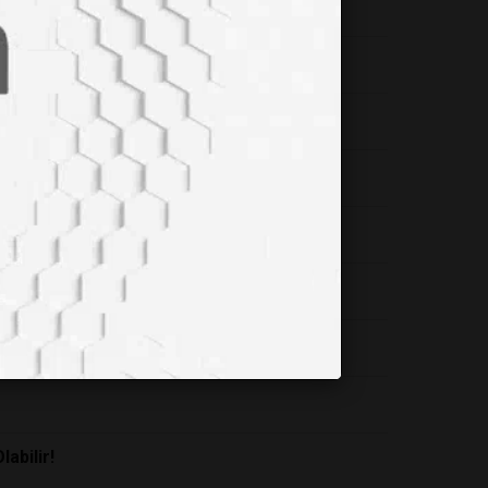
abilir!