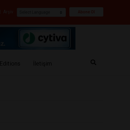
i
|
Arşiv
Abone Ol
Editions
İletişim