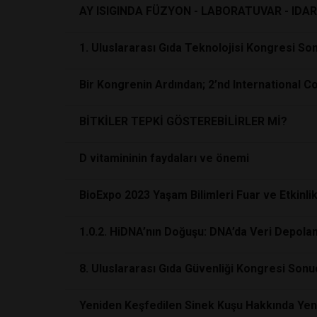
AY ISIGINDA FÜZYON - LABORATUVAR - IDAR
1. Uluslararası Gıda Teknolojisi Kongresi S
Bir Kongrenin Ardından; 2’nd International
BİTKİLER TEPKİ GÖSTEREBİLİRLER Mİ?
D vitamininin faydaları ve önemi
BioExpo 2023 Yaşam Bilimleri Fuar ve Etkinlik
1.0.2. HiDNA’nın Doğuşu: DNA’da Veri Depola
8. Uluslararası Gıda Güvenliği Kongresi Sonu
Yeniden Keşfedilen Sinek Kuşu Hakkında Yeni 