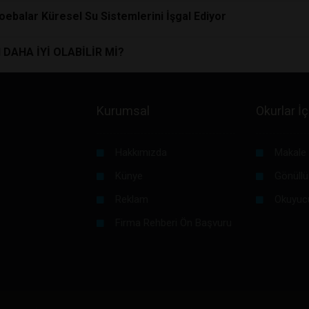
ebalar Küresel Su Sistemlerini İşgal Ediyor
DAHA İYİ OLABİLİR Mİ?
Kurumsal
Okurlar İç
Hakkımızda
Makale 
Künye
Gönüllü
Reklam
Okuyuc
Firma Rehberi Ön Başvuru