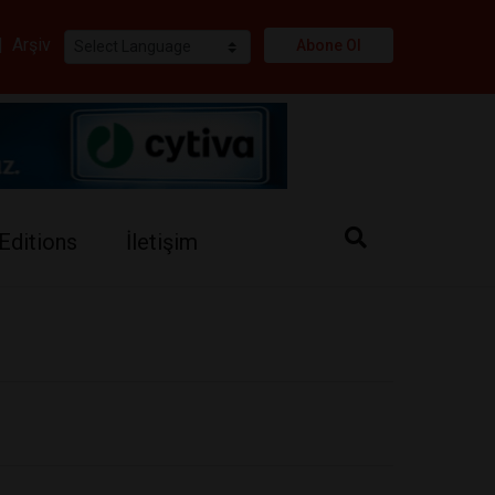
i
|
Arşiv
Abone Ol
Editions
İletişim