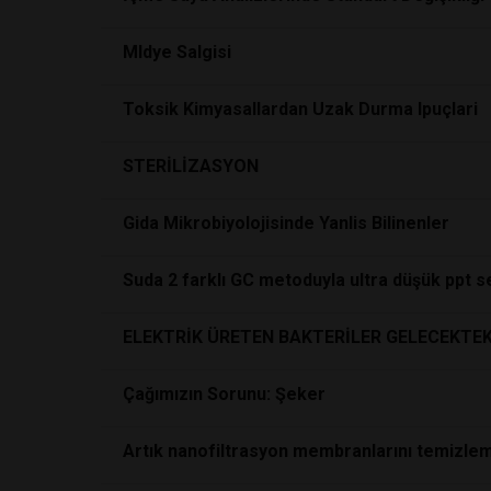
MIdye Salgisi
Toksik Kimyasallardan Uzak Durma Ipuçlari
STERİLİZASYON
Gida Mikrobiyolojisinde Yanlis Bilinenler
Suda 2 farklı GC metoduyla ultra düşük ppt 
ELEKTRİK ÜRETEN BAKTERİLER GELECEKTEK
Çağımızın Sorunu: Şeker
Artık nanofiltrasyon membranlarını temizlem