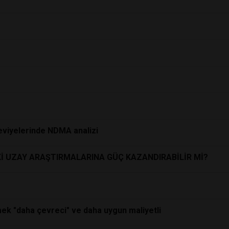
seviyelerinde NDMA analizi
İ UZAY ARAŞTIRMALARINA GÜÇ KAZANDIRABİLİR Mİ?
ek "daha çevreci" ve daha uygun maliyetli