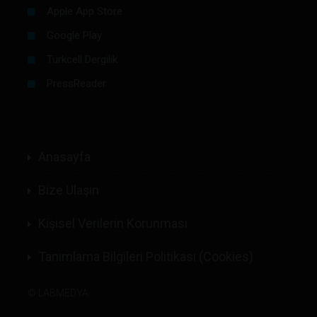
Apple App Store
Google Play
Turkcell Dergilik
PressReader
Anasayfa
Bize Ulaşın
Kişisel Verilerin Korunması
Tanımlama Bilgileri Politikası (Cookies)
©
LABMEDYA