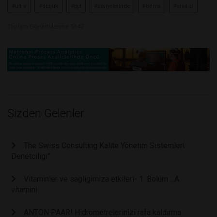
#ultra
#düşük
#ppt
#seviyelerinde
#ndma
#analizi
Toplam Görüntülenme 5647
Sizden Gelenler
The Swiss Consulting Kalite Yönetim Sistemleri
Denetciligi”
Vitaminler ve sagligimiza etkileri- 1. Bölüm _A
vitamini
ANTON PAAR! Hidrometrelerinizi rafa kaldirma