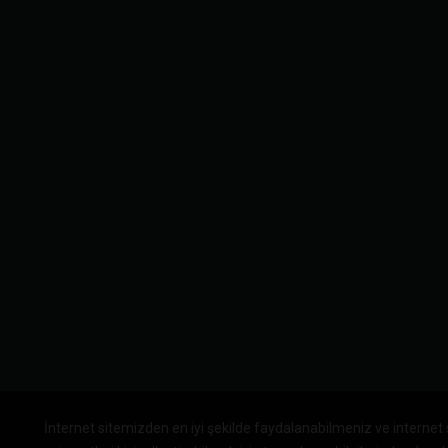
İnternet sitemizden en iyi şekilde faydalanabilmeniz ve internet