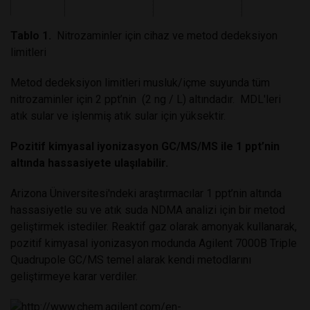
Tablo 1.
Nitrozaminler için cihaz ve metod dedeksiyon
limitleri
Metod dedeksiyon limitleri musluk/içme suyunda tüm
nitrozaminler için 2 ppt’nin (2 ng / L) altındadır. MDL'leri
atık sular ve işlenmiş atık sular için yüksektir.
Pozitif kimyasal iyonizasyon GC/MS/MS ile 1 ppt’nin
altında hassasiyete ulaşılabilir.
Arizona Üniversitesi'ndeki araştırmacılar 1 ppt’nin altında
hassasiyetle su ve atık suda NDMA analizi için bir metod
geliştirmek istediler. Reaktif gaz olarak amonyak kullanarak,
pozitif kimyasal iyonizasyon modunda Agilent 7000B Triple
Quadrupole GC/MS temel alarak kendi metodlarını
geliştirmeye karar verdiler.