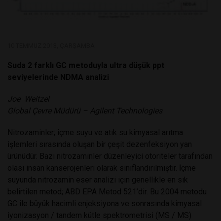
10 TEMMUZ 2013, ÇARŞAMBA
Suda 2 farklı GC metoduyla ultra düşük ppt
seviyelerinde NDMA analizi
Joe Weitzel
Global Çevre Müdürü – Agilent Technologies
Nitrozaminler; içme suyu ve atık su kimyasal arıtma
işlemleri sırasında oluşan bir çeşit dezenfeksiyon yan
ürünüdür. Bazı nitrozaminler düzenleyici otoriteler tarafından
olası insan kanserojenleri olarak sınıflandırılmıştır. İçme
suyunda nitrozamin eser analizi için genellikle en sık
belirtilen metod; ABD EPA Metod 521’dir. Bu 2004 metodu
GC ile büyük hacimli enjeksiyona ve sonrasında kimyasal
iyonizasyon / tandem kütle spektrometrisi (MS / MS)