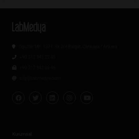
Oğuzlar Mh. 1374. Sk 2/4 Balgat, Çankaya / Ankara
+90 312 342 22 45
+90 312 342 22 46
bilgi@labmedya.com
Kurumsal