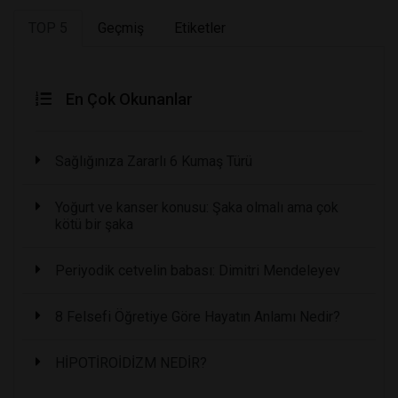
TOP 5
Geçmiş
Etiketler
En Çok Okunanlar
Sağlığınıza Zararlı 6 Kumaş Türü
Yoğurt ve kanser konusu: Şaka olmalı ama çok
kötü bir şaka
Periyodik cetvelin babası: Dimitri Mendeleyev
8 Felsefi Öğretiye Göre Hayatın Anlamı Nedir?
HİPOTİROİDİZM NEDİR?