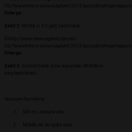
Enlarge
Şekil 2.
NDMA (< 0.3 ppt) field blank.
Enlarge
Şekil 3.
Solvent blank içme suyundaki NDMA’nın
karşılaştırılması
Numune hazırlama
1. 500 mL numune alın.
2. NDMA-d6 ile spike edin.