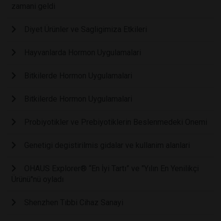
zamani geldi
Diyet Ürünler ve Sagligimiza Etkileri
Hayvanlarda Hormon Uygulamalari
Bitkilerde Hormon Uygulamalari
Bitkilerde Hormon Uygulamalari
Probiyotikler ve Prebiyotiklerin Beslenmedeki Onemi
Genetigi degistirilmis gidalar ve kullanim alanlari
OHAUS Explorer® “En İyi Tartı” ve "Yılın En Yenilikçi
Ürünü"nü oyladı
Shenzhen Tıbbi Cihaz Sanayi