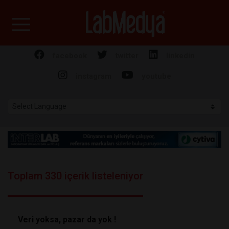
Labmedya - Laboratuv
facebook
twitter
linkedin
instagram
youtube
Toplam 330 içerik listeleniyor
Veri yoksa, pazar da yok !