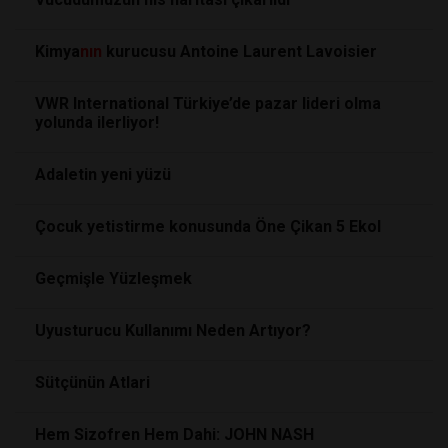
Kimya
nın
kurucusu Antoine Laurent Lavoisier
VWR International Türkiye’de pazar lideri olma
yolunda ilerliyor!
Adaletin yeni yüzü
Çocuk yetistirme konusunda Öne Çikan 5 Ekol
Geçmişle Yüzleşmek
Uyusturucu Kullanımı Neden Artıyor?
Sütçünün Atlari
Hem Sizofren Hem Dahi: JOHN NASH