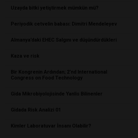
Uzayda bitki yetiştirmek mümkün mü?
Periyodik cetvelin babası: Dimitri Mendeleyev
Almanya’daki EHEC Salgını ve düşündürdükleri
Kaza ve risk
Bir Kongrenin Ardından; 2’nd International
Congress on Food Technology
Gida Mikrobiyolojisinde Yanlis Bilinenler
Gidada Risk Analizi 01
Kimler Laboratuvar İnsanı Olabilir?