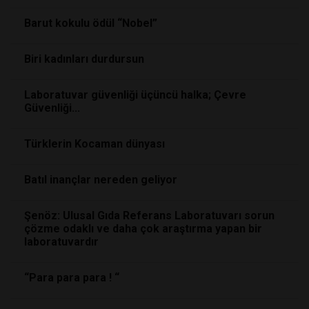
Barut kokulu ödül “Nobel”
Biri kadınları durdursun
Laboratuvar güvenliği üçüncü halka; Çevre
Güvenliği...
Türklerin Kocaman dünyası
Batıl inançlar nereden geliyor
Şenöz: Ulusal Gıda Referans Laboratuvarı sorun
çözme odaklı ve daha çok araştırma yapan bir
laboratuvardır
“Para para para ! “