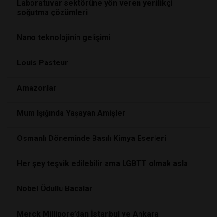
Laboratuvar sektörüne yön veren yenilikçi
soğutma çözümleri
Nano teknolojinin gelişimi
Louis Pasteur
Amazonlar
Mum Işığında Yaşayan Amişler
Osmanlı Döneminde Basılı Kimya Eserleri
Her şey teşvik edilebilir ama LGBTT olmak asla
Nobel Ödüllü Bacalar
Merck Millipore’dan İstanbul ve Ankara