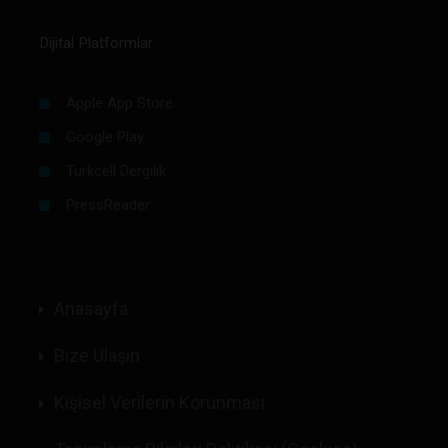
Dijital Platformlar
Apple App Store
Google Play
Turkcell Dergilik
PressReader
Anasayfa
Bize Ulaşın
Kişisel Verilerin Korunması