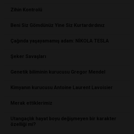
Zihin Kontrolü
Beni Siz Gömdünüz Yine Siz Kurtardırdınız
Çağında yaşayamamış adam: NİKOLA TESLA
Şeker Savaşları
Genetik biliminin kurucusu Gregor Mendel
Kimyanın kurucusu Antoine Laurent Lavoisier
Merak ettiklerimiz
Utangaçlık hayat boyu değişmeyen bir karakter
özelliği mi?