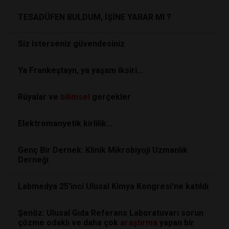
TESADÜFEN BULDUM, İŞİNE YARAR MI ?
Siz isterseniz güvendesiniz
Ya Frankeştayn, ya yaşam iksiri…
Rüyalar ve
bilimsel
gerçekler
Elektromanyetik kirlilik...
Genç Bir Dernek: Klinik Mikrobiyoji Uzmanlık
Derneği
Labmedya 25’inci Ulusal Kimya Kongresi’ne katıldı
Şenöz: Ulusal Gıda Referans Laboratuvarı sorun
çözme odaklı ve daha çok
araştırma
yapan bir