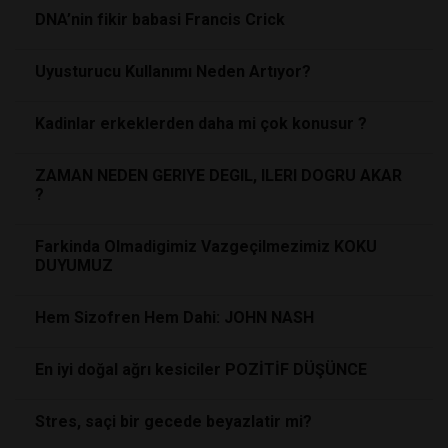
DNA’nin fikir babasi Francis Crick
Uyusturucu Kullanımı Neden Artıyor?
Kadinlar erkeklerden daha mi çok konusur ?
ZAMAN NEDEN GERIYE DEGIL, ILERI DOGRU AKAR
?
Farkinda Olmadigimiz Vazgeçilmezimiz KOKU
DUYUMUZ
Hem Sizofren Hem Dahi: JOHN NASH
En iyi doğal ağrı kesiciler POZİTİF DÜŞÜNCE
Stres, saçi bir gecede beyazlatir mi?