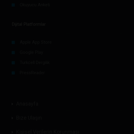
Okuyucu Anketi
Dijital Platformlar
Apple App Store
Google Play
Turkcell Dergilik
PressReader
Anasayfa
Bize Ulaşın
Kişisel Verilerin Korunması