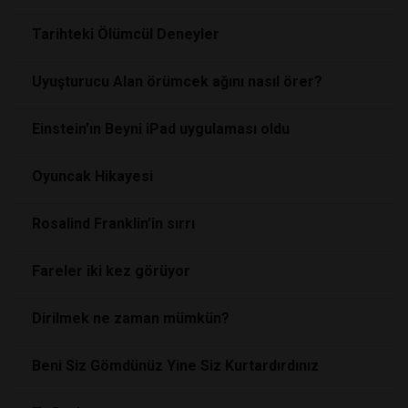
Tarihteki Ölümcül Deneyler
Uyuşturucu Alan örümcek ağını nasıl örer?
Einstein'ın Beyni iPad uygulaması oldu
Oyuncak Hikayesi
Rosalind Franklin’in sırrı
Fareler iki kez görüyor
Dirilmek ne zaman mümkün?
Beni Siz Gömdünüz Yine Siz Kurtardırdınız