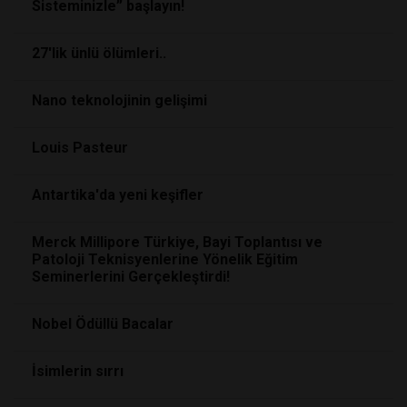
Sisteminizle” başlayın!
27'lik ünlü ölümleri..
Nano teknolojinin gelişimi
Louis Pasteur
Antartika'da yeni keşifler
Merck Millipore Türkiye, Bayi Toplantısı ve
Patoloji Teknisyenlerine Yönelik Eğitim
Seminerlerini Gerçekleştirdi!
Nobel Ödüllü Bacalar
İsimlerin sırrı