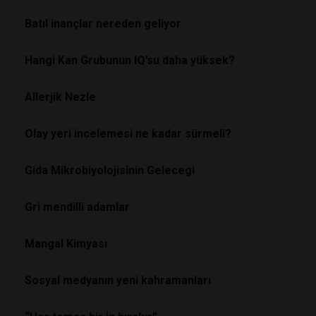
Batıl inançlar nereden geliyor
Hangi Kan Grubunun IQ’su daha yüksek?
Allerjik Nezle
Olay yeri incelemesi ne kadar sürmeli?
Gida Mikrobiyolojisinin Gelecegi
Gri mendilli adamlar
Mangal Kimyası
Sosyal medyanın yeni kahramanları