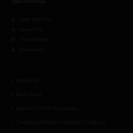
Dijital Platformlar
Apple App Store
Google Play
Turkcell Dergilik
PressReader
Anasayfa
Bize Ulaşın
Kişisel Verilerin Korunması
Tanımlama Bilgileri Politikası (Cookies)