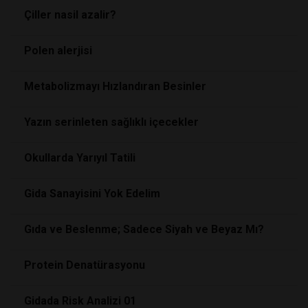
Çiller nasil azalir?
Polen alerjisi
Metabolizmayı Hızlandıran Besinler
Yazın serinleten sağlıklı içecekler
Okullarda Yarıyıl Tatili
Gida Sanayisini Yok Edelim
Gıda ve Beslenme; Sadece Siyah ve Beyaz Mı?
Protein Denatürasyonu
Gidada Risk Analizi 01