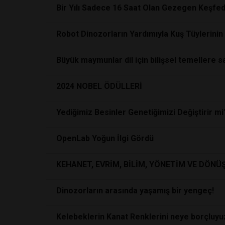
Bir Yılı Sadece 16 Saat Olan Gezegen Keşfedi
Robot Dinozorların Yardımıyla Kuş Tüylerinin
Büyük maymunlar dil için bilişsel temellere sa
2024 NOBEL ÖDÜLLERİ
Yediğimiz Besinler Genetiğimizi Değiştirir mi
OpenLab Yoğun İlgi Gördü
KEHANET, EVRİM, BİLİM, YÖNETİM VE DÖN
Dinozorların arasında yaşamış bir yengeç!
Kelebeklerin Kanat Renklerini neye borçluyu