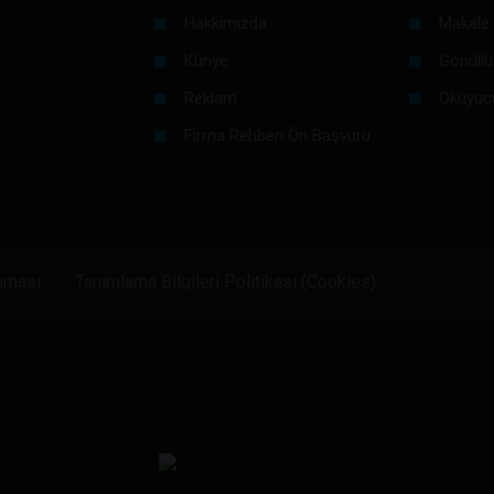
Hakkımızda
Makale 
Künye
Gönüllü
Reklam
Okuyuc
Firma Rehberi Ön Başvuru
unması
Tanımlama Bilgileri Politikası (Cookies)