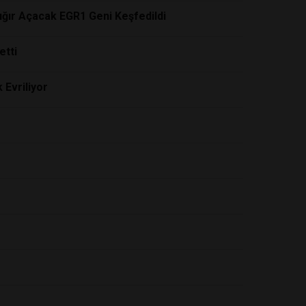
ığır Açacak EGR1 Geni Keşfedildi
etti
 Evriliyor