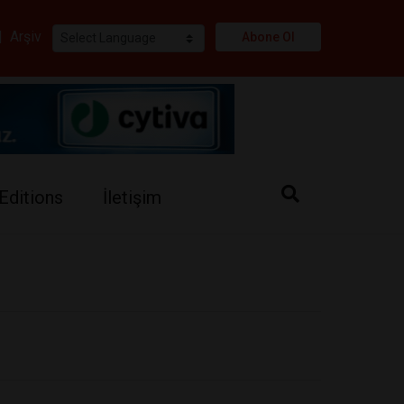
i
|
Arşiv
Abone Ol
Editions
İletişim