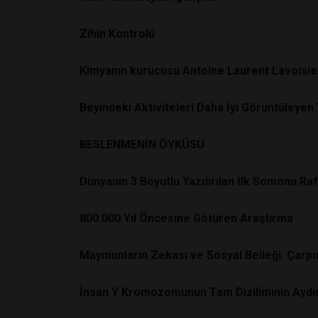
Zihin Kontrolü
Kimyanın kurucusu Antoine Laurent Lavoisie
Beyindeki Aktiviteleri Daha İyi Görüntüleyen T
BESLENMENİN ÖYKÜSÜ
Dünyanın 3 Boyutlu Yazdırılan İlk Somonu Rafl
800.000 Yıl Öncesine Götüren Araştırma
Maymunların Zekası ve Sosyal Belleği: Çarpı
İnsan Y Kromozomunun Tam Diziliminin Aydın