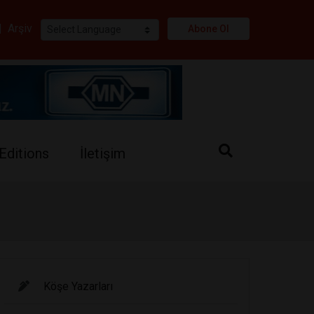
i
|
Arşiv
Abone Ol
Editions
İletişim
Köşe Yazarları