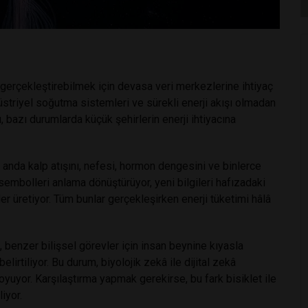
 gerçekleştirebilmek için devasa veri merkezlerine ihtiyaç
striyel soğutma sistemleri ve sürekli enerji akışı olmadan
ı, bazı durumlarda küçük şehirlerin enerji ihtiyacına
ı anda kalp atışını, nefesi, hormon dengesini ve binlerce
sembolleri anlama dönüştürüyor, yeni bilgileri hafızadaki
er üretiyor. Tüm bunlar gerçekleşirken enerji tüketimi hâlâ
benzer bilişsel görevler için insan beynine kıyasla
lirtiliyor. Bu durum, biyolojik zekâ ile dijital zekâ
koyuyor. Karşılaştırma yapmak gerekirse, bu fark bisiklet ile
liyor.