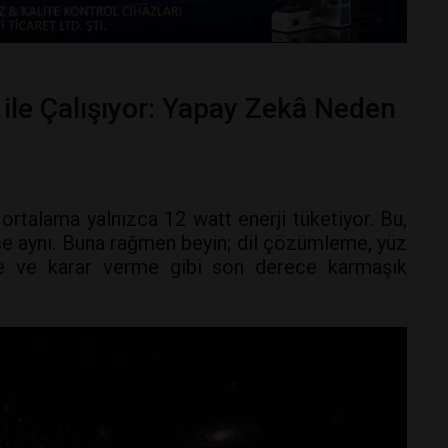
ile Çalışıyor: Yapay Zekâ Neden
 ortalama yalnızca 12 watt enerji tüketiyor. Bu,
se aynı. Buna rağmen beyin; dil çözümleme, yüz
e ve karar verme gibi son derece karmaşık