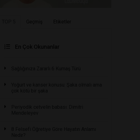
TOP 5
Geçmiş
Etiketler
En Çok Okunanlar
Sağlığınıza Zararlı 6 Kumaş Türü
Yoğurt ve kanser konusu: Şaka olmalı ama
çok kötü bir şaka
Periyodik cetvelin babası: Dimitri
Mendeleyev
8 Felsefi Öğretiye Göre Hayatın Anlamı
Nedir?