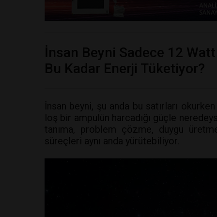
İnsan Beyni Sadece 12 Watt 
Bu Kadar Enerji Tüketiyor?
İnsan beyni, şu anda bu satırları okurken
loş bir ampulün harcadığı güçle neredey
tanıma, problem çözme, duygu üretm
süreçleri aynı anda yürütebiliyor.