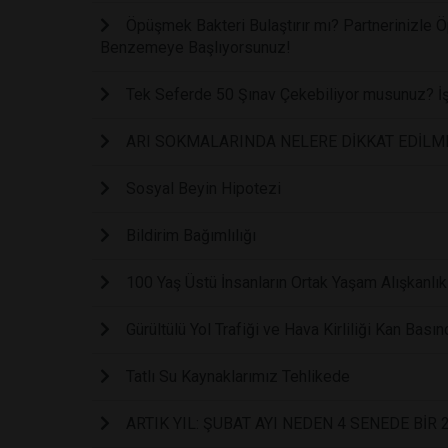
Öpüşmek Bakteri Bulaştırır mı? Partnerinizle Ö
Benzemeye Başlıyorsunuz!
Tek Seferde 50 Şınav Çekebiliyor musunuz? İş
ARI SOKMALARINDA NELERE DİKKAT EDİLM
Sosyal Beyin Hipotezi
Bildirim Bağımlılığı
100 Yaş Üstü İnsanların Ortak Yaşam Alışkanlık
Gürültülü Yol Trafiği ve Hava Kirliliği Kan Basın
Tatlı Su Kaynaklarımız Tehlikede
ARTIK YIL: ŞUBAT AYI NEDEN 4 SENEDE BİR 