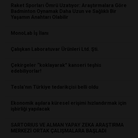
Raket Sporları Ömrü Uzatıyor: Araştırmalara Göre
Badminton Oynamak Daha Uzun ve Sağlıklı Bir
Yaşamın Anahtarı Olabilir
MonoLab İş İlanı
Çalışkan Laboratuvar Ürünleri Ltd. Şti.
Çekirgeler “koklayarak” kanseri teşhis
edebiliyorlar!
Tesla'nın Türkiye tedarikçisi belli oldu
Ekonomik aşılara küresel erişimi hızlandırmak için
işbirliği yapılacak
SARTORIUS VE ALMAN YAPAY ZEKA ARAŞTIRMA
MERKEZİ ORTAK ÇALIŞMALARA BAŞLADI