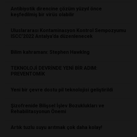
Antibiyotik direncine çözüm yüzyıl önce
keşfedilmiş bir virüs olabilir
Uluslararası Kontaminasyon Kontrol Sempozyumu
ISCC’2022 Antalya’da düzenlenecek
Bilim kahramanı: Stephen HawkIng
TEKNOLOJİ DEVRİNDE YENİ BİR ADIM:
PREVENTOMİK
Yeni bir çevre dostu pil teknolojisi geliştirildi
Şizofrenide Bilişsel İşlev Bozuklukları ve
Rehabilitasyonun Önemi
Artık tuzlu suyu arıtmak çok daha kolay!