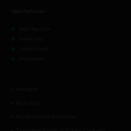
Dijital Platformlar
Apple App Store
Google Play
Turkcell Dergilik
PressReader
Anasayfa
Bize Ulaşın
Kişisel Verilerin Korunması
Tanımlama Bilgileri Politikası (Cookies)